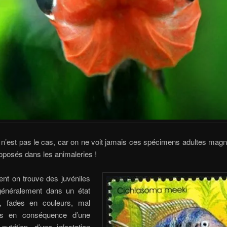
e n’est pas le cas, car on ne voit jamais ces spécimens adultes mag
oposés dans les animaleries !
ent on trouve des juvéniles
généralement dans un état
e, fades en couleurs, mal
és en conséquence d’une
utrition, d’une infestation