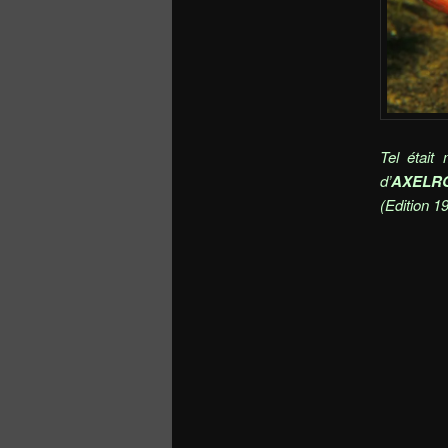
Tel était
d’
AXELRO
(Edition 1