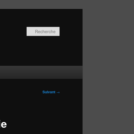
Recherche
Suivant
→
ie