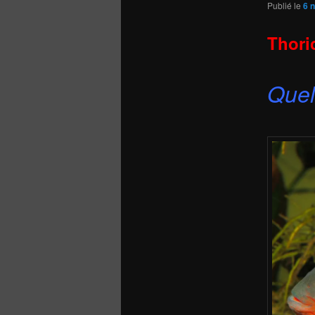
Publié le
6 
Thori
Quel