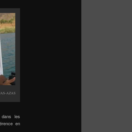
GUAS-AZAS
s dans les
férence en