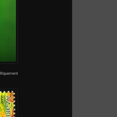
nifiquement