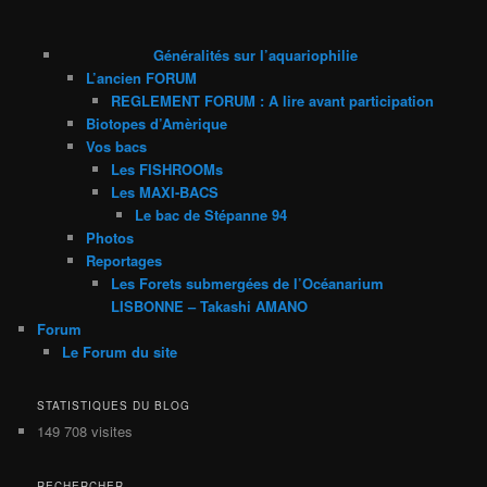
Généralités sur l’aquariophilie
L’ancien FORUM
REGLEMENT FORUM : A lire avant participation
Biotopes d’Amèrique
Vos bacs
Les FISHROOMs
Les MAXI-BACS
Le bac de Stépanne 94
Photos
Reportages
Les Forets submergées de l’Océanarium
LISBONNE – Takashi AMANO
Forum
Le Forum du site
STATISTIQUES DU BLOG
149 708 visites
RECHERCHER