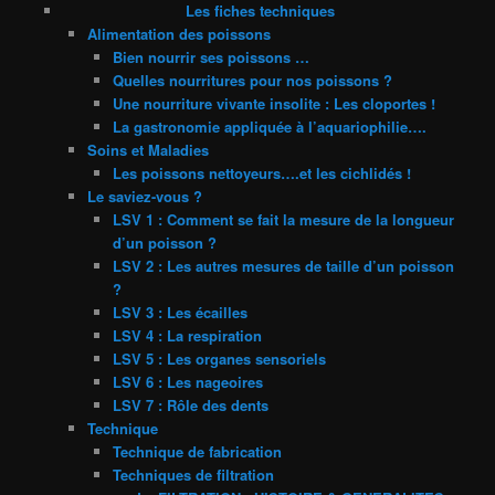
Les fiches techniques
Alimentation des poissons
Bien nourrir ses poissons …
Quelles nourritures pour nos poissons ?
Une nourriture vivante insolite : Les cloportes !
La gastronomie appliquée à l’aquariophilie….
Soins et Maladies
Les poissons nettoyeurs….et les cichlidés !
Le saviez-vous ?
LSV 1 : Comment se fait la mesure de la longueur
d’un poisson ?
LSV 2 : Les autres mesures de taille d’un poisson
?
LSV 3 : Les écailles
LSV 4 : La respiration
LSV 5 : Les organes sensoriels
LSV 6 : Les nageoires
LSV 7 : Rôle des dents
Technique
Technique de fabrication
Techniques de filtration