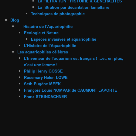
La FILTRATION : HISTOIRE & GENERALITES
La filtration par décantation lamellaire
Techniques de photographie
Blog
Histoire de l’Aquariophilie
Ecologie et Nature
Espèces invasives et aquariophilie
L’Histoire de l’Aquariophilie
Les aquariophiles célèbres
L’Inventeur de l’aquarium est français ! …et, en plus,
c’est une femme !
Philip Henry GOSSE
Rosemary Helen LOWE
Seth Eugène MEEK
François Louis NOMPAR de CAUMONT LAPORTE
Franz STEINDACHNER