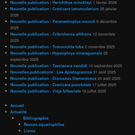
Nouvelle publication : Herichthys minckleyi
1 février 2026
Nouvelle publication : Crenicara latruncularium
25 janvier
2026
Nouvelle publication : Paraneetroplus omonti
6 décembre
2025
Nouvelle publication : Cribroheros altifrons
13 novembre
2025
Nouvelle publication : Tomocichla tuba
2 novembre 2025
Nouvelle publication : Hypsophrys nicaraguensis
29
septembre 2025
Nouvelle publication : Taeniacara candidi
10 septembre 2025
Nouvelles publications : Les Apistogramma
31 août 2025
Nouvelle publication : Dicrossus filamentosus
24 août 2025
Nouvelle publication : Crenicara punctulata
17 juillet 2025
Nouvelle publication : Vieja bifasciata
16 juillet 2025
Accueil
Actualité
Bibliographie
Revues aquariophiles
Livres