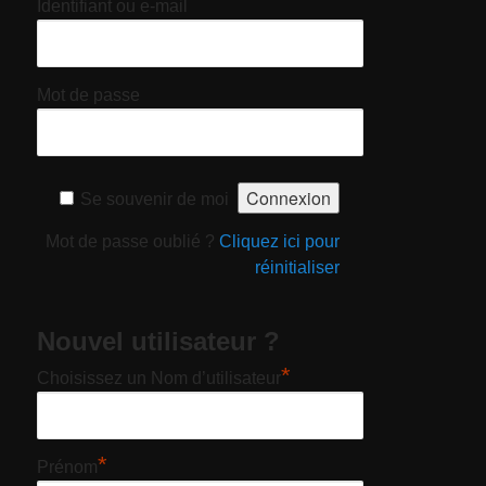
Identifiant ou e-mail
Mot de passe
Se souvenir de moi
Mot de passe oublié ?
Cliquez ici pour
réinitialiser
Nouvel utilisateur ?
*
Choisissez un Nom d’utilisateur
*
Prénom