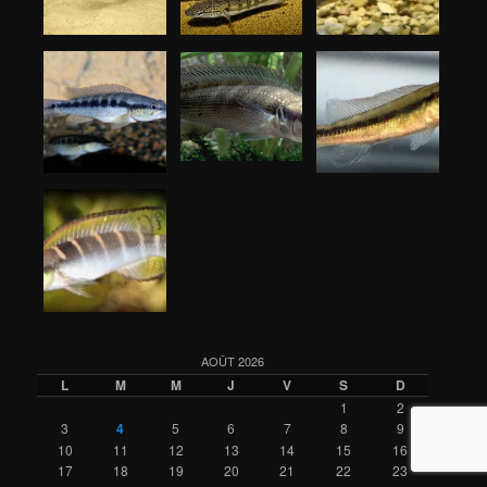
AOÛT 2026
L
M
M
J
V
S
D
1
2
3
4
5
6
7
8
9
10
11
12
13
14
15
16
17
18
19
20
21
22
23