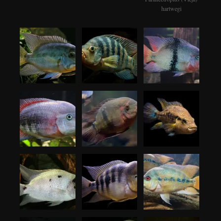
hartwegi