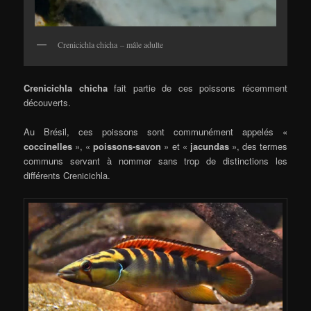
Crenicichla chicha – mâle adulte
Crenicichla chicha
fait partie de ces poissons récemment
découverts.
Au Brésil, ces poissons sont communément appelés «
coccinelles
», «
poissons-savon
» et «
jacundas
», des termes
communs servant à nommer sans trop de distinctions les
différents Crenicichla.