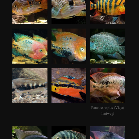
Paraneetroplus (Vieja)
hartwegi