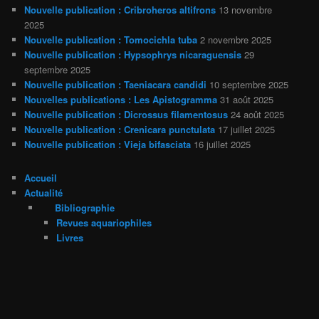
Nouvelle publication : Cribroheros altifrons
13 novembre
2025
Nouvelle publication : Tomocichla tuba
2 novembre 2025
Nouvelle publication : Hypsophrys nicaraguensis
29
septembre 2025
Nouvelle publication : Taeniacara candidi
10 septembre 2025
Nouvelles publications : Les Apistogramma
31 août 2025
Nouvelle publication : Dicrossus filamentosus
24 août 2025
Nouvelle publication : Crenicara punctulata
17 juillet 2025
Nouvelle publication : Vieja bifasciata
16 juillet 2025
Accueil
Actualité
Bibliographie
Revues aquariophiles
Livres