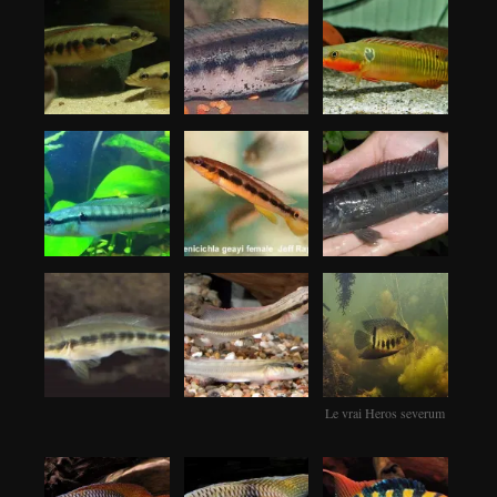
Le vrai Heros severum