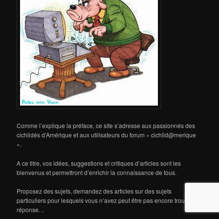
Comme l’explique la préface, ce site s’adresse aux passionnés des
cichlidés d’Amérique et aux utilisateurs du forum « cichlid@merique
».
A ce titre, vos idées, suggestions et critiques d’articles sont les
bienvenus et permettront d’enrichir la connaissance de tous.
Proposez des sujets, demandez des articles sur des sujets
particuliers pour lesquels vous n’avez peut être pas encore trouvé de
réponse…