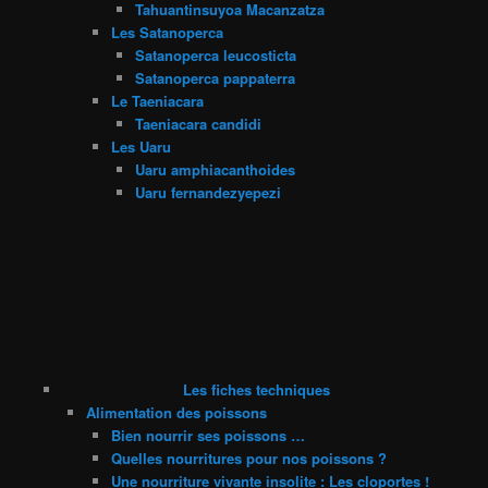
Tahuantinsuyoa Macanzatza
Les Satanoperca
Satanoperca leucosticta
Satanoperca pappaterra
Le Taeniacara
Taeniacara candidi
Les Uaru
Uaru amphiacanthoides
Uaru fernandezyepezi
Les fiches techniques
Alimentation des poissons
Bien nourrir ses poissons …
Quelles nourritures pour nos poissons ?
Une nourriture vivante insolite : Les cloportes !