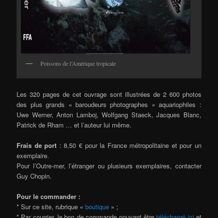
Poissons de l’Amérique tropicale
Les 320 pages de cet ouvrage sont illustrées de 2 600 photos
des plus grands « baroudeurs photographes » aquariophiles :
Uwe Werner, Anton Lamboj, Wolfgang Staeck, Jacques Blanc,
Patrick de Rham … et l’auteur lui même.
Frais de port
: 8,50 € pour la France métropolitaine et pour un
exemplaire.
Pour l’Outre-mer, l’étranger ou plusieurs exemplaires, contacter
Guy Chopin.
Pour le commander :
* Sur ce site, rubrique «
boutique
» ;
* Par courrier, le bon de commande pouvant être
téléchargé ici
et