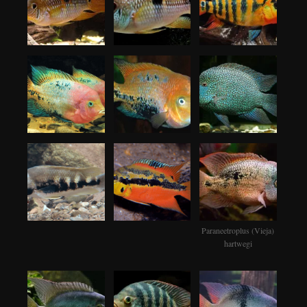
Paraneetroplus (Vieja)
hartwegi