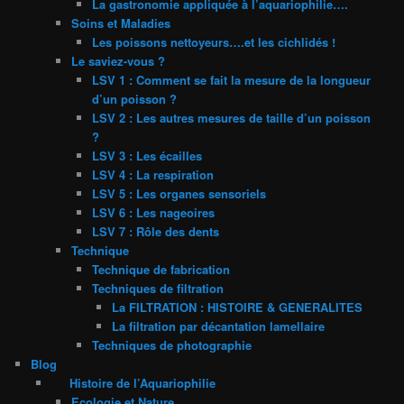
La gastronomie appliquée à l’aquariophilie….
Soins et Maladies
Les poissons nettoyeurs….et les cichlidés !
Le saviez-vous ?
LSV 1 : Comment se fait la mesure de la longueur
d’un poisson ?
LSV 2 : Les autres mesures de taille d’un poisson
?
LSV 3 : Les écailles
LSV 4 : La respiration
LSV 5 : Les organes sensoriels
LSV 6 : Les nageoires
LSV 7 : Rôle des dents
Technique
Technique de fabrication
Techniques de filtration
La FILTRATION : HISTOIRE & GENERALITES
La filtration par décantation lamellaire
Techniques de photographie
Blog
Histoire de l’Aquariophilie
Ecologie et Nature