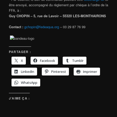
être envoyé, accompagné du règlement par chèque à l’ordre de la
FFA, à :
Guy CHOPIN – 5, rue de Lavoir – 55320 LES-MONTHAIRONS
Contact :
gchopin@fedeaqua.org
– 03 29 87 76 99
PARTAGER :
X
Facebook
Tumblr
LinkedIn
Pinterest
Imprimer
WhatsApp
J’AIME ÇA :