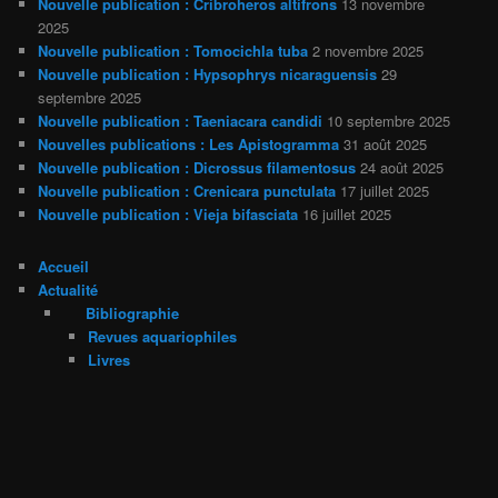
Nouvelle publication : Cribroheros altifrons
13 novembre
2025
Nouvelle publication : Tomocichla tuba
2 novembre 2025
Nouvelle publication : Hypsophrys nicaraguensis
29
septembre 2025
Nouvelle publication : Taeniacara candidi
10 septembre 2025
Nouvelles publications : Les Apistogramma
31 août 2025
Nouvelle publication : Dicrossus filamentosus
24 août 2025
Nouvelle publication : Crenicara punctulata
17 juillet 2025
Nouvelle publication : Vieja bifasciata
16 juillet 2025
Accueil
Actualité
Bibliographie
Revues aquariophiles
Livres