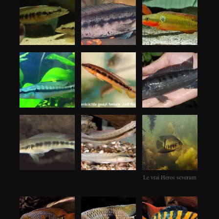
Le vrai Heros severum