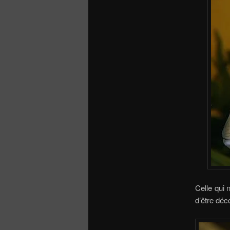
Celle qui 
d’être déc