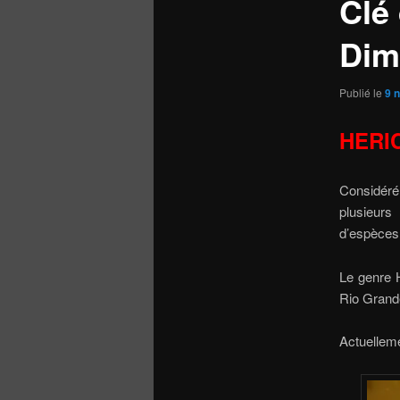
Clé
Dim
Publié le
9 
HERIC
Considér
plusieur
d’espèces,
Le genre 
Rio Grande
Actuelleme