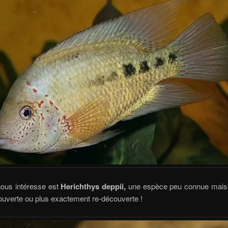
nous intéresse est
Herichthys deppii,
une espèce peu connue mais 
ouverte ou plus exactement re-découverte !