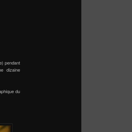
e) pendant
e dizaine
aphique du