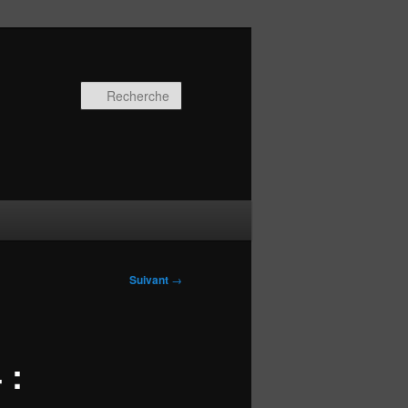
Recherche
Suivant
→
 :