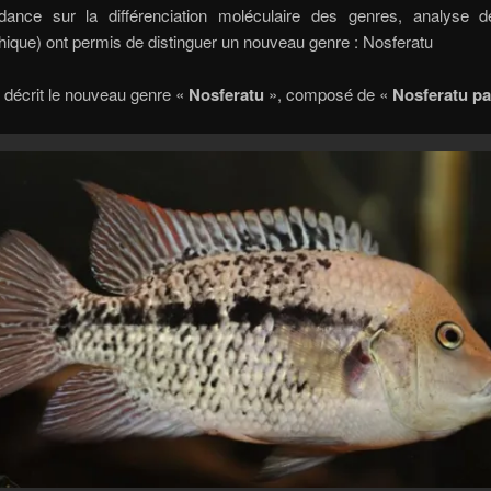
dance sur la différenciation moléculaire des genres, analyse de 
que) ont permis de distinguer un nouveau genre : Nosferatu
é décrit le nouveau genre «
Nosferatu
», composé de «
Nosferatu
p