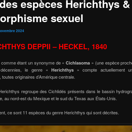
 des espèces Herichthys &
orphisme sexuel
novembre 2024
HTHYS DEPPII – HECKEL, 1840
é comme étant un synonyme de «
Cichlasoma
» (une espèce proch
s décennies, le genre «
Herichthys
» compte actuellement un
 toutes originaires d’Amérique centrale.
Herichthys regroupe des Cichlidés présents dans le bassin hydrogr
, au nord-est du Mexique et le sud du Texas aux États-Unis.
nt, ce sont 11 espèces du genre Herichthys qui sont décrites.