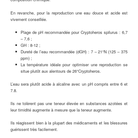
En revanche, pour la reproduction une eau douce et acide est
vivement conseillée.
Plage de pH recommandée pour Cryptoheros spilurus : 6,7
– 7,6 ;
GH : 8-12 ;
Dureté de l’eau recommandée (dGH) : 7 – 21°N (125 – 375
ppm) ;
La température idéale pour optimiser une reproduction se
situe plutôt aux alentours de 26°Cryptoheros.
L’eau sera plutôt acide à alcaline avec un pH compris entre 6 et
7.8.
Ils ne tolèrent pas une teneur élevée en substances azotées et
leur timidité augmente à mesure que la teneur augmente.
Ils réagissent bien à la plupart des médicaments et les blessures
guérissent très facilement.