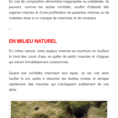
En cas de composition alimentaire inappropriée ou unilatérale, ils
peuvent, comme les autres cichlidés, souffrir d’obésité des
organes internes et d’une prolifération de parasites internes ou de
maladies dues à un manque de vitamines et de minéraux.
–
EN MILIEU NATUREL
En milieu naturel, cette espèce cherche sa nourriture en fouillant
le fond des cours d’eau en quête de petits insectes et d’algues
qui seront immédiatement consommés.
Quand ces cichlidés cherchent leur repas, on les voit alors
fouiller le sol, quitte à retourner les feuilles mortes et attraper
rapidement des insectes qui s’échappent subitement de ces
abris.