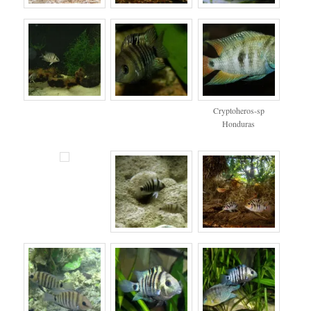
Cryptoheros-sp
Honduras