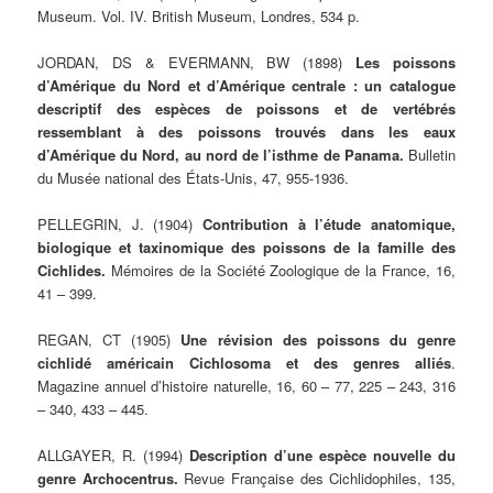
Museum. Vol. IV. British Museum, Londres, 534 p.
JORDAN, DS & EVERMANN, BW (1898)
Les poissons
d’Amérique du Nord et d’Amérique centrale : un catalogue
descriptif des espèces de poissons et de vertébrés
ressemblant à des poissons trouvés dans les eaux
d’Amérique du Nord, au nord de l’isthme de Panama.
Bulletin
du Musée national des États-Unis, 47, 955-1936.
PELLEGRIN, J. (1904)
Contribution à l’étude anatomique,
biologique et taxinomique des poissons de la famille des
Cichlides.
Mémoires de la Société Zoologique de la France, 16,
41 – 399.
REGAN, CT (1905)
Une révision des poissons du genre
cichlidé américain Cichlosoma et des genres alliés
.
Magazine annuel d’histoire naturelle, 16, 60 – 77, 225 – 243, 316
– 340, 433 – 445.
ALLGAYER, R. (1994)
Description d’une espèce nouvelle du
genre Archocentrus.
Revue Française des Cichlidophiles, 135,