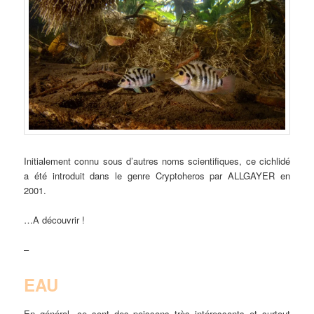
Initialement connu sous d’autres noms scientifiques, ce cichlidé
a été introduit dans le genre Cryptoheros par ALLGAYER en
2001.
…A découvrir !
–
EAU
En général, ce sont des poissons très intéressants et surtout