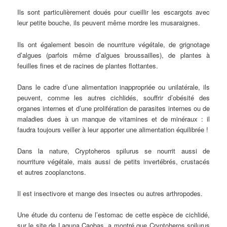
Ils sont particulièrement doués pour cueillir les escargots avec
leur petite bouche, ils peuvent même mordre les musaraignes.
Ils ont également besoin de nourriture végétale, de grignotage
d’algues (parfois même d’algues broussailles), de plantes à
feuilles fines et de racines de plantes flottantes.
Dans le cadre d’une alimentation inappropriée ou unilatérale, ils
peuvent, comme les autres cichlidés, souffrir d’obésité des
organes internes et d’une prolifération de parasites internes ou de
maladies dues à un manque de vitamines et de minéraux : il
faudra toujours veiller à leur apporter une alimentation équilibrée !
Dans la nature, Cryptoheros spilurus se nourrit aussi de
nourriture végétale, mais aussi de petits invertébrés, crustacés
et autres zooplanctons.
Il est insectivore et mange des insectes ou autres arthropodes.
Une étude du contenu de l’estomac de cette espèce de cichlidé,
sur le site de Laguna Caobas, a montré que Cryptoheros spilurus