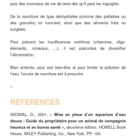
puis des morceaux de ver de terre dès qu’il peut les ingurgiter.
De la nourriture de type déshydratée (comme des paillettes ou
des granulés) lui convient, ainsi que des aliments frais ou
surgelés.
Pour prévenir les insuffisances nutritives (vitamines, oligo-
éléments, minéraux, …), il est préconisé de diversifier
l’alimentation.
Bien entendu, pour son bien-être et pour limiter la pollution de
l’eau, l’excès de nourriture est à proscrire.
–
REFERENCES
SKOMAL, G., 2001. «
Mise en place d’un aquarium d’eau
douce : Guide du propriétaire pour un animal de compagnie
heureux et en bonne santé »,
deuxième édition, HOWELL Book
House, WILEY Publishing. Inc., New York, PP. 126.