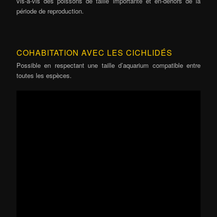
vis-à-vis des poissons de taille importante et en-dehors de la
période de reproduction.
COHABITATION AVEC LES CICHLIDÉS
Possible en respectant une taille d’aquarium compatible entre
toutes les espèces.