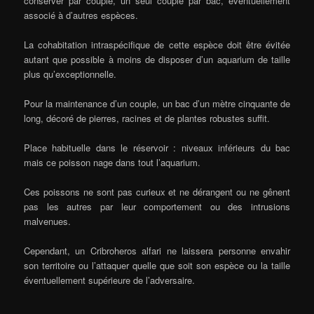
conserver par couple, un seul couple par bac, éventuellement
associé à d’autres espèces.
La cohabitation intraspécifique de cette espèce doit être évitée
autant que possible à moins de disposer d’un aquarium de taille
plus qu’exceptionnelle.
Pour la maintenance d’un couple, un bac d’un mètre cinquante de
long, décoré de pierres, racines et de plantes robustes suffit.
Place habituelle dans le réservoir : niveaux inférieurs du bac
mais ce poisson nage dans tout l’aquarium.
Ces poissons ne sont pas curieux et ne dérangent ou ne gênent
pas les autres par leur comportement ou des intrusions
malvenues.
Cependant, un Cribroheros alfari ne laissera personne envahir
son territoire ou l’attaquer quelle que soit son espèce ou la taille
éventuellement supérieure de l’adversaire.