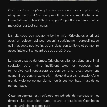
C’est aussi une espèce qui a tendance se stresser rapidement,
et quand ce mal-être se produit, cela se manifeste alors
immédiatement chez Cribroheros par l’apparition de barres noires
marquées sur tout son corps.
En fait, sous son apparente bonhommie, Cribroheros alfari est
aussi un poisson qui peut devenir soudainement agressif parce
qu’il n’accepte pas les intrusions dans son territoire et se montre
assez intolérant à l’égard de ses congénères.
La majeure partie du temps, Cribroheros alfari est donc un animal
sociable, voire même indiffèrent avec les espèces non
territoriales qu’il repoussera de son domaine, c’est seulement
quand il se sentira agressé, il deviendra alors capable d’une
grande violence ce qui donne lieu à des combats musclés et
parfois fatals.
Cette agressivité est renforcée en période de reproduction et
devient plus exacerbée surtout quand le couple de Cribroheros
est en garde de sa progéniture