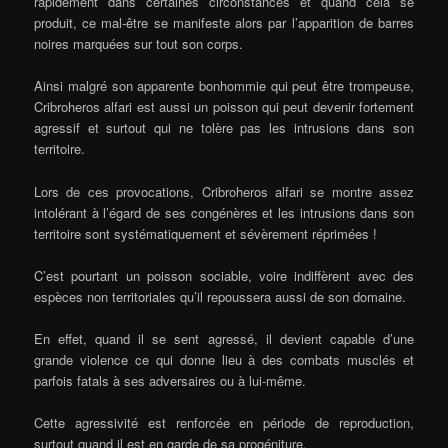
rapidement dans certaines circonstances et quand cela se
produit, ce mal-être se manifeste alors par l’apparition de barres
noires marquées sur tout son corps.
Ainsi malgré son apparente bonhommie qui peut être trompeuse,
Cribroheros alfari est aussi un poisson qui peut devenir fortement
agressif et surtout qui ne tolère pas les intrusions dans son
territoire.
Lors de ces provocations, Cribroheros alfari se montre assez
intolérant à l’égard de ses congénères et les intrusions dans son
territoire sont systématiquement et sévèrement réprimées !
C’est pourtant un poisson sociable, voire indiffèrent avec des
espèces non territoriales qu’il repoussera aussi de son domaine.
En effet, quand il se sent agressé, il devient capable d’une
grande violence ce qui donne lieu à des combats musclés et
parfois fatals à ses adversaires ou à lui-même.
Cette agressivité est renforcée en période de reproduction,
surtout quand il est en garde de sa progéniture.