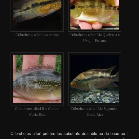
Cribroheros alfari Lac Arenal
Cribroheros alfari Rio Quebrada la
Uva_ – Panama
Cribroheros alfari Rio Corinto
Cribroheros alfari Rio Segundo –
Costa-Rica
Costa-Rica
Cribroheros alfari préfère les substrats de sable ou de boue où il