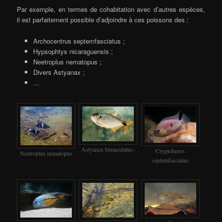
Par exemple, en termes de cohabitation avec d’autres espèces,
il est parfaitement possible d’adjoindre à ces poissons des :
Archocentrus septemfasciatus ;
Hypsophtys nicaraguensis ;
Neetroplus nematopus ;
Divers Astyanax ;
…
Astyanax bimaculatus-
Cryptoheros
Neetroplus nematopus
septemfasciatus