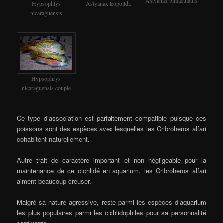
Astyanax bimaculatus
Hypsophtys
Astyanax leopolldi.
nicaraguensis
Hypsophrys
nicaraguensis couple
Ce type d’association est parfaitement compatible puisque ces
poissons sont des espèces avec lesquelles les Cribroheros alfari
cohabitent naturellement.
Autre trait de caractère important et non négligeable pour la
maintenance de ce cichlidé en aquarium, les Cribroheros alfari
aiment beaucoup creuser.
Malgré sa nature agressive, reste parmi les espèces d’aquarium
les plus populaires parmi les cichlidophiles pour sa personnalité
captivante.