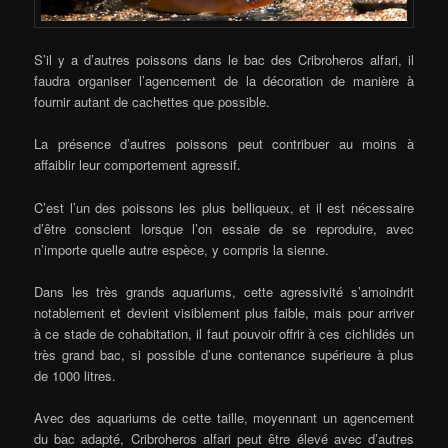
S’il y a d’autres poissons dans le bac des Cribroheros alfari, il
faudra organiser l’agencement de la décoration de manière à
fournir autant de cachettes que possible.
La présence d’autres poissons peut contribuer au moins à
affaiblir leur comportement agressif.
C’est l’un des poissons les plus belliqueux, et il est nécessaire
d’être conscient lorsque l’on essaie de se reproduire, avec
n’importe quelle autre espèce, y compris la sienne.
Dans les très grands aquariums, cette agressivité s’amoindrit
notablement et devient visiblement plus faible, mais pour arriver
à ce stade de cohabitation, il faut pouvoir offrir à ces cichlidés un
très grand bac, si possible d’une contenance supérieure à plus
de 1000 litres.
Avec des aquariums de cette taille, moyennant un agencement
du bac adapté, Cribroheros alfari peut être élevé avec d’autres