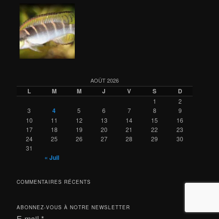
AOÛT 2026
L
M
M
J
V
S
D
1
2
3
4
5
6
7
8
9
10
11
12
13
14
15
16
17
18
19
20
21
22
23
24
25
26
27
28
29
30
31
« Juil
COMMENTAIRES RÉCENTS
ABONNEZ-VOUS À NOTRE NEWSLETTER
E-mail
*