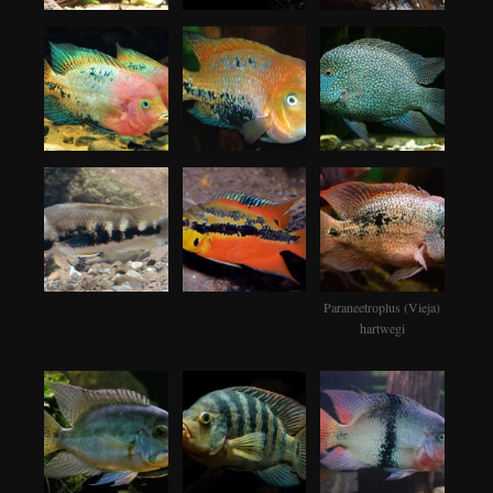
Paraneetroplus (Vieja)
hartwegi