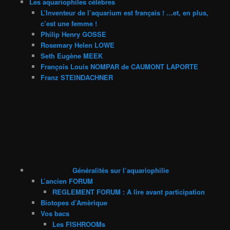
Les aquariophiles célèbres
L’Inventeur de l’aquarium est français ! …et, en plus,
c’est une femme !
Philip Henry GOSSE
Rosemary Helen LOWE
Seth Eugène MEEK
François Louis NOMPAR de CAUMONT LAPORTE
Franz STEINDACHNER
Généralités sur l’aquariophilie
L’ancien FORUM
REGLEMENT FORUM : A lire avant participation
Biotopes d’Amèrique
Vos bacs
Les FISHROOMs