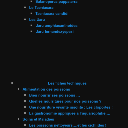
Satanoperca pappaterra
Le Taeniacara
Taeniacara candidi
Les Uaru
Uaru amphiacanthoides
Uaru fernandezyepezi
Les fiches techniques
Alimentation des poissons
Bien nourrir ses poissons …
Quelles nourritures pour nos poissons ?
Une nourriture vivante insolite : Les cloportes !
La gastronomie appliquée à l’aquariophilie….
Soins et Maladies
Les poissons nettoyeurs….et les cichlidés !