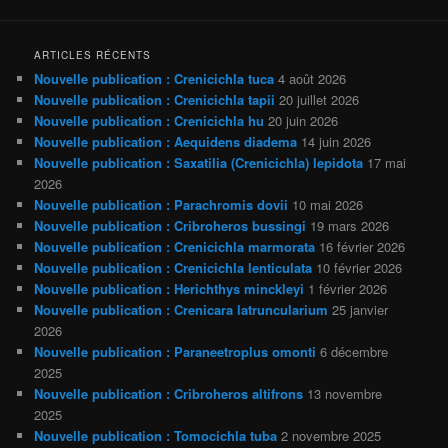
ARTICLES RÉCENTS
Nouvelle publication : Crenicichla tuca
4 août 2026
Nouvelle publication : Crenicichla tapii
20 juillet 2026
Nouvelle publication : Crenicichla hu
20 juin 2026
Nouvelle publication : Aequidens diadema
14 juin 2026
Nouvelle publication : Saxatilia (Crenicichla) lepidota
17 mai
2026
Nouvelle publication : Parachromis dovii
10 mai 2026
Nouvelle publication : Cribroheros bussingi
19 mars 2026
Nouvelle publication : Crenicichla marmorata
16 février 2026
Nouvelle publication : Crenicichla lenticulata
10 février 2026
Nouvelle publication : Herichthys minckleyi
1 février 2026
Nouvelle publication : Crenicara latruncularium
25 janvier
2026
Nouvelle publication : Paraneetroplus omonti
6 décembre
2025
Nouvelle publication : Cribroheros altifrons
13 novembre
2025
Nouvelle publication : Tomocichla tuba
2 novembre 2025