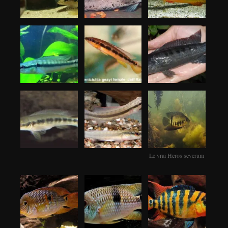
Le vrai Heros severum