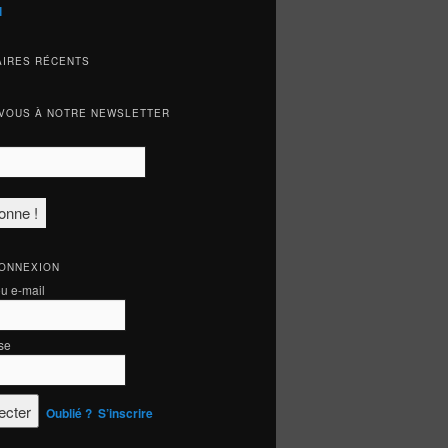
l
IRES RÉCENTS
VOUS À NOTRE NEWSLETTER
CONNEXION
ou e-mail
se
Oublié ?
S’inscrire