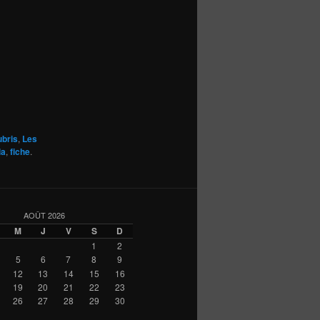
ubris
,
Les
la
,
fiche
.
AOÛT 2026
M
J
V
S
D
1
2
5
6
7
8
9
12
13
14
15
16
19
20
21
22
23
26
27
28
29
30