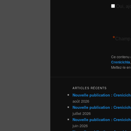
Oui, ajo
*
Champ 
Ce contenu 
Crenicichla
Mettez-le en
ARTICLES RÉCENTS
Nouvelle publication : Crenicich
août 2026
Nouvelle publication : Crenicichl
juillet 2026
Nouvelle publication : Crenicich
juin 2026