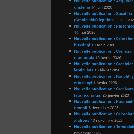
Nouvelle publication : Aequiden
diadema
14 juin 2026
Nouvelle publication : Saxatilia
(Crenicichla) lepidota
17 mai 20
Nouvelle publication : Parachro
10 mai 2026
Nouvelle publication : Cribrohe
bussingi
19 mars 2026
Nouvelle publication : Crenicich
marmorata
16 février 2026
Nouvelle publication : Crenicich
lenticulata
10 février 2026
Nouvelle publication : Herichthy
minckleyi
1 février 2026
Nouvelle publication : Crenicara
latruncularium
25 janvier 2026
Nouvelle publication : Paraneet
omonti
6 décembre 2025
Nouvelle publication : Cribrohe
altifrons
13 novembre 2025
Nouvelle publication : Tomocich
novembre 2025