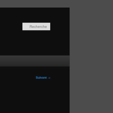
Recherche
Suivant
→