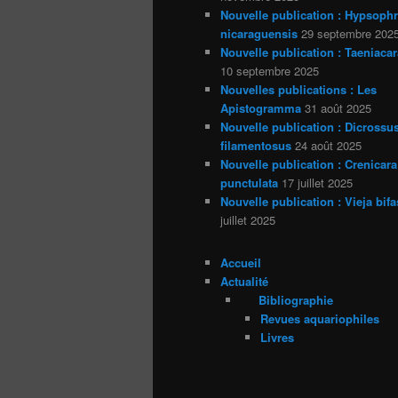
Nouvelle publication : Hypsoph
nicaraguensis
29 septembre 202
Nouvelle publication : Taeniacar
10 septembre 2025
Nouvelles publications : Les
Apistogramma
31 août 2025
Nouvelle publication : Dicrossu
filamentosus
24 août 2025
Nouvelle publication : Crenicara
punctulata
17 juillet 2025
Nouvelle publication : Vieja bifa
juillet 2025
Accueil
Actualité
Bibliographie
Revues aquariophiles
Livres