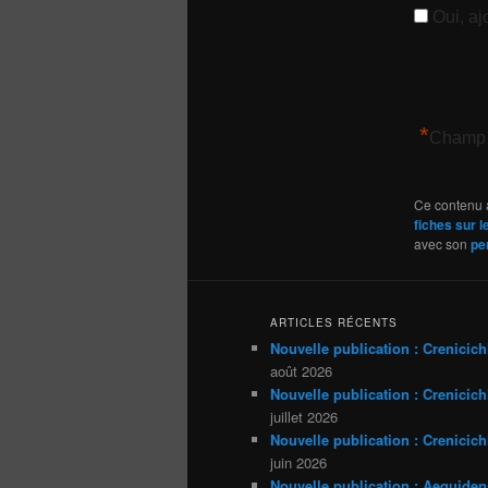
Oui, ajo
*
Champ 
Ce contenu 
fiches sur 
avec son
pe
ARTICLES RÉCENTS
Nouvelle publication : Crenicich
août 2026
Nouvelle publication : Crenicichl
juillet 2026
Nouvelle publication : Crenicich
juin 2026
Nouvelle publication : Aequiden