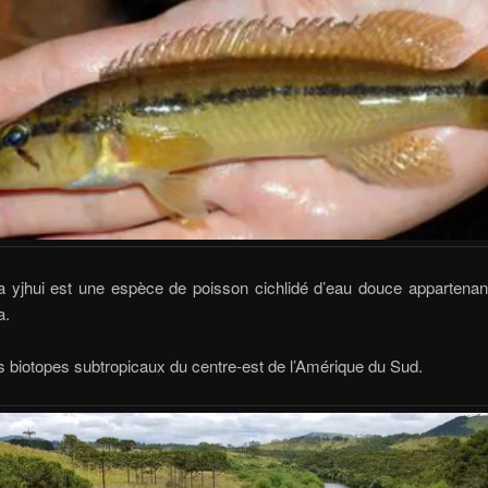
la yjhui est une espèce de poisson cichlidé d’eau douce appartenan
a.
les biotopes subtropicaux du centre-est de l’Amérique du Sud.