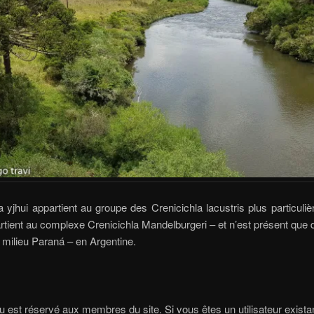
a yjhui appartient au groupe des Crenicichla lacustris plus particuli
ppartient au complexe Crenicichla Mandelburgeri – et n’est présent que 
 milieu Paraná – en Argentine.
 est réservé aux membres du site. Si vous êtes un utilisateur existan