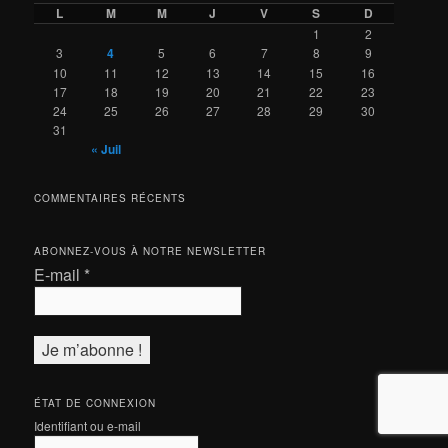
L
M
M
J
V
S
D
1
2
3
4
5
6
7
8
9
10
11
12
13
14
15
16
17
18
19
20
21
22
23
24
25
26
27
28
29
30
31
« Juil
COMMENTAIRES RÉCENTS
ABONNEZ-VOUS À NOTRE NEWSLETTER
E-mail
*
ÉTAT DE CONNEXION
Identifiant ou e-mail