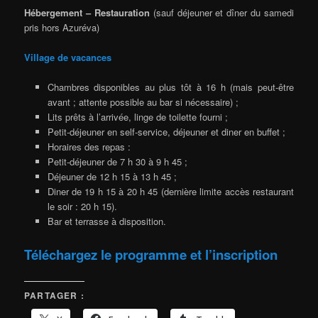
Hébergement – Restauration
(sauf déjeuner et dîner du samedi
pris hors Azuréva)
Village de vacances
Chambres disponibles au plus tôt à 16 h (mais peut-être
avant ; attente possible au bar si nécessaire) ;
Lits prêts à l’arrivée, linge de toilette fourni ;
Petit-déjeuner en self-service, déjeuner et diner en buffet ;
Horaires des repas :
Petit-déjeuner de 7 h 30 à 9 h 45 ;
Déjeuner de 12 h 15 à 13 h 45 ;
Diner de 19 h 15 à 20 h 45 (dernière limite accès restaurant
le soir : 20 h 15).
Bar et terrasse à disposition.
Téléchargez le programme et l’inscription
PARTAGER :