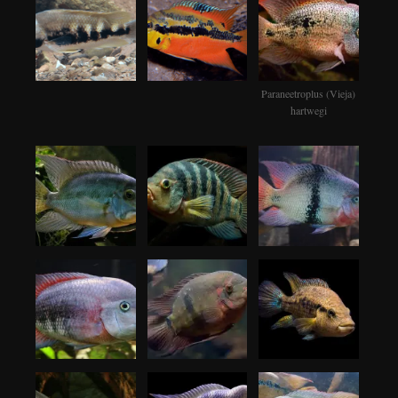
Paraneetroplus (Vieja)
hartwegi