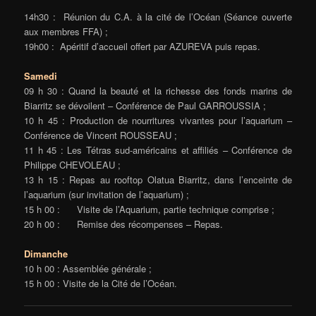
14h30 : Réunion du C.A. à la cité de l’Océan (Séance ouverte
aux membres FFA) ;
19h00 : Apéritif d’accueil offert par AZUREVA puis repas.
Samedi
09 h 30 : Quand la beauté et la richesse des fonds marins de
Biarritz se dévoilent – Conférence de Paul GARROUSSIA ;
10 h 45 : Production de nourritures vivantes pour l’aquarium –
Conférence de Vincent ROUSSEAU ;
11 h 45 : Les Tétras sud-américains et affiliés – Conférence de
Philippe CHEVOLEAU ;
13 h 15 : Repas au rooftop Olatua Biarritz, dans l’enceinte de
l’aquarium (sur invitation de l’aquarium) ;
15 h 00 : Visite de l’Aquarium, partie technique comprise ;
20 h 00 : Remise des récompenses – Repas.
Dimanche
10 h 00 : Assemblée générale ;
15 h 00 : Visite de la Cité de l’Océan.