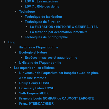
LSV 6 : Les nageoires
LSV 7 : Rôle des dents
Technique
Technique de fabrication
Techniques de filtration
La FILTRATION : HISTOIRE & GENERALITES
La filtration par décantation lamellaire
Techniques de photographie
Blog
Histoire de l’Aquariophilie
Ecologie et Nature
Espèces invasives et aquariophilie
L’Histoire de l’Aquariophilie
Les aquariophiles célèbres
L’Inventeur de l’aquarium est français ! …et, en plus,
c’est une femme !
Philip Henry GOSSE
Rosemary Helen LOWE
Seth Eugène MEEK
François Louis NOMPAR de CAUMONT LAPORTE
Franz STEINDACHNER