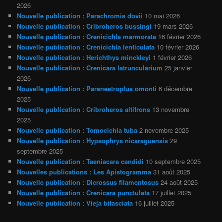
2026
Nouvelle publication : Parachromis dovii
10 mai 2026
Nouvelle publication : Cribroheros bussingi
19 mars 2026
Nouvelle publication : Crenicichla marmorata
16 février 2026
Nouvelle publication : Crenicichla lenticulata
10 février 2026
Nouvelle publication : Herichthys minckleyi
1 février 2026
Nouvelle publication : Crenicara latruncularium
25 janvier
2026
Nouvelle publication : Paraneetroplus omonti
6 décembre
2025
Nouvelle publication : Cribroheros altifrons
13 novembre
2025
Nouvelle publication : Tomocichla tuba
2 novembre 2025
Nouvelle publication : Hypsophrys nicaraguensis
29
septembre 2025
Nouvelle publication : Taeniacara candidi
10 septembre 2025
Nouvelles publications : Les Apistogramma
31 août 2025
Nouvelle publication : Dicrossus filamentosus
24 août 2025
Nouvelle publication : Crenicara punctulata
17 juillet 2025
Nouvelle publication : Vieja bifasciata
16 juillet 2025