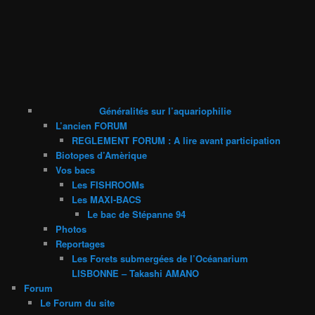
Généralités sur l’aquariophilie
L’ancien FORUM
REGLEMENT FORUM : A lire avant participation
Biotopes d’Amèrique
Vos bacs
Les FISHROOMs
Les MAXI-BACS
Le bac de Stépanne 94
Photos
Reportages
Les Forets submergées de l’Océanarium
LISBONNE – Takashi AMANO
Forum
Le Forum du site