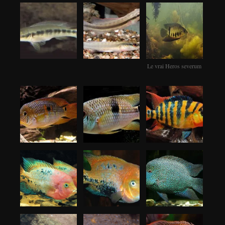
Le vrai Heros severum