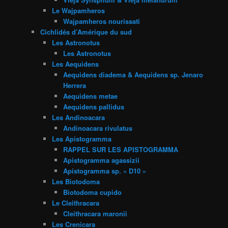
Le Wajpamheros
Wajpamheros nourissati
Cichlidés d’Amérique du sud
Les Astronotus
Les Astronotus
Les Aequidens
Aequidens diadema & Aequidens sp. Jenaro
Herrera
Aequidens metae
Aequidens pallidus
Les Andinoacara
Andinoacara rivulatus
Les Apistogramma
RAPPEL SUR LES APISTOGRAMMA
Apistogramma agassizii
Apistogramma sp. « D10 »
Les Biotodoma
Biotodoma cupido
Le Cleithracara
Cleithracara maronii
Les Crenicara