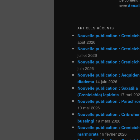
avec
Actual
ARTICLES RÉCENTS
Nouvelle publication : Crenicich
août 2026
Nouvelle publication : Crenicichl
juillet 2026
Nouvelle publication : Crenicich
juin 2026
Nouvelle publication : Aequiden
diadema
14 juin 2026
Nouvelle publication : Saxatilia
(Crenicichla) lepidota
17 mai 20
Nouvelle publication : Parachro
10 mai 2026
Nouvelle publication : Cribrohe
bussingi
19 mars 2026
Nouvelle publication : Crenicich
marmorata
16 février 2026