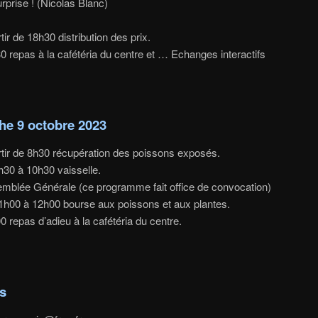
rise ! (Nicolas Blanc)
tir de 18h30 distribution des prix.
0 repas à la cafétéria du centre et … Echanges interactifs
e 9 octobre 2023
rtir de 8h30 récupération des poissons exposés.
h30 à 10h30 vaisselle.
mblée Générale (ce programme fait office de convocation)
1h00 à 12h00 bourse aux poissons et aux plantes.
0 repas d’adieu à la cafétéria du centre.
s