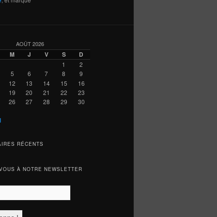
AOÛT 2026
M
J
V
S
D
1
2
5
6
7
8
9
12
13
14
15
16
19
20
21
22
23
26
27
28
29
30
l
IRES RÉCENTS
VOUS À NOTRE NEWSLETTER