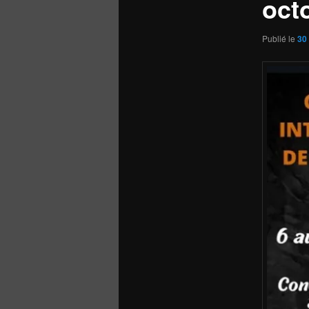
oct
Publié le
30