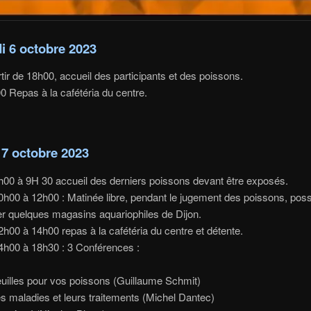
i 6 octobre 2023
rtir de 18h00, accueil des participants et des poissons.
0 Repas à la cafétéria du centre.
7 octobre 2023
h00 à 9H 30 accueil des derniers poissons devant être exposés.
0h00 à 12h00 : Matinée libre, pendant le jugement des poissons, possi
ter quelques magasins aquariophiles de Dijon.
2h00 à 14h00 repas à la cafétéria du centre et détente.
4h00 à 18h30 : 3 Conférences :
lles pour vos poissons (Guillaume Schmit)
maladies et leurs traitements (Michel Dantec)