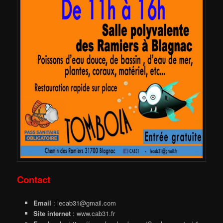
Contact
Email
: lecab31@gmail.com
Site internet
: www.cab31.fr