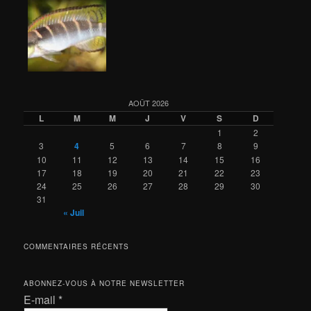
AOÛT 2026
L
M
M
J
V
S
D
1
2
3
4
5
6
7
8
9
10
11
12
13
14
15
16
17
18
19
20
21
22
23
24
25
26
27
28
29
30
31
« Juil
COMMENTAIRES RÉCENTS
ABONNEZ-VOUS À NOTRE NEWSLETTER
E-mail
*