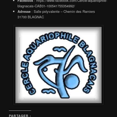
Facebook
: https://www.facebook.com/Cercle-aquariophile-
blagnacais-CAB31-100541755354992/
Adresse
: Salle polyvalente – Chemin des Ramiers
31700 BLAGNAC
PARTAGER :