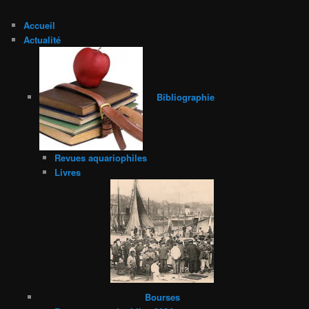
Accueil
Actualité
Bibliographie
Revues aquariophiles
Livres
Bourses