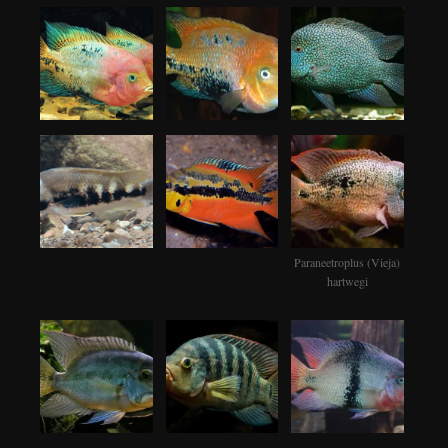
Paraneetroplus (Vieja)
hartwegi