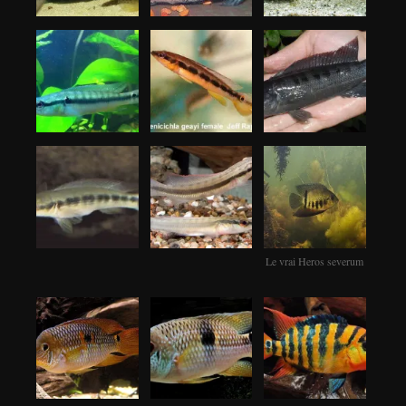
Le vrai Heros severum