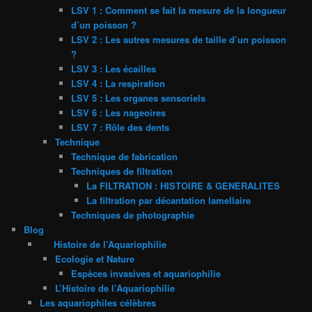
LSV 1 : Comment se fait la mesure de la longueur
d’un poisson ?
LSV 2 : Les autres mesures de taille d’un poisson
?
LSV 3 : Les écailles
LSV 4 : La respiration
LSV 5 : Les organes sensoriels
LSV 6 : Les nageoires
LSV 7 : Rôle des dents
Technique
Technique de fabrication
Techniques de filtration
La FILTRATION : HISTOIRE & GENERALITES
La filtration par décantation lamellaire
Techniques de photographie
Blog
Histoire de l’Aquariophilie
Ecologie et Nature
Espèces invasives et aquariophilie
L’Histoire de l’Aquariophilie
Les aquariophiles célèbres