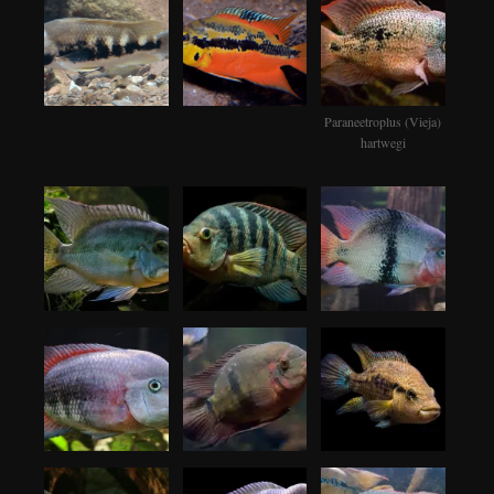
Paraneetroplus (Vieja)
hartwegi