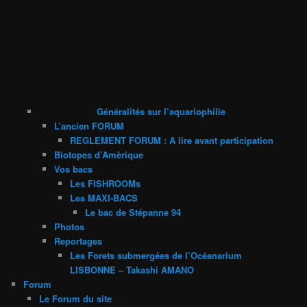
Généralités sur l’aquariophilie
L’ancien FORUM
REGLEMENT FORUM : A lire avant participation
Biotopes d’Amèrique
Vos bacs
Les FISHROOMs
Les MAXI-BACS
Le bac de Stépanne 94
Photos
Reportages
Les Forets submergées de l’Océanarium
LISBONNE – Takashi AMANO
Forum
Le Forum du site