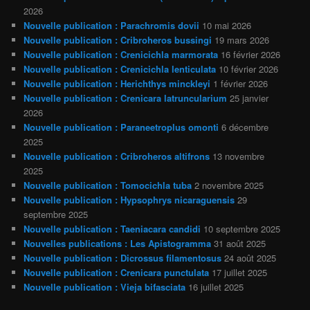
2026
Nouvelle publication : Parachromis dovii
10 mai 2026
Nouvelle publication : Cribroheros bussingi
19 mars 2026
Nouvelle publication : Crenicichla marmorata
16 février 2026
Nouvelle publication : Crenicichla lenticulata
10 février 2026
Nouvelle publication : Herichthys minckleyi
1 février 2026
Nouvelle publication : Crenicara latruncularium
25 janvier
2026
Nouvelle publication : Paraneetroplus omonti
6 décembre
2025
Nouvelle publication : Cribroheros altifrons
13 novembre
2025
Nouvelle publication : Tomocichla tuba
2 novembre 2025
Nouvelle publication : Hypsophrys nicaraguensis
29
septembre 2025
Nouvelle publication : Taeniacara candidi
10 septembre 2025
Nouvelles publications : Les Apistogramma
31 août 2025
Nouvelle publication : Dicrossus filamentosus
24 août 2025
Nouvelle publication : Crenicara punctulata
17 juillet 2025
Nouvelle publication : Vieja bifasciata
16 juillet 2025