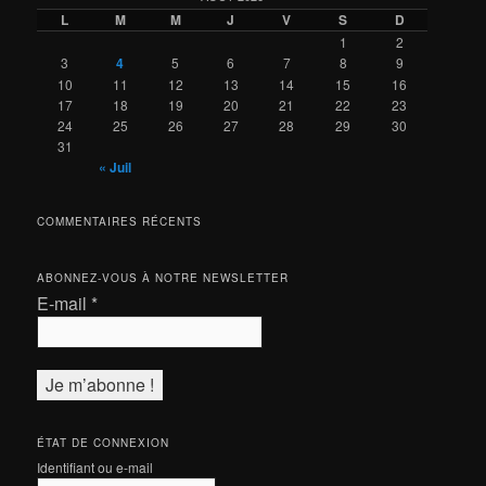
L
M
M
J
V
S
D
1
2
3
4
5
6
7
8
9
10
11
12
13
14
15
16
17
18
19
20
21
22
23
24
25
26
27
28
29
30
31
« Juil
COMMENTAIRES RÉCENTS
ABONNEZ-VOUS À NOTRE NEWSLETTER
E-mail
*
ÉTAT DE CONNEXION
Identifiant ou e-mail