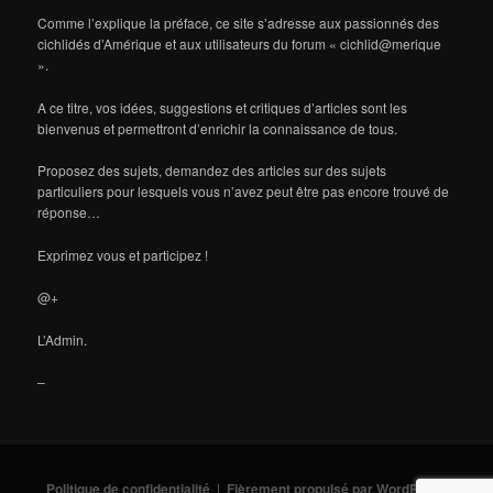
Comme l’explique la préface, ce site s’adresse aux passionnés des
cichlidés d’Amérique et aux utilisateurs du forum « cichlid@merique
».
A ce titre, vos idées, suggestions et critiques d’articles sont les
bienvenus et permettront d’enrichir la connaissance de tous.
Proposez des sujets, demandez des articles sur des sujets
particuliers pour lesquels vous n’avez peut être pas encore trouvé de
réponse…
Exprimez vous et participez !
@+
L’Admin.
–
Politique de confidentialité
Fièrement propulsé par WordPress