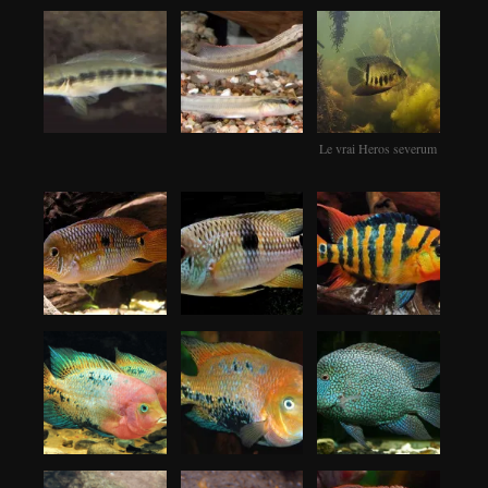
Le vrai Heros severum