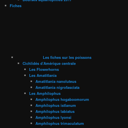
Fiches
Les fiches sur les poissons
Cichlidés d’Amérique centrale
Les Flowerhorns
Les Amatitlania
Amatitlania nanoluteus
Amatitlania nigrofasciata
Les Amphilophus
Amphilophus hogaboomorum
Amphilophus istlanum
Amphilophus labiatus
Amphilophus lyonsi
Amphilophus trimaculatum