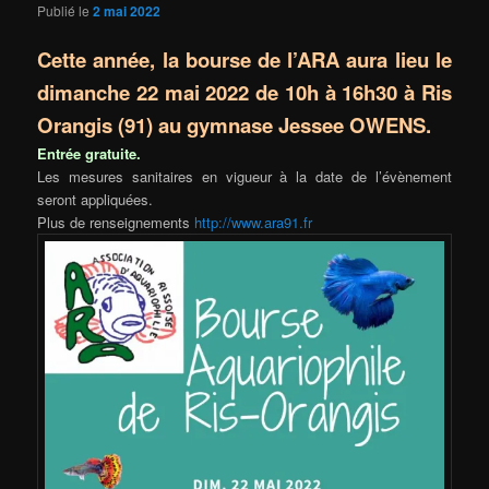
Publié le
2 mai 2022
Cette année, la bourse de l’ARA aura lieu le
dimanche 22 mai 2022 de 10h à 16h30 à Ris
Orangis (91) au gymnase Jessee OWENS.
Entrée gratuite.
Les mesures sanitaires en vigueur à la date de l’évènement
seront appliquées.
Plus de renseignements
http://www.ara91.fr