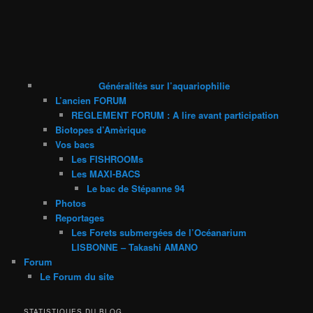
Généralités sur l’aquariophilie
L’ancien FORUM
REGLEMENT FORUM : A lire avant participation
Biotopes d’Amèrique
Vos bacs
Les FISHROOMs
Les MAXI-BACS
Le bac de Stépanne 94
Photos
Reportages
Les Forets submergées de l’Océanarium
LISBONNE – Takashi AMANO
Forum
Le Forum du site
STATISTIQUES DU BLOG