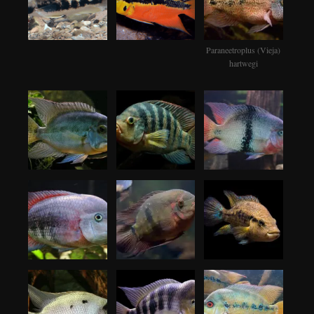
Paraneetroplus (Vieja)
hartwegi