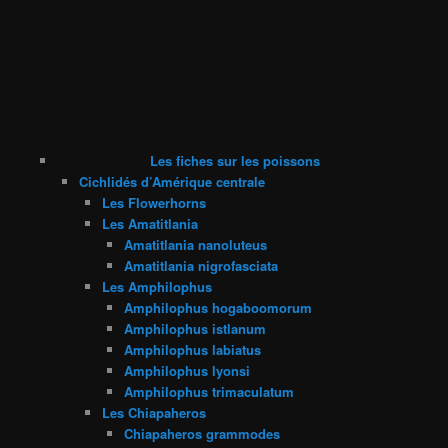
Les fiches sur les poissons
Cichlidés d’Amérique centrale
Les Flowerhorns
Les Amatitlania
Amatitlania nanoluteus
Amatitlania nigrofasciata
Les Amphilophus
Amphilophus hogaboomorum
Amphilophus istlanum
Amphilophus labiatus
Amphilophus lyonsi
Amphilophus trimaculatum
Les Chiapaheros
Chiapaheros grammodes