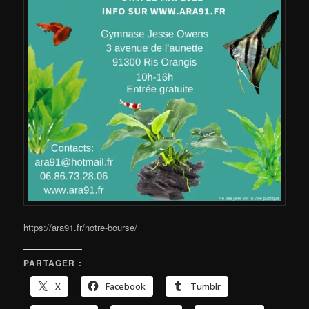
https://ara91.fr/notre-bourse/
PARTAGER :
X
Facebook
Tumblr