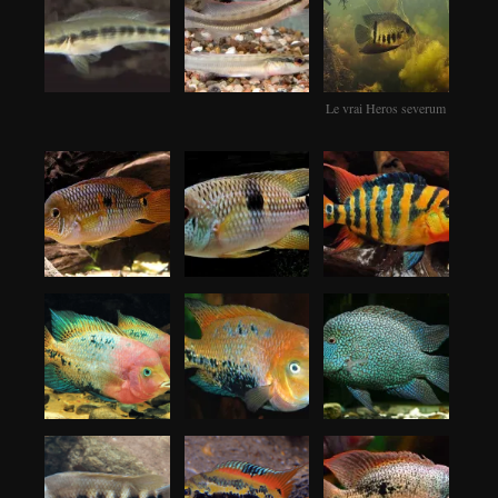
Le vrai Heros severum