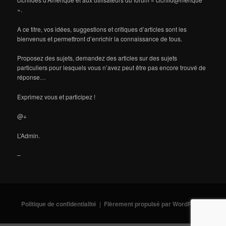
».
A ce titre, vos idées, suggestions et critiques d’articles sont les
bienvenus et permettront d’enrichir la connaissance de tous.
Proposez des sujets, demandez des articles sur des sujets
particuliers pour lesquels vous n’avez peut être pas encore trouvé de
réponse…
Exprimez vous et participez !
@+
L’Admin.
–
Politique de confidentialité
Fièrement propulsé par WordPress