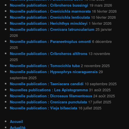
Nouvelle publication : Cribroheros bussingi
19 mars 2026
Nouvelle publication : Crenicichla marmorata
16 février 2026
Nouvelle publication : Crenicichla lenticulata
10 février 2026
Nouvelle publication : Herichthys minckleyi
1 février 2026
Nouvelle publication : Crenicara latruncularium
25 janvier
2026
Nouvelle publication : Paraneetroplus omonti
6 décembre
2025
Nouvelle publication : Cribroheros altifrons
13 novembre
2025
Nouvelle publication : Tomocichla tuba
2 novembre 2025
Nouvelle publication : Hypsophrys nicaraguensis
29
septembre 2025
Nouvelle publication : Taeniacara candidi
10 septembre 2025
Nouvelles publications : Les Apistogramma
31 août 2025
Nouvelle publication : Dicrossus filamentosus
24 août 2025
Nouvelle publication : Crenicara punctulata
17 juillet 2025
Nouvelle publication : Vieja bifasciata
16 juillet 2025
Accueil
Actualité