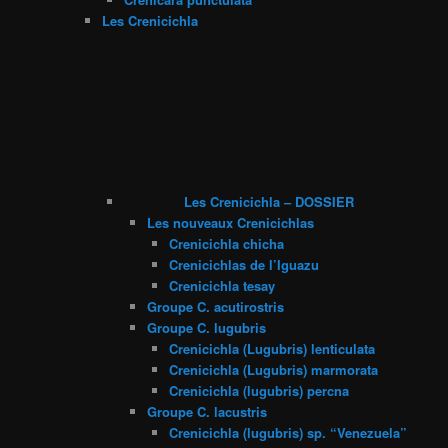
Les Crenicichla
Les Crenicichla – DOSSIER
Les nouveaux Crenicichlas
Crenicichla chicha
Crenicichlas de l’Iguazu
Crenicichla tesay
Groupe C. acutirostris
Groupe C. lugubris
Crenicichla (Lugubris) lenticulata
Crenicichla (Lugubris) marmorata
Crenicichla (lugubris) percna
Groupe C. lacustris
Crenicichla (lugubris) sp. “Venezuela”