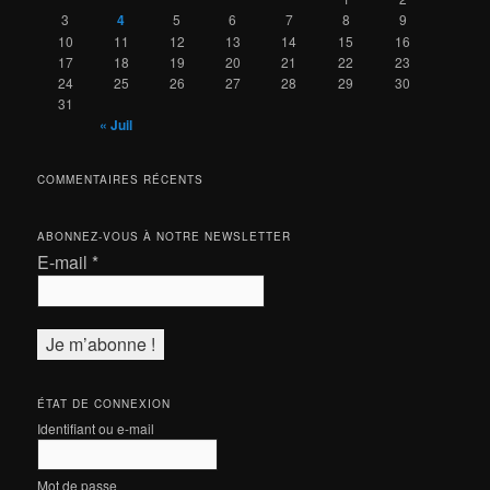
3
4
5
6
7
8
9
10
11
12
13
14
15
16
17
18
19
20
21
22
23
24
25
26
27
28
29
30
31
« Juil
COMMENTAIRES RÉCENTS
ABONNEZ-VOUS À NOTRE NEWSLETTER
E-mail
*
ÉTAT DE CONNEXION
Identifiant ou e-mail
Mot de passe