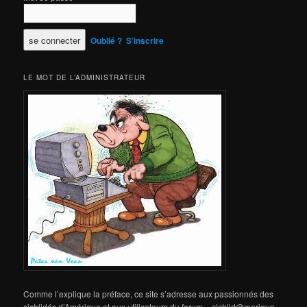
Oublié ?
S’inscrire
LE MOT DE L’ADMINISTRATEUR
Comme l’explique la préface, ce site s’adresse aux passionnés des
cichlidés d’Amérique et aux utilisateurs du forum « cichlid@merique