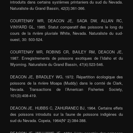
introduits dans certains systèmes printaniers du sud du Nevada.
Naturaliste du Grand Bassin, 42(3):361-366.
COURTENAY WR, DEACON JE, SADA DW, ALLAN RC,
VINYARD GL, 1985. Statut comparatif des poissons le long du
cours de la rivière pluviale White, Nevada. Naturaliste du sud-
ouest, 30: 503-524.
COURTENAY WR, ROBINS CR, BAILEY RM, DEACON JE,
1987. Enregistrements de poissons exotiques de l’Idaho et du
Wyoming. Naturaliste du Grand Bassin, 47(4):523-546.
DEACON JE, BRADLEY WG, 1972. Répartition écologique des
poissons de la rivière Moapa (Muddy) dans le comté de Clark,
Nevada. Transactions de l’American Fisheries Society,
101(3):408-419.
DEACON JE, HUBBS C, ZAHURANEC BJ, 1964. Certains effets
des poissons introduits sur la faune de poissons indigènes du
sud du Nevada. Copeia, 1964(N° 2):384-388.