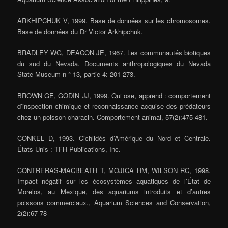
ARKHIPCHUK V, 1999. Base de données sur les chromosomes.
Base de données du Dr Victor Arkhipchuk.
BRADLEY WG, DEACON JE, 1967. Les communautés biotiques
du sud du Nevada. Documents anthropologiques du Nevada
State Museum n ° 13, partie 4: 201-273.
BROWN GE, GODIN JJ, 1999. Qui ose, apprend : comportement
d’inspection chimique et reconnaissance acquise des prédateurs
chez un poisson characin. Comportement animal, 57(2):475-481.
CONKEL D, 1993. Cichlidés d’Amérique du Nord et Centrale.
États-Unis : TFH Publications, Inc.
CONTRERAS-MACBEATH T, MOJICA HM, WILSON RC, 1998.
Impact négatif sur les écosystèmes aquatiques de l’État de
Morelos, au Mexique, des aquariums introduits et d’autres
poissons commerciaux., Aquarium Sciences and Conservation,
2(2):67-78