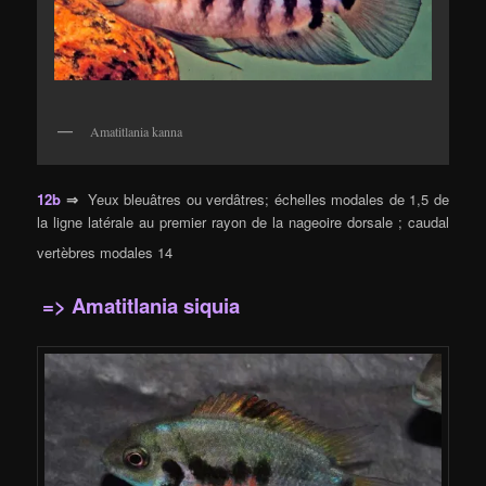
Amatitlania kanna
12b
⇒
Yeux bleuâtres ou verdâtres; échelles modales de 1,5 de
la ligne latérale au premier rayon de la nageoire dorsale ; caudal
vertèbres modales 14
=> Amatitlania siquia