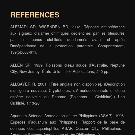
REFERENCES
ALEMADI SD, WISENDEN BD, 2002. Réponse antiprédatrice
aux signaux d’alarme chimiques déclenchés par les blessures
par les jeunes cichlidés condamnés avant et après
l’indépendance de la protection parentale. Comportement,
139(5):603-611.
ALLEN GR, 1989. Poissons d’eau douce d’Australie. Neptune
City, New Jersey, États-Unis : TFH Publications, 240 pp.
ALLGAYER R, 2001. [Titre anglais non disponible]. (Description
d’un genre nouveau, Cryptoheros, d’Amérique centrale et d’une
espèce nouvelle du Panama (Poissons : Cichlidae).) L’an
Cichlidé, 1:13-20.
Aquarium Science Association of the Philippines (ASAP), 1996.
Espèces d’aquarium aux Philippines. Rapport de la base de
données des aquariophiles ASAP. Quezon City, Philippines :
Aquarium Science Association of the Philippines, 9.