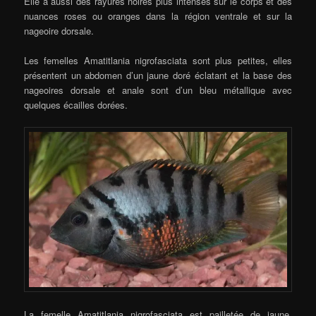
Elle a aussi des rayures noires plus intenses sur le corps et des
nuances roses ou oranges dans la région ventrale et sur la
nageoire dorsale.
Les femelles Amatitlania nigrofasciata sont plus petites, elles
présentent un abdomen d’un jaune doré éclatant et la base des
nageoires dorsale et anale sont d’un bleu métallique avec
quelques écailles dorées.
La femelle Amatitlania nigrofasciata est pailletée de jaune,