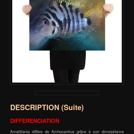
DESCRIPTION (Suite)
DIFFERENCIATION
Amatitlania diffère de Archocentrus grâce à son dimorphisme