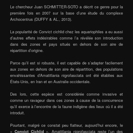
Le chercheur Juan SCHMITTER-SOTO a décrit ce genre pour la
première fois en 2007 sur la base d’une étude du complexe
Archocentrus (DUFFY & AL., 2013).
La popularité de Convict cichlid chez les aquariophiles a eu aussi
d’autres effets indésirables comme l’a révélée son introduction
dans des zones et pays situés en dehors de son aire de
répartition d’origine.
Parce qu’il est si robuste, il est capable de s’adapter facilement
aux zones en dehors de son aire de répartition, des populations
envahissantes d’Amatitlania nigrofasciata ont été établies aux
États-Unis, en Iran et en Australie occidentale.
Des lors, cette espèce est considérée comme invasive et
comme un ravageur dans ces zones à cause de la concurrence
qu’il exerce à l’encontre de la faune indigène des lieux où il a été
introduit.
Pourtant, malgré ce constat peu flatteur, aujourd’hui encore, le
«
Convict Cichlid
», Amatitlania nigrofasciata reste l’un des