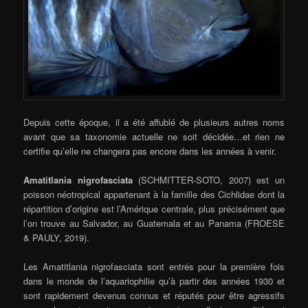
Depuis cette époque, il a été affublé de plusieurs autres noms
avant que sa taxonomie actuelle ne soit décidée…et rien ne
certifie qu’elle ne changera pas encore dans les années à venir.
Amatitlania nigrofasciata
(SCHMITTER-SOTO, 2007) est un
poisson néotropical appartenant à la famille des Cichlidae dont la
répartition d’origine est l’Amérique centrale, plus précisément que
l’on trouve au Salvador, au Guatemala et au Panama (FROESE
& PAULY, 2019).
Les Amatitlania nigrofasciata sont entrés pour la première fois
dans le monde de l’aquariophilie qu’à partir des années 1930 et
sont rapidement devenus connus et réputés pour être agressifs