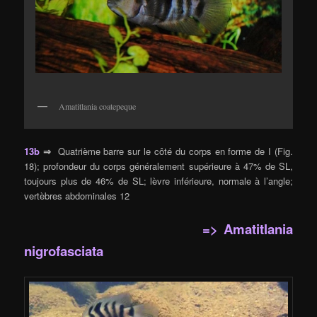
Amatitlania coatepeque
13b
⇒
Quatrième barre sur le côté du corps en forme de I (Fig.
18); profondeur du corps généralement supérieure à 47% de SL,
toujours plus de 46% de SL; lèvre inférieure, normale à l’angle;
vertèbres abdominales 12
=> Amatitlania
nigrofasciata