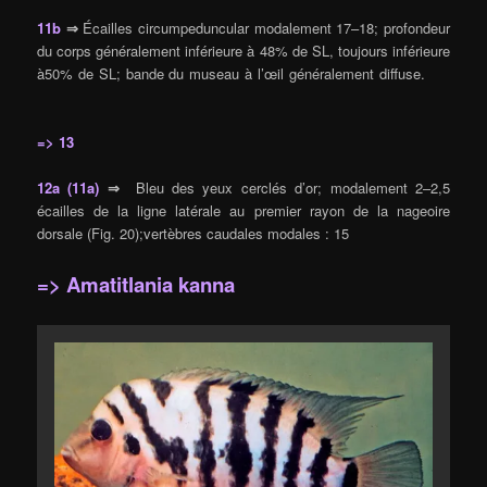
11b
⇒
Écailles circumpeduncular modalement 17–18; profondeur
du corps généralement inférieure à 48% de SL, toujours inférieure
à50% de SL; bande du museau à l’œil généralement diffuse.
=> 13
12a (11a)
⇒
Bleu des yeux cerclés d’or; modalement 2–2,5
écailles de la ligne latérale au premier rayon de la nageoire
dorsale (Fig. 20);vertèbres caudales modales : 15
=> Amatitlania kanna