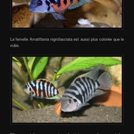
La femelle Amatitlania nigrofasciata est aussi plus colorée que le
mâle.