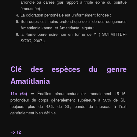
arrondie ou carrée (par rapport à triple épine ou pointue
émoussée) ;
La coloration péritonéale est uniformément foncée ;
Son corps est moins profond que celui de ses congénères
Amatitlania kanna et Amatitlania. siquia ;
la 4ème barre noire non en forme de Y ( SCHMITTER-
SOTO, 2007 ).
Clé des espèces du genre
Amatitlania
11a (6a)
⇒
Écailles circumpeduncular modalement 15–16;
profondeur du corps généralement supérieure à 50% de SL,
toujours plus de 48% de SL; bande du museau à l’œil
généralement bien définie.
=> 12