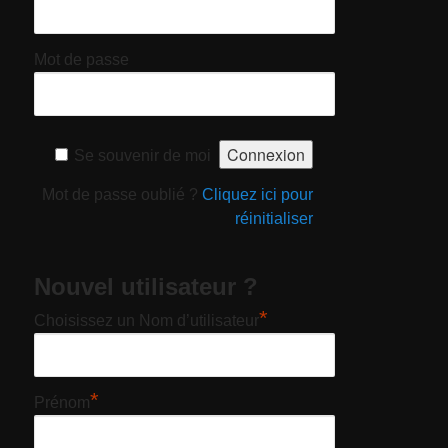
Mot de passe
Se souvenir de moi
Mot de passe oublié ?
Cliquez ici pour
réinitialiser
Nouvel utilisateur ?
*
Choisissez un Nom d’utilisateur
*
Prénom