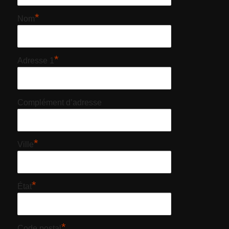
*
Nom
*
Adresse 1
Complément d’adresse
*
Ville
*
État
*
Code postal