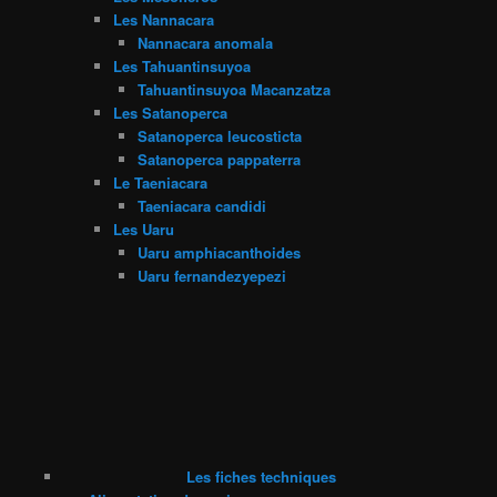
Les Nannacara
Nannacara anomala
Les Tahuantinsuyoa
Tahuantinsuyoa Macanzatza
Les Satanoperca
Satanoperca leucosticta
Satanoperca pappaterra
Le Taeniacara
Taeniacara candidi
Les Uaru
Uaru amphiacanthoides
Uaru fernandezyepezi
Les fiches techniques