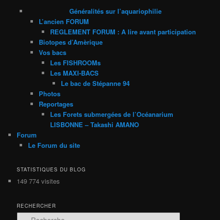
Généralités sur l’aquariophilie
L’ancien FORUM
REGLEMENT FORUM : A lire avant participation
Biotopes d’Amèrique
Vos bacs
Les FISHROOMs
Les MAXI-BACS
Le bac de Stépanne 94
Photos
Reportages
Les Forets submergées de l’Océanarium
LISBONNE – Takashi AMANO
Forum
Le Forum du site
STATISTIQUES DU BLOG
149 774 visites
RECHERCHER
R