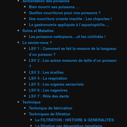
Alimentation des poissons
Bien nourrir ses poissons …
Quelles nourritures pour nos poissons ?
Une nourriture vivante insolite : Les cloportes !
La gastronomie appliquée à l’aquariophilie….
Soins et Maladies
Les poissons nettoyeurs….et les cichlidés !
Le saviez-vous ?
LSV 1 : Comment se fait la mesure de la longueur
d’un poisson ?
LSV 2 : Les autres mesures de taille d’un poisson
?
LSV 3 : Les écailles
LSV 4 : La respiration
LSV 5 : Les organes sensoriels
LSV 6 : Les nageoires
LSV 7 : Rôle des dents
Technique
Technique de fabrication
Techniques de filtration
La FILTRATION : HISTOIRE & GENERALITES
La filtration par décantation lamellaire