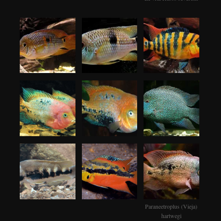
Paraneetroplus (Vieja)
hartwegi