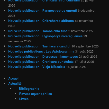
Nouvelle publication : Crenicara latruncularium
25 janvier
2026
Nouvelle publication : Paraneetroplus omonti
6 décembre
2025
Nouvelle publication : Cribroheros altifrons
13 novembre
2025
Nouvelle publication : Tomocichla tuba
2 novembre 2025
Nouvelle publication : Hypsophrys nicaraguensis
29
septembre 2025
Nouvelle publication : Taeniacara candidi
10 septembre 2025
Nouvelles publications : Les Apistogramma
31 août 2025
Nouvelle publication : Dicrossus filamentosus
24 août 2025
Nouvelle publication : Crenicara punctulata
17 juillet 2025
Nouvelle publication : Vieja bifasciata
16 juillet 2025
Accueil
Actualité
Bibliographie
Revues aquariophiles
Livres