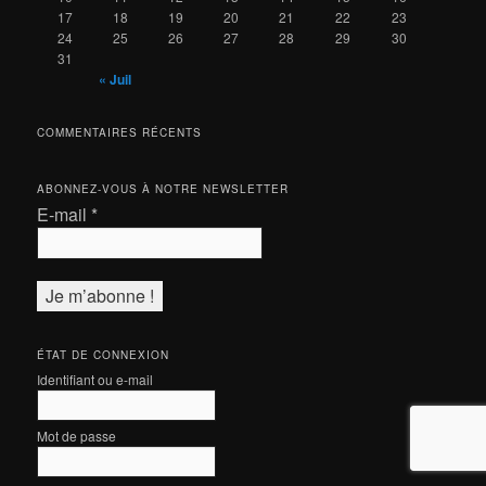
17
18
19
20
21
22
23
24
25
26
27
28
29
30
31
« Juil
COMMENTAIRES RÉCENTS
ABONNEZ-VOUS À NOTRE NEWSLETTER
E-mail
*
ÉTAT DE CONNEXION
Identifiant ou e-mail
Mot de passe