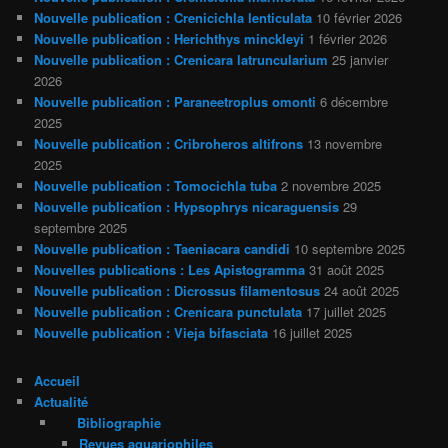
Nouvelle publication : Crenicichla lenticulata
10 février 2026
Nouvelle publication : Herichthys minckleyi
1 février 2026
Nouvelle publication : Crenicara latruncularium
25 janvier
2026
Nouvelle publication : Paraneetroplus omonti
6 décembre
2025
Nouvelle publication : Cribroheros altifrons
13 novembre
2025
Nouvelle publication : Tomocichla tuba
2 novembre 2025
Nouvelle publication : Hypsophrys nicaraguensis
29
septembre 2025
Nouvelle publication : Taeniacara candidi
10 septembre 2025
Nouvelles publications : Les Apistogramma
31 août 2025
Nouvelle publication : Dicrossus filamentosus
24 août 2025
Nouvelle publication : Crenicara punctulata
17 juillet 2025
Nouvelle publication : Vieja bifasciata
16 juillet 2025
Accueil
Actualité
Bibliographie
Revues aquariophiles