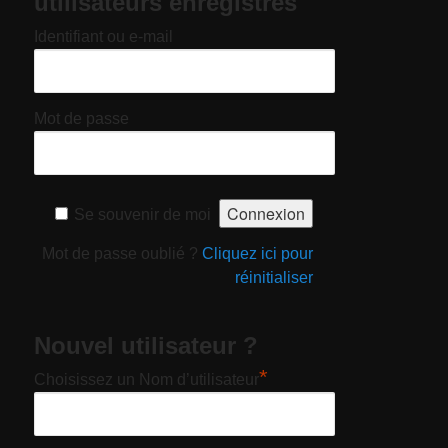
utilisateurs enregistrés
Identifiant ou e-mail
Mot de passe
Se souvenir de moi
Mot de passe oublié ?
Cliquez ici pour
réinitialiser
Nouvel utilisateur ?
*
Choisissez un Nom d’utilisateur