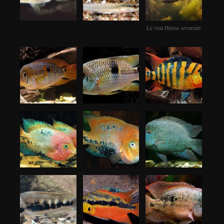
Le vrai Heros severum