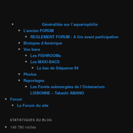
Généralités sur l’aquariophilie
L’ancien FORUM
REGLEMENT FORUM : A lire avant participation
Biotopes d’Amèrique
Vos bacs
Les FISHROOMs
Les MAXI-BACS
Le bac de Stépanne 94
Photos
Reportages
Les Forets submergées de l’Océanarium
LISBONNE – Takashi AMANO
Forum
Le Forum du site
STATISTIQUES DU BLOG
149 780 visites