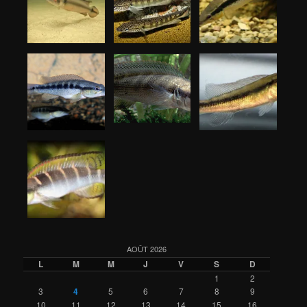
AOÛT 2026
L
M
M
J
V
S
D
1
2
3
4
5
6
7
8
9
10
11
12
13
14
15
16