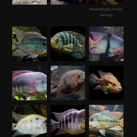
Paraneetroplus (Vieja)
hartwegi