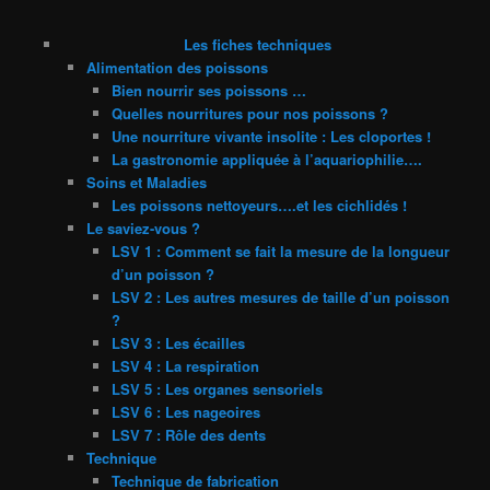
Les fiches techniques
Alimentation des poissons
Bien nourrir ses poissons …
Quelles nourritures pour nos poissons ?
Une nourriture vivante insolite : Les cloportes !
La gastronomie appliquée à l’aquariophilie….
Soins et Maladies
Les poissons nettoyeurs….et les cichlidés !
Le saviez-vous ?
LSV 1 : Comment se fait la mesure de la longueur
d’un poisson ?
LSV 2 : Les autres mesures de taille d’un poisson
?
LSV 3 : Les écailles
LSV 4 : La respiration
LSV 5 : Les organes sensoriels
LSV 6 : Les nageoires
LSV 7 : Rôle des dents
Technique
Technique de fabrication