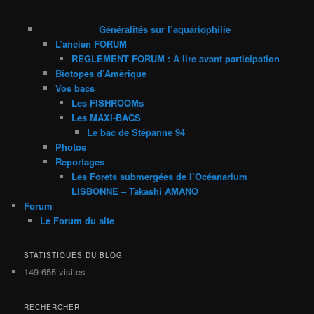
Généralités sur l’aquariophilie
L’ancien FORUM
REGLEMENT FORUM : A lire avant participation
Biotopes d’Amèrique
Vos bacs
Les FISHROOMs
Les MAXI-BACS
Le bac de Stépanne 94
Photos
Reportages
Les Forets submergées de l’Océanarium
LISBONNE – Takashi AMANO
Forum
Le Forum du site
STATISTIQUES DU BLOG
149 655 visites
RECHERCHER