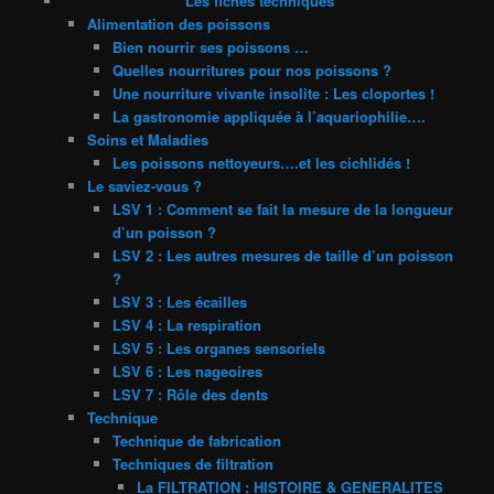
Les fiches techniques
Alimentation des poissons
Bien nourrir ses poissons …
Quelles nourritures pour nos poissons ?
Une nourriture vivante insolite : Les cloportes !
La gastronomie appliquée à l’aquariophilie….
Soins et Maladies
Les poissons nettoyeurs….et les cichlidés !
Le saviez-vous ?
LSV 1 : Comment se fait la mesure de la longueur
d’un poisson ?
LSV 2 : Les autres mesures de taille d’un poisson
?
LSV 3 : Les écailles
LSV 4 : La respiration
LSV 5 : Les organes sensoriels
LSV 6 : Les nageoires
LSV 7 : Rôle des dents
Technique
Technique de fabrication
Techniques de filtration
La FILTRATION : HISTOIRE & GENERALITES