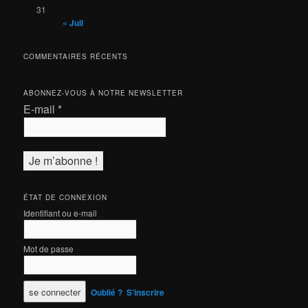
31
« Juil
COMMENTAIRES RÉCENTS
ABONNEZ-VOUS À NOTRE NEWSLETTER
E-mail
*
ÉTAT DE CONNEXION
Identifiant ou e-mail
Mot de passe
Oublié ?
S’inscrire