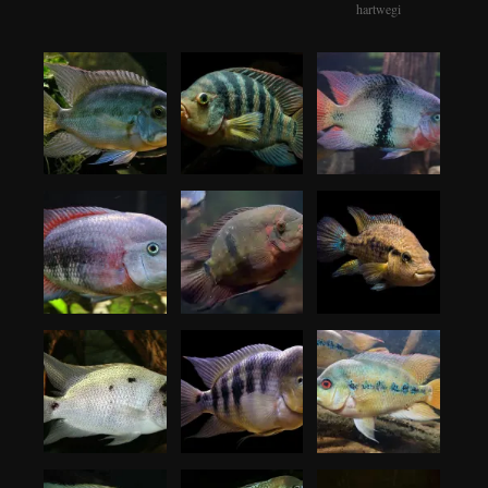
hartwegi