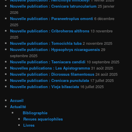
Nouvelle publication : Crenicara latruncularium
25 janvier
2026
Nouvelle publication : Paraneetroplus omonti
6 décembre
2025
Nouvelle publication : Cribroheros altifrons
13 novembre
2025
Nouvelle publication : Tomocichla tuba
2 novembre 2025
Nouvelle publication : Hypsophrys nicaraguensis
29
septembre 2025
Nouvelle publication : Taeniacara candidi
10 septembre 2025
Nouvelles publications : Les Apistogramma
31 août 2025
Nouvelle publication : Dicrossus filamentosus
24 août 2025
Nouvelle publication : Crenicara punctulata
17 juillet 2025
Nouvelle publication : Vieja bifasciata
16 juillet 2025
Accueil
Actualité
Bibliographie
Revues aquariophiles
Livres