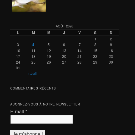
AOÛT 2026
L
M
M
J
V
S
D
1
2
3
4
5
6
7
8
9
10
11
12
13
14
15
16
17
18
19
20
21
22
23
24
25
26
27
28
29
30
31
« Juil
COMMENTAIRES RÉCENTS
ABONNEZ-VOUS À NOTRE NEWSLETTER
E-mail
*