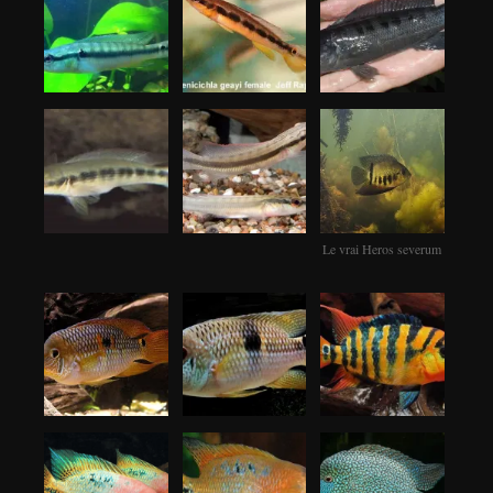
Le vrai Heros severum