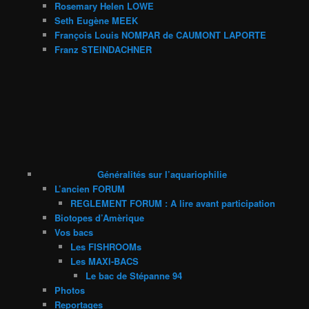
Rosemary Helen LOWE
Seth Eugène MEEK
François Louis NOMPAR de CAUMONT LAPORTE
Franz STEINDACHNER
Généralités sur l’aquariophilie
L’ancien FORUM
REGLEMENT FORUM : A lire avant participation
Biotopes d’Amèrique
Vos bacs
Les FISHROOMs
Les MAXI-BACS
Le bac de Stépanne 94
Photos
Reportages