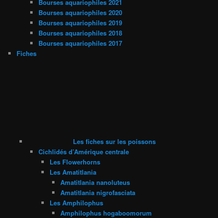
Bourses aquariophiles 2021
Bourses aquariophiles 2020
Bourses aquariophiles 2019
Bourses aquariophiles 2018
Bourses aquariophiles 2017
Fiches
Les fiches sur les poissons
Cichlidés d’Amérique centrale
Les Flowerhorns
Les Amatitlania
Amatitlania nanoluteus
Amatitlania nigrofasciata
Les Amphilophus
Amphilophus hogaboomorum