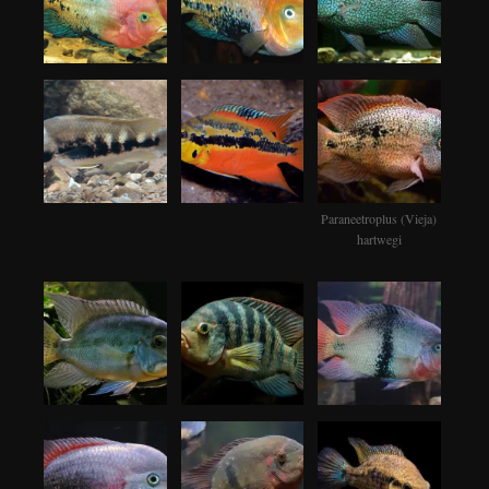
Paraneetroplus (Vieja)
hartwegi