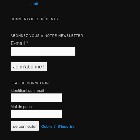
« Juil
COMMENTAIRES RÉCENTS
ABONNEZ-VOUS À NOTRE NEWSLETTER
E-mail
*
ÉTAT DE CONNEXION
Identifiant ou e-mail
Mot de passe
Oublié ?
S’inscrire