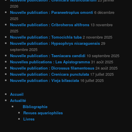
2026
Nouvelle publication : Paraneetroplus omonti
6 décembre
2025
Nouvelle publication : Cribroheros altifrons
13 novembre
2025
Nouvelle publication : Tomocichla tuba
2 novembre 2025
Nouvelle publication : Hypsophrys nicaraguensis
29
septembre 2025
Nouvelle publication : Taeniacara candidi
10 septembre 2025
Nouvelles publications : Les Apistogramma
31 août 2025
Nouvelle publication : Dicrossus filamentosus
24 août 2025
Nouvelle publication : Crenicara punctulata
17 juillet 2025
Nouvelle publication : Vieja bifasciata
16 juillet 2025
Accueil
Actualité
Bibliographie
Revues aquariophiles
Livres