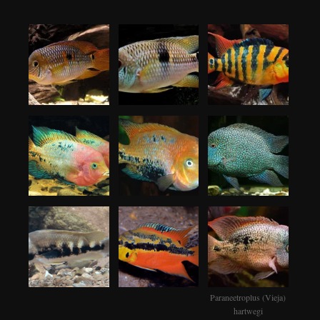
Paraneetroplus (Vieja)
hartwegi