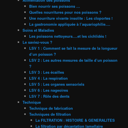
Alimentation des poissons
Bien nourrir ses poissons …
Quelles nourritures pour nos poissons ?
Une nourriture vivante insolite : Les cloportes !
La gastronomie appliquée à l’aquariophilie….
Soins et Maladies
Les poissons nettoyeurs….et les cichlidés !
Le saviez-vous ?
LSV 1 : Comment se fait la mesure de la longueur
d’un poisson ?
LSV 2 : Les autres mesures de taille d’un poisson
?
LSV 3 : Les écailles
LSV 4 : La respiration
LSV 5 : Les organes sensoriels
LSV 6 : Les nageoires
LSV 7 : Rôle des dents
Technique
Technique de fabrication
Techniques de filtration
La FILTRATION : HISTOIRE & GENERALITES
La filtration par décantation lamellaire