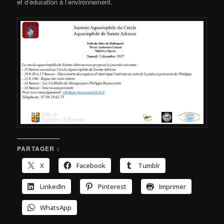
et d’éducation à l’environnement.
PARTAGER :
X
Facebook
Tumblr
LinkedIn
Pinterest
Imprimer
WhatsApp