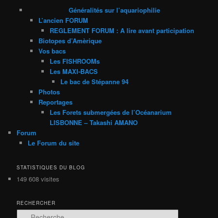
Généralités sur l’aquariophilie
L’ancien FORUM
REGLEMENT FORUM : A lire avant participation
Biotopes d’Amèrique
Vos bacs
Les FISHROOMs
Les MAXI-BACS
Le bac de Stépanne 94
Photos
Reportages
Les Forets submergées de l’Océanarium
LISBONNE – Takashi AMANO
Forum
Le Forum du site
STATISTIQUES DU BLOG
149 608 visites
RECHERCHER
R