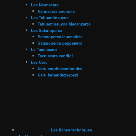
Les Nannacara
Nannacara anomala
Les Tahuantinsuyoa
Tahuantinsuyoa Macanzatza
Les Satanoperca
Satanoperca leucosticta
Satanoperca pappaterra
Le Taeniacara
Taeniacara candidi
Les Uaru
Uaru amphiacanthoides
Uaru fernandezyepezi
Les fiches techniques