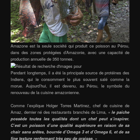
Amazone est la seule société qui produit ce poisson au Pérou,
dans des zones protégées d’Amazonie, avec une capacité de
production annuelle de 350 tonnes.
Pendant longtemps, il a été la principale source de protéines des
Indiens, qui le consomment le plus souvent salé comme la
morue. Aujourd’hui, il est devenu, au Pérou, le symbole du
renouveau de la cuisine amazonienne.
Comme l’explique Holger Torres Martinez, chef de cuisine de
Amaz, dernier né des restaurants branchés de Lima, «
le paiche
possède toutes les qualités dont un chef peut s’inspirer.
C’est un poisson d’une qualité supérieure en raison de sa
chair sans arêtes, bourrée d’Omega 3 et d’Omega 6, et de sa
fine texture renfermant très peu de graisse.
»