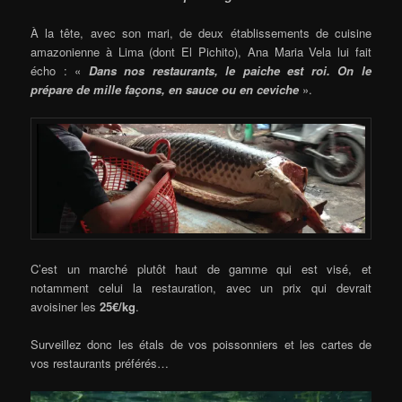
À la tête, avec son mari, de deux établissements de cuisine
amazonienne à Lima (dont El Pichito), Ana Maria Vela lui fait
écho : «
Dans nos restaurants, le paiche est roi. On le
prépare de mille façons, en sauce ou en ceviche
».
C’est un marché plutôt haut de gamme qui est visé, et
notamment celui la restauration, avec un prix qui devrait
avoisiner les
25€/kg
.
Surveillez donc les étals de vos poissonniers et les cartes de
vos restaurants préférés…