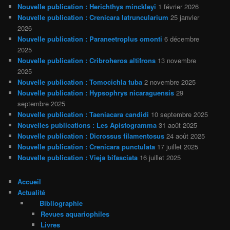
Nouvelle publication : Herichthys minckleyi
1 février 2026
Nouvelle publication : Crenicara latruncularium
25 janvier
2026
Nouvelle publication : Paraneetroplus omonti
6 décembre
2025
Nouvelle publication : Cribroheros altifrons
13 novembre
2025
Nouvelle publication : Tomocichla tuba
2 novembre 2025
Nouvelle publication : Hypsophrys nicaraguensis
29
septembre 2025
Nouvelle publication : Taeniacara candidi
10 septembre 2025
Nouvelles publications : Les Apistogramma
31 août 2025
Nouvelle publication : Dicrossus filamentosus
24 août 2025
Nouvelle publication : Crenicara punctulata
17 juillet 2025
Nouvelle publication : Vieja bifasciata
16 juillet 2025
Accueil
Actualité
Bibliographie
Revues aquariophiles
Livres