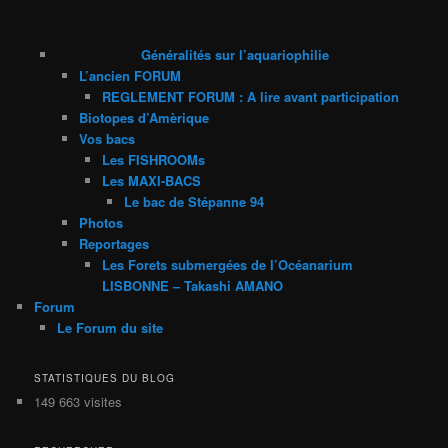
Généralités sur l’aquariophilie
L’ancien FORUM
REGLEMENT FORUM : A lire avant participation
Biotopes d’Amèrique
Vos bacs
Les FISHROOMs
Les MAXI-BACS
Le bac de Stépanne 94
Photos
Reportages
Les Forets submergées de l’Océanarium
LISBONNE – Takashi AMANO
Forum
Le Forum du site
STATISTIQUES DU BLOG
149 663 visites