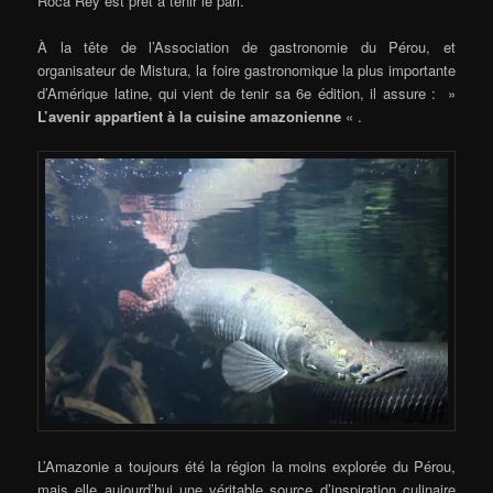
Roca Rey est prêt à tenir le pari.
À la tête de l’Association de gastronomie du Pérou, et
organisateur de Mistura, la foire gastronomique la plus importante
d’Amérique latine, qui vient de tenir sa 6e édition, il assure : »
L’avenir appartient à la cuisine amazonienne
« .
L’Amazonie a toujours été la région la moins explorée du Pérou,
mais elle aujourd’hui une véritable source d’inspiration culinaire