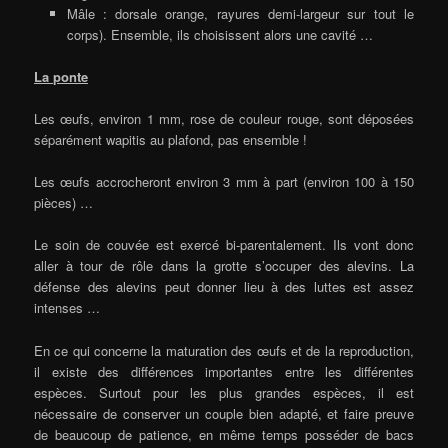
Mâle : dorsale orange, rayures demi-largeur sur tout le
corps). Ensemble, ils choisissent alors une cavité …
La ponte
Les œufs, environ 1 mm, rose de couleur rouge, sont déposées
séparément wapitis au plafond, pas ensemble !
Les œufs accrocheront environ 3 mm à part (environ 100 à 150
pièces) …
Le soin de couvée est exercé bi-parentalement. Ils vont donc
aller à tour de rôle dans la grotte s’occuper des alevins. La
défense des alevins peut donner lieu à des luttes est assez
intenses …
En ce qui concerne la maturation des œufs et de la reproduction,
il existe des différences importantes entre les différentes
espèces. Surtout pour les plus grandes espèces, il est
nécessaire de conserver un couple bien adapté, et faire preuve
de beaucoup de patience, en même temps posséder de bacs