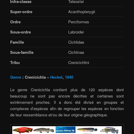
Infra-classe
Teleostei
Super-ordre
Acanthopterygii
Ordre
Perciformes
Sous-ordre
Labroidei
Famille
Cichlidae
Sous-famille
Cichlinae
Tribu
Crenicichlini
Genre
: Crenicichla –
Heckel
,
1840
Le genre Crenicichla contient plus de 120 espèces dont
beaucoup ne sont pas encore décrites et certaines sont
extrêmement proches. Il a donc été divisé en groupes et
complexes d’espèces afin de regrouper les espèces en fonction
de leur ressemblance et/ou de leur origine géographique.