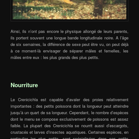
Ainsi, ils n’ont pas encore le physique allongé de leurs parents,
ils portent souvent une longue bande longitudinale noire. A l’âge
de six semaines, la différence de sexe peut être vu, on peut déjà
à ce moment-là envisager de séparer mâles et femelles, les
mâles entre eux : les plus grands des plus petits.
Nourriture
Le Crenicichla est capable d’avaler des proies relativement
importantes : des petits poissons dont la longueur peut atteindre
jusqu’à un quart de sa longueur. Cependant, le nombre d’espèces
dont le menu se compose exclusivement de poissons est assez
faible. La plupart des Crenicichla se nourrit aussi d’escargots,
crustacés et larves d’insectes aquatiques. Certaines espèces, en
particulier les plus petits, sont spécialisées dans ces petits