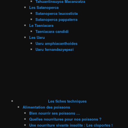
Tahuantinsuyoa Macanzatza
Les Satanoperca
Satanoperca leucosticta
Satanoperca pappaterra
Le Taeniacara
Taeniacara candidi
Les Uaru
Uaru amphiacanthoides
Uaru fernandezyepezi
Les fiches techniques
Alimentation des poissons
Bien nourrir ses poissons …
Quelles nourritures pour nos poissons ?
Une nourriture vivante insolite : Les cloportes !