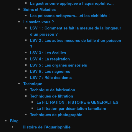
La gastronomie appliquée à l’aquariophilie….
Soins et Maladies
Les poissons nettoyeurs….et les cichlidés !
Le saviez-vous ?
LSV 1 : Comment se fait la mesure de la longueur
d’un poisson ?
LSV 2 : Les autres mesures de taille d’un poisson
?
LSV 3 : Les écailles
LSV 4 : La respiration
LSV 5 : Les organes sensoriels
LSV 6 : Les nageoires
LSV 7 : Rôle des dents
Technique
Technique de fabrication
Techniques de filtration
La FILTRATION : HISTOIRE & GENERALITES
La filtration par décantation lamellaire
Techniques de photographie
Blog
Histoire de l’Aquariophilie