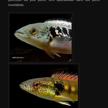
invertébrés.