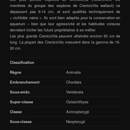
membres du groupe des espèces de Crenicichla wallacii) ne
dépassent pas 6-14 cm, et sont qualifiés techniquement de
« cichlidés nains ». Ils sont bien adaptés pour la conservation en
aquarium – bien que leur agressivité et les habitudes voraces
devraient inciter les futurs propriétaires à se méfier.
Les plus grands Crenicichla peuvent atteindre environ 50 cm de
long. La plupart des Crenicichla mesurent dans la gamme de 15-
30 cm.
Classification
Règne
Animalia
Embranchement
Chordata
Sous-embr.
Vertebrata
Super-classe
Osteichthyes
Classe
Actinopterygii
Sous-classe
Neopterygii