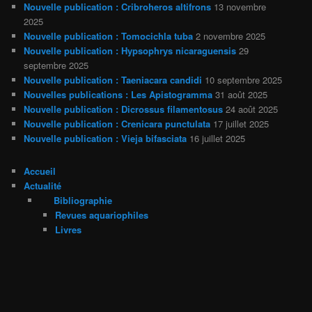
Nouvelle publication : Cribroheros altifrons
13 novembre
2025
Nouvelle publication : Tomocichla tuba
2 novembre 2025
Nouvelle publication : Hypsophrys nicaraguensis
29
septembre 2025
Nouvelle publication : Taeniacara candidi
10 septembre 2025
Nouvelles publications : Les Apistogramma
31 août 2025
Nouvelle publication : Dicrossus filamentosus
24 août 2025
Nouvelle publication : Crenicara punctulata
17 juillet 2025
Nouvelle publication : Vieja bifasciata
16 juillet 2025
Accueil
Actualité
Bibliographie
Revues aquariophiles
Livres