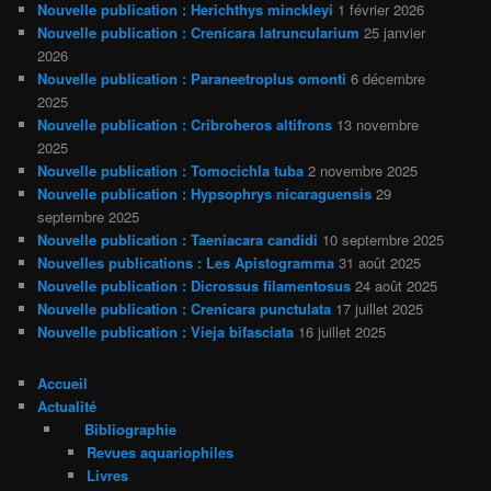
Nouvelle publication : Herichthys minckleyi
1 février 2026
Nouvelle publication : Crenicara latruncularium
25 janvier
2026
Nouvelle publication : Paraneetroplus omonti
6 décembre
2025
Nouvelle publication : Cribroheros altifrons
13 novembre
2025
Nouvelle publication : Tomocichla tuba
2 novembre 2025
Nouvelle publication : Hypsophrys nicaraguensis
29
septembre 2025
Nouvelle publication : Taeniacara candidi
10 septembre 2025
Nouvelles publications : Les Apistogramma
31 août 2025
Nouvelle publication : Dicrossus filamentosus
24 août 2025
Nouvelle publication : Crenicara punctulata
17 juillet 2025
Nouvelle publication : Vieja bifasciata
16 juillet 2025
Accueil
Actualité
Bibliographie
Revues aquariophiles
Livres