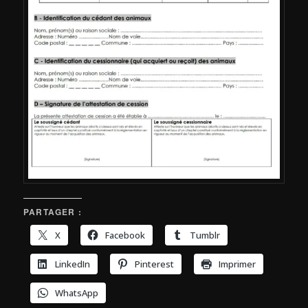
PARTAGER :
X
Facebook
Tumblr
LinkedIn
Pinterest
Imprimer
WhatsApp