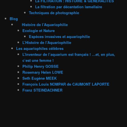
La FILTRATION : HISTOIRE & GENERALITES
La filtration par décantation lamellaire
Techniques de photographie
Blog
Histoire de l’Aquariophilie
Ecologie et Nature
Espèces invasives et aquariophilie
L’Histoire de l’Aquariophilie
Les aquariophiles célèbres
L’Inventeur de l’aquarium est français ! …et, en plus,
c’est une femme !
Philip Henry GOSSE
Rosemary Helen LOWE
Seth Eugène MEEK
François Louis NOMPAR de CAUMONT LAPORTE
Franz STEINDACHNER