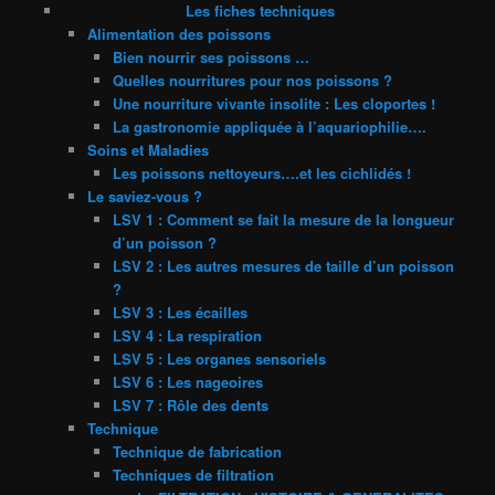
Les fiches techniques
Alimentation des poissons
Bien nourrir ses poissons …
Quelles nourritures pour nos poissons ?
Une nourriture vivante insolite : Les cloportes !
La gastronomie appliquée à l’aquariophilie….
Soins et Maladies
Les poissons nettoyeurs….et les cichlidés !
Le saviez-vous ?
LSV 1 : Comment se fait la mesure de la longueur
d’un poisson ?
LSV 2 : Les autres mesures de taille d’un poisson
?
LSV 3 : Les écailles
LSV 4 : La respiration
LSV 5 : Les organes sensoriels
LSV 6 : Les nageoires
LSV 7 : Rôle des dents
Technique
Technique de fabrication
Techniques de filtration