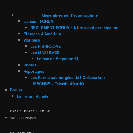
Généralités sur l’aquariophilie
L’ancien FORUM
REGLEMENT FORUM : A lire avant participation
Biotopes d’Amèrique
Vos bacs
Les FISHROOMs
Les MAXI-BACS
Le bac de Stépanne 94
Photos
Reportages
Les Forets submergées de l’Océanarium
LISBONNE – Takashi AMANO
Forum
Le Forum du site
STATISTIQUES DU BLOG
149 593 visites
RECHERCHER