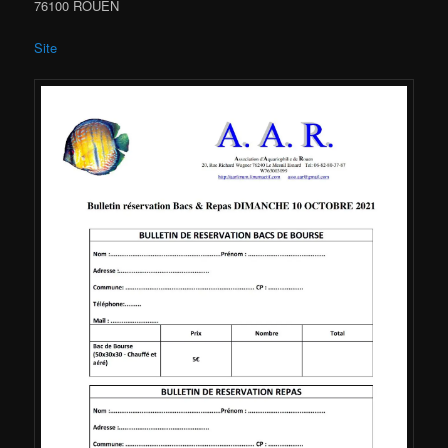
76100 ROUEN
Site