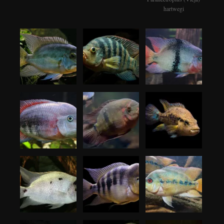
hartwegi