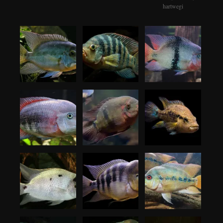
hartwegi