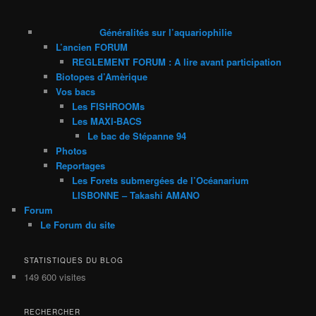
Généralités sur l’aquariophilie
L’ancien FORUM
REGLEMENT FORUM : A lire avant participation
Biotopes d’Amèrique
Vos bacs
Les FISHROOMs
Les MAXI-BACS
Le bac de Stépanne 94
Photos
Reportages
Les Forets submergées de l’Océanarium
LISBONNE – Takashi AMANO
Forum
Le Forum du site
STATISTIQUES DU BLOG
149 600 visites
RECHERCHER