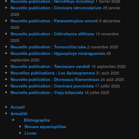
Nouvelle publication : Herichthys minckleyi
1 février 2026
Nouvelle publication : Crenicara latruncularium
25 janvier
2026
Nouvelle publication : Paraneetroplus omonti
6 décembre
2025
Nouvelle publication : Cribroheros altifrons
13 novembre
2025
Nouvelle publication : Tomocichla tuba
2 novembre 2025
Nouvelle publication : Hypsophrys nicaraguensis
29
septembre 2025
Nouvelle publication : Taeniacara candidi
10 septembre 2025
Nouvelles publications : Les Apistogramma
31 août 2025
Nouvelle publication : Dicrossus filamentosus
24 août 2025
Nouvelle publication : Crenicara punctulata
17 juillet 2025
Nouvelle publication : Vieja bifasciata
16 juillet 2025
Accueil
Actualité
Bibliographie
Revues aquariophiles
Livres