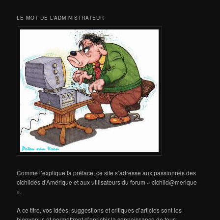
LE MOT DE L’ADMINISTRATEUR
Comme l’explique la préface, ce site s’adresse aux passionnés des
cichlidés d’Amérique et aux utilisateurs du forum « cichlid@merique
».
A ce titre, vos idées, suggestions et critiques d’articles sont les
bienvenus et permettront d’enrichir la connaissance de tous.