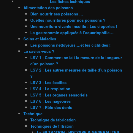
Les fiches techniques
Alimentation des poissons
Bien nourrir ses poissons …
Quelles nourritures pour nos poissons ?
Une nourriture vivante insolite : Les cloportes !
La gastronomie appliquée à l’aquariophilie….
Soins et Maladies
Les poissons nettoyeurs….et les cichlidés !
Le saviez-vous ?
LSV 1 : Comment se fait la mesure de la longueur
d’un poisson ?
LSV 2 : Les autres mesures de taille d’un poisson
?
LSV 3 : Les écailles
LSV 4 : La respiration
LSV 5 : Les organes sensoriels
LSV 6 : Les nageoires
LSV 7 : Rôle des dents
Technique
Technique de fabrication
Techniques de filtration
La FILTRATION : HISTOIRE & GENERALITES