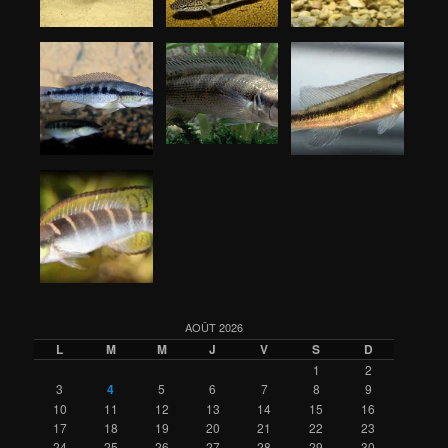
AOÛT 2026
L
M
M
J
V
S
D
1
2
3
4
5
6
7
8
9
10
11
12
13
14
15
16
17
18
19
20
21
22
23
24
25
26
27
28
29
30