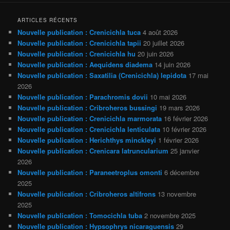
ARTICLES RÉCENTS
Nouvelle publication : Crenicichla tuca
4 août 2026
Nouvelle publication : Crenicichla tapii
20 juillet 2026
Nouvelle publication : Crenicichla hu
20 juin 2026
Nouvelle publication : Aequidens diadema
14 juin 2026
Nouvelle publication : Saxatilia (Crenicichla) lepidota
17 mai
2026
Nouvelle publication : Parachromis dovii
10 mai 2026
Nouvelle publication : Cribroheros bussingi
19 mars 2026
Nouvelle publication : Crenicichla marmorata
16 février 2026
Nouvelle publication : Crenicichla lenticulata
10 février 2026
Nouvelle publication : Herichthys minckleyi
1 février 2026
Nouvelle publication : Crenicara latruncularium
25 janvier
2026
Nouvelle publication : Paraneetroplus omonti
6 décembre
2025
Nouvelle publication : Cribroheros altifrons
13 novembre
2025
Nouvelle publication : Tomocichla tuba
2 novembre 2025
Nouvelle publication : Hypsophrys nicaraguensis
29