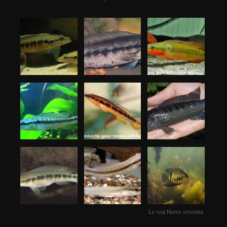
Le vrai Heros severum