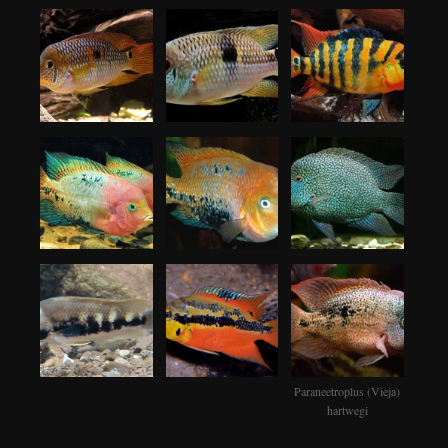
Paraneetroplus (Vieja)
hartwegi