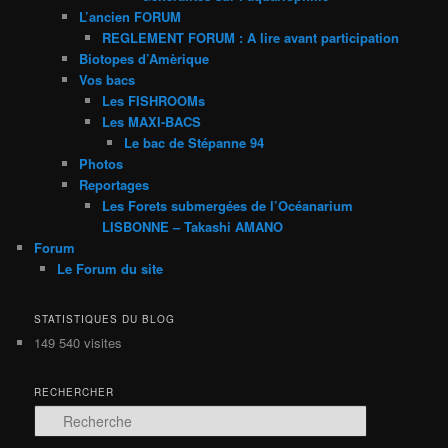
L’ancien FORUM
REGLEMENT FORUM : A lire avant participation
Biotopes d’Amèrique
Vos bacs
Les FISHROOMs
Les MAXI-BACS
Le bac de Stépanne 94
Photos
Reportages
Les Forets submergées de l’Océanarium
LISBONNE – Takashi AMANO
Forum
Le Forum du site
STATISTIQUES DU BLOG
149 540 visites
RECHERCHER
R
e