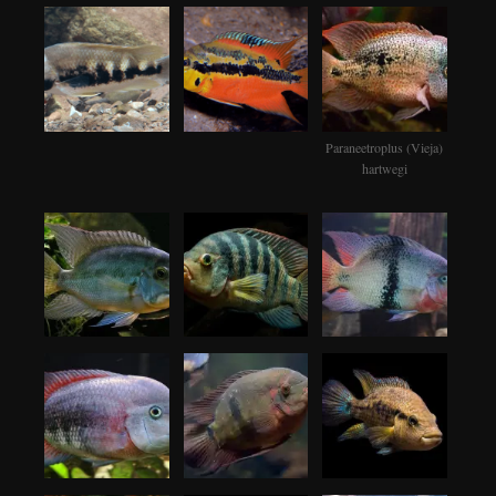
Paraneetroplus (Vieja)
hartwegi