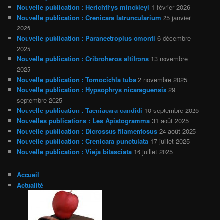
Nouvelle publication : Herichthys minckleyi
1 février 2026
Nouvelle publication : Crenicara latruncularium
25 janvier
2026
Nouvelle publication : Paraneetroplus omonti
6 décembre
2025
Nouvelle publication : Cribroheros altifrons
13 novembre
2025
Nouvelle publication : Tomocichla tuba
2 novembre 2025
Nouvelle publication : Hypsophrys nicaraguensis
29
septembre 2025
Nouvelle publication : Taeniacara candidi
10 septembre 2025
Nouvelles publications : Les Apistogramma
31 août 2025
Nouvelle publication : Dicrossus filamentosus
24 août 2025
Nouvelle publication : Crenicara punctulata
17 juillet 2025
Nouvelle publication : Vieja bifasciata
16 juillet 2025
Accueil
Actualité