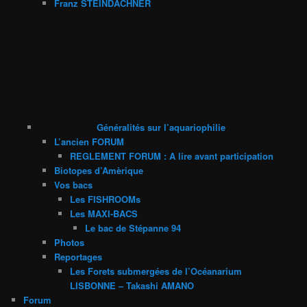
Franz STEINDACHNER
Généralités sur l’aquariophilie
L’ancien FORUM
REGLEMENT FORUM : A lire avant participation
Biotopes d’Amèrique
Vos bacs
Les FISHROOMs
Les MAXI-BACS
Le bac de Stépanne 94
Photos
Reportages
Les Forets submergées de l’Océanarium
LISBONNE – Takashi AMANO
Forum