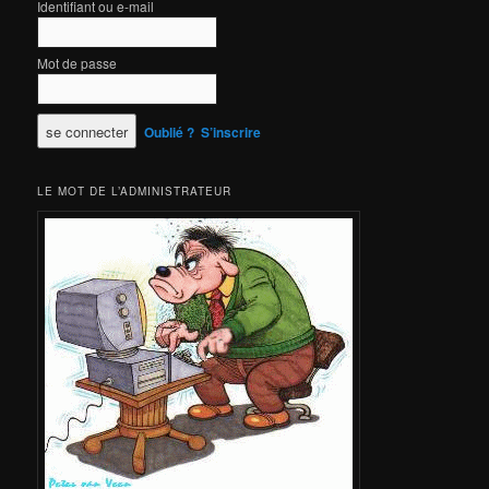
Identifiant ou e-mail
Mot de passe
Oublié ?
S’inscrire
LE MOT DE L’ADMINISTRATEUR