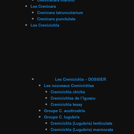
Les Crenicara
Crenicara latruncularium
Crenicara punctulata
Les Crenicichla
Les Crenicichla – DOSSIER
Les nouveaux Crenicichlas
Crenicichla chicha
Crenicichlas de l’Iguazu
Crenicichla tesay
Groupe C. acutirostris
Groupe C. lugubris
Crenicichla (Lugubris) lenticulata
Crenicichla (Lugubris) marmorata