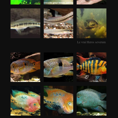
Le vrai Heros severum