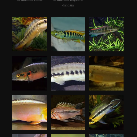
dandara