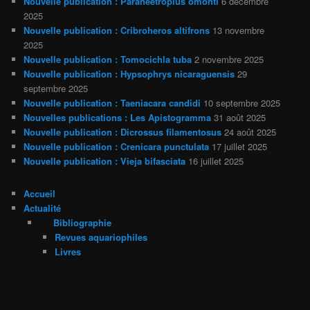
Nouvelle publication : Paraneetroplus omonti
6 décembre
2025
Nouvelle publication : Cribroheros altifrons
13 novembre
2025
Nouvelle publication : Tomocichla tuba
2 novembre 2025
Nouvelle publication : Hypsophrys nicaraguensis
29
septembre 2025
Nouvelle publication : Taeniacara candidi
10 septembre 2025
Nouvelles publications : Les Apistogramma
31 août 2025
Nouvelle publication : Dicrossus filamentosus
24 août 2025
Nouvelle publication : Crenicara punctulata
17 juillet 2025
Nouvelle publication : Vieja bifasciata
16 juillet 2025
Accueil
Actualité
Bibliographie
Revues aquariophiles
Livres