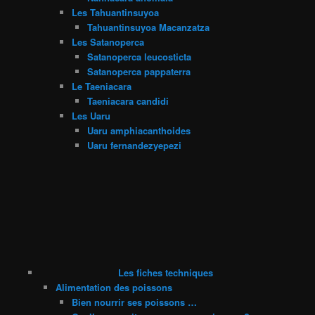
Les Tahuantinsuyoa
Tahuantinsuyoa Macanzatza
Les Satanoperca
Satanoperca leucosticta
Satanoperca pappaterra
Le Taeniacara
Taeniacara candidi
Les Uaru
Uaru amphiacanthoides
Uaru fernandezyepezi
Les fiches techniques
Alimentation des poissons
Bien nourrir ses poissons …