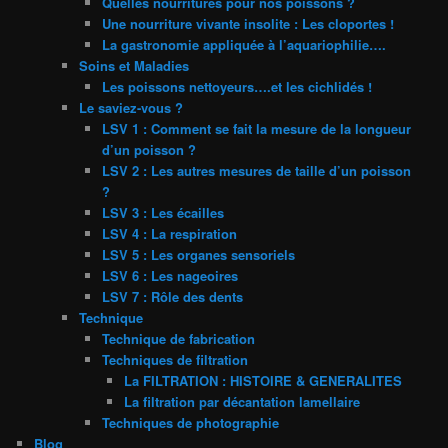
Quelles nourritures pour nos poissons ?
Une nourriture vivante insolite : Les cloportes !
La gastronomie appliquée à l’aquariophilie….
Soins et Maladies
Les poissons nettoyeurs….et les cichlidés !
Le saviez-vous ?
LSV 1 : Comment se fait la mesure de la longueur
d’un poisson ?
LSV 2 : Les autres mesures de taille d’un poisson
?
LSV 3 : Les écailles
LSV 4 : La respiration
LSV 5 : Les organes sensoriels
LSV 6 : Les nageoires
LSV 7 : Rôle des dents
Technique
Technique de fabrication
Techniques de filtration
La FILTRATION : HISTOIRE & GENERALITES
La filtration par décantation lamellaire
Techniques de photographie
Blog