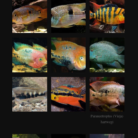
Paraneetroplus (Vieja)
hartwegi