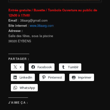
Entrée gratuite / Buvette / Tombola Ouverture au public de
12h00 à 17h00
Email
: 38aarg@gmail.com
Site internet
:
www.38aarg.com
Adresse :
Salle des fêtes, sous la piscine
38320 EYBENS
PARTAGER :
X
Facebook
Tumblr
LinkedIn
Pinterest
Imprimer
WhatsApp
J’AIME ÇA :