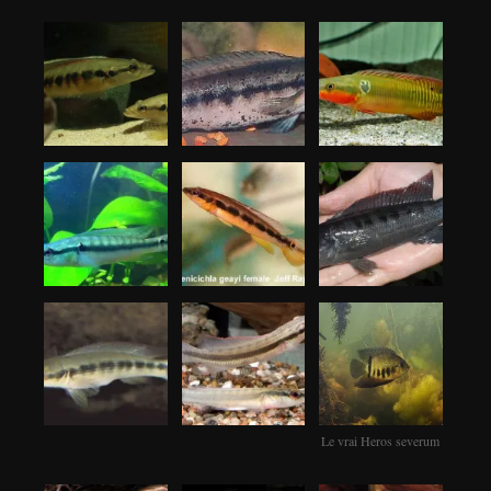
Le vrai Heros severum