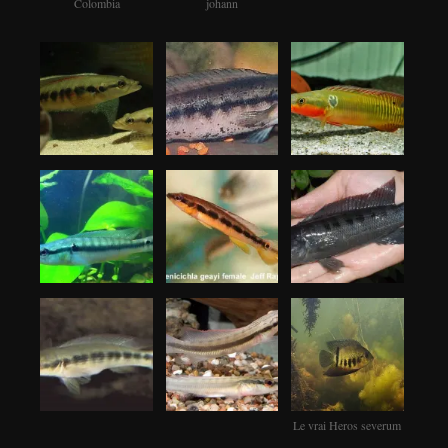
Colombia
johann
Le vrai Heros severum