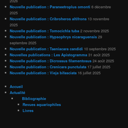
2026
Nouvelle publication : Paraneetroplus omonti
6 décembre
2025
Nouvelle publication : Cribroheros altifrons
13 novembre
2025
Nouvelle publication : Tomocichla tuba
2 novembre 2025
Nouvelle publication : Hypsophrys nicaraguensis
29
septembre 2025
Nouvelle publication : Taeniacara candidi
10 septembre 2025
Nouvelles publications : Les Apistogramma
31 août 2025
Nouvelle publication : Dicrossus filamentosus
24 août 2025
Nouvelle publication : Crenicara punctulata
17 juillet 2025
Nouvelle publication : Vieja bifasciata
16 juillet 2025
Accueil
Actualité
Bibliographie
Revues aquariophiles
Livres