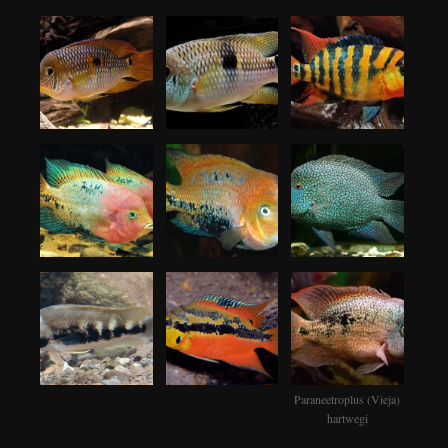
Paraneetroplus (Vieja)
hartwegi