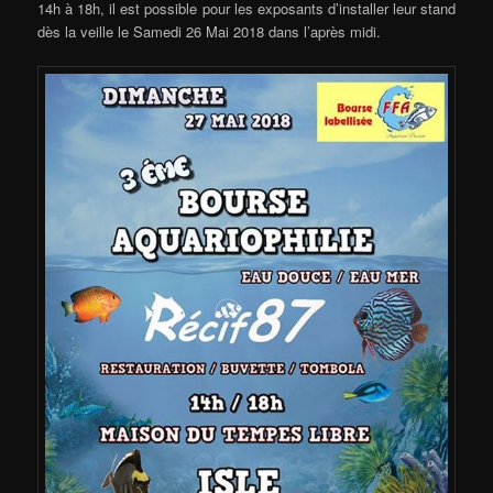
14h à 18h, il est possible pour les exposants d’installer leur stand
dès la veille le Samedi 26 Mai 2018 dans l’après midi.