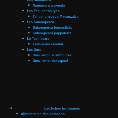
Nannacara anomala
Les Tahuantinsuyoa
Tahuantinsuyoa Macanzatza
Les Satanoperca
Satanoperca leucosticta
Satanoperca pappaterra
Le Taeniacara
Taeniacara candidi
Les Uaru
Uaru amphiacanthoides
Uaru fernandezyepezi
Les fiches techniques
Alimentation des poissons