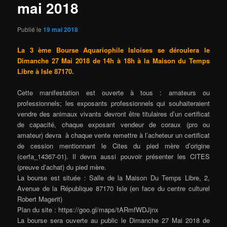
mai 2018
Publié le
19 mai 2018
La 3 ème Bourse Aquariophile Isloises se déroulera le
Dimanche 27 Mai 2018 de 14h à 18h à la Maison du Temps
Libre à Isle 87170.
Cette manifestation est ouverte à tous : amateurs ou
professionnels; les exposants professionnels qui souhaiteraient
vendre des animaux vivants devront être titulaires d’un certificat
de capacité, chaque exposant vendeur de coraux (pro ou
amateur) devra à chaque vente remettre à l’acheteur un certificat
de cession mentionnant le Cites du pied mère d’origine
(cerfa_14367-01). Il devra aussi pouvoir présenter les CITES
(preuve d’achat) du pied mère.
La bourse est située : Salle de la Maison Du Temps Libre, 2,
Avenue de la République 87170 Isle (en face du centre culturel
Robert Magerit)
Plan du site : https://goo.gl/maps/tARmfWDJjnx
La bourse sera ouverte au public le Dimanche 27 Mai 2018 de