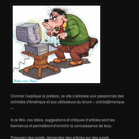
Comme l’explique la préface, ce site s’adresse aux passionnés des
cichlidés d’Amérique et aux utilisateurs du forum « cichlid@merique
».
A ce titre, vos idées, suggestions et critiques d’articles sont les
bienvenus et permettront d’enrichir la connaissance de tous.
Proposez des sujets, demandez des articles sur des sujets