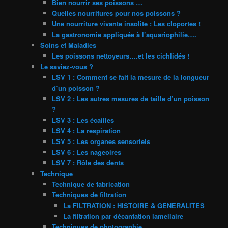
Bien nourrir ses poissons …
Quelles nourritures pour nos poissons ?
Une nourriture vivante insolite : Les cloportes !
La gastronomie appliquée à l’aquariophilie….
Soins et Maladies
Les poissons nettoyeurs….et les cichlidés !
Le saviez-vous ?
LSV 1 : Comment se fait la mesure de la longueur
d’un poisson ?
LSV 2 : Les autres mesures de taille d’un poisson
?
LSV 3 : Les écailles
LSV 4 : La respiration
LSV 5 : Les organes sensoriels
LSV 6 : Les nageoires
LSV 7 : Rôle des dents
Technique
Technique de fabrication
Techniques de filtration
La FILTRATION : HISTOIRE & GENERALITES
La filtration par décantation lamellaire
Techniques de photographie