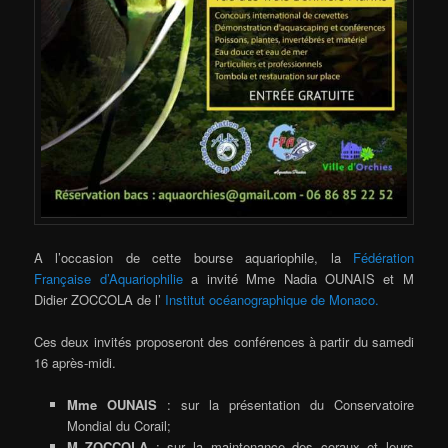
A l’occasion de cette bourse aquariophile, la
Fédération
Française d’Aquariophilie
a invité Mme Nadia OUNAIS et M
Didier ZOCCOLA de l’
Institut océanographique de Monaco.
Ces deux invités proposeront des conférences à partir du samedi
16 après-midi.
Mme OUNAIS
: sur la présentation du Conservatoire
Mondial du Corail;
M ZOCCOLA
: sur la maintenance des coraux et leurs