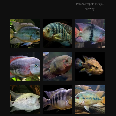
Paraneetroplus (Vieja)
hartwegi