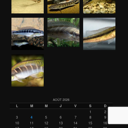
AOÛT 2026
L
M
M
J
V
S
D
1
2
3
4
5
6
7
8
9
10
11
12
13
14
15
16