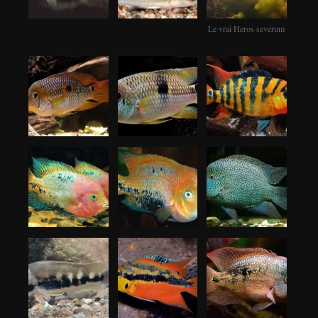
Le vrai Heros severum