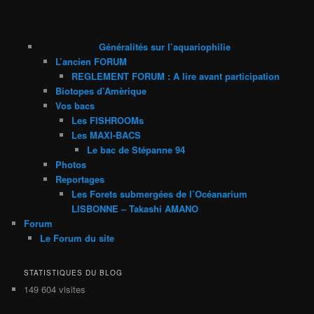
Généralités sur l’aquariophilie
L’ancien FORUM
REGLEMENT FORUM : A lire avant participation
Biotopes d’Amèrique
Vos bacs
Les FISHROOMs
Les MAXI-BACS
Le bac de Stépanne 94
Photos
Reportages
Les Forets submergées de l’Océanarium
LISBONNE – Takashi AMANO
Forum
Le Forum du site
STATISTIQUES DU BLOG
149 604 visites