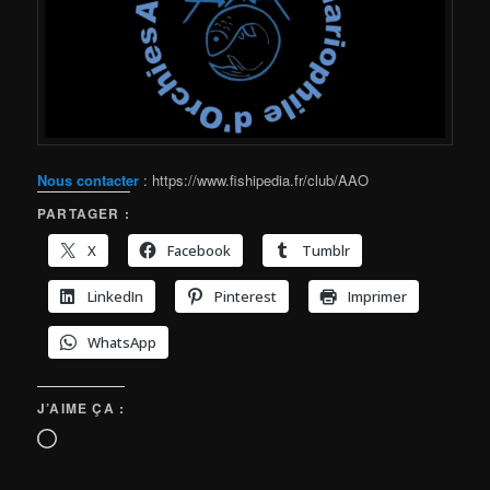
Nous contacter
: https://www.fishipedia.fr/club/AAO
PARTAGER :
X
Facebook
Tumblr
LinkedIn
Pinterest
Imprimer
WhatsApp
J’AIME ÇA :
Chargement…