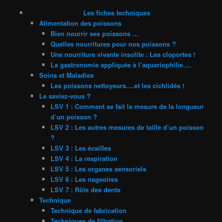
Les fiches techniques
Alimentation des poissons
Bien nourrir ses poissons …
Quelles nourritures pour nos poissons ?
Une nourriture vivante insolite : Les cloportes !
La gastronomie appliquée à l’aquariophilie….
Soins et Maladies
Les poissons nettoyeurs….et les cichlidés !
Le saviez-vous ?
LSV 1 : Comment se fait la mesure de la longueur
d’un poisson ?
LSV 2 : Les autres mesures de taille d’un poisson
?
LSV 3 : Les écailles
LSV 4 : La respiration
LSV 5 : Les organes sensoriels
LSV 6 : Les nageoires
LSV 7 : Rôle des dents
Technique
Technique de fabrication
Techniques de filtration