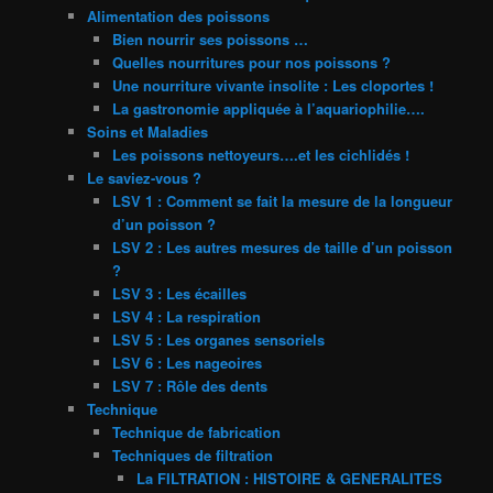
Alimentation des poissons
Bien nourrir ses poissons …
Quelles nourritures pour nos poissons ?
Une nourriture vivante insolite : Les cloportes !
La gastronomie appliquée à l’aquariophilie….
Soins et Maladies
Les poissons nettoyeurs….et les cichlidés !
Le saviez-vous ?
LSV 1 : Comment se fait la mesure de la longueur
d’un poisson ?
LSV 2 : Les autres mesures de taille d’un poisson
?
LSV 3 : Les écailles
LSV 4 : La respiration
LSV 5 : Les organes sensoriels
LSV 6 : Les nageoires
LSV 7 : Rôle des dents
Technique
Technique de fabrication
Techniques de filtration
La FILTRATION : HISTOIRE & GENERALITES