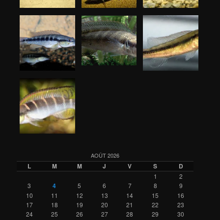
AOÛT 2026
L
M
M
J
V
S
D
1
2
3
4
5
6
7
8
9
10
11
12
13
14
15
16
17
18
19
20
21
22
23
24
25
26
27
28
29
30