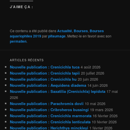
J’AIME ÇA :
Ce contenu a été publié dans
Actualité
,
Bourses
,
Bourses
aquariophiles 2019
par
pifaumage
. Mettez-le en favori avec son
permalien
.
ARTICLES RÉCENTS
Nouvelle publication : Crenicichla tuca
4 août 2026
Nouvelle publication : Crenicichla tapii
20 juillet 2026
Nouvelle publication : Crenicichla hu
20 juin 2026
Nouvelle publication : Aequidens diadema
14 juin 2026
Nouvelle publication : Saxatilia (Crenicichla) lepidota
17 mai
2026
Nouvelle publication : Parachromis dovii
10 mai 2026
Nouvelle publication : Cribroheros bussingi
19 mars 2026
Nouvelle publication : Crenicichla marmorata
16 février 2026
Nouvelle publication : Crenicichla lenticulata
10 février 2026
Nouvelle publication : Herichthys minckleyi
1 février 2026