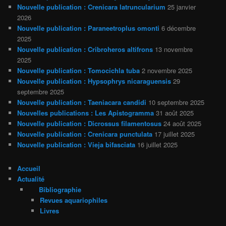
Nouvelle publication : Crenicara latruncularium
25 janvier
2026
Nouvelle publication : Paraneetroplus omonti
6 décembre
2025
Nouvelle publication : Cribroheros altifrons
13 novembre
2025
Nouvelle publication : Tomocichla tuba
2 novembre 2025
Nouvelle publication : Hypsophrys nicaraguensis
29
septembre 2025
Nouvelle publication : Taeniacara candidi
10 septembre 2025
Nouvelles publications : Les Apistogramma
31 août 2025
Nouvelle publication : Dicrossus filamentosus
24 août 2025
Nouvelle publication : Crenicara punctulata
17 juillet 2025
Nouvelle publication : Vieja bifasciata
16 juillet 2025
Accueil
Actualité
Bibliographie
Revues aquariophiles
Livres