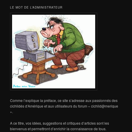
LE MOT DE L’ADMINISTRATEUR
Comme l’explique la préface, ce site s’adresse aux passionnés des
cichlidés d’Amérique et aux utilisateurs du forum « cichlid@merique
».
A ce titre, vos idées, suggestions et critiques d’articles sont les
bienvenus et permettront d’enrichir la connaissance de tous.