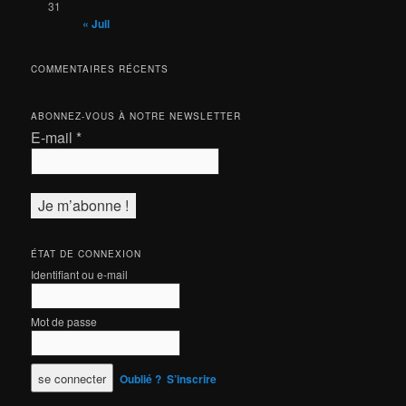
31
« Juil
COMMENTAIRES RÉCENTS
ABONNEZ-VOUS À NOTRE NEWSLETTER
E-mail
*
ÉTAT DE CONNEXION
Identifiant ou e-mail
Mot de passe
Oublié ?
S’inscrire