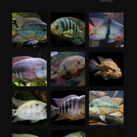
hartwegi