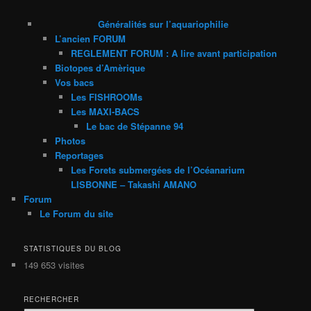
Généralités sur l’aquariophilie
L’ancien FORUM
REGLEMENT FORUM : A lire avant participation
Biotopes d’Amèrique
Vos bacs
Les FISHROOMs
Les MAXI-BACS
Le bac de Stépanne 94
Photos
Reportages
Les Forets submergées de l’Océanarium
LISBONNE – Takashi AMANO
Forum
Le Forum du site
STATISTIQUES DU BLOG
149 653 visites
RECHERCHER