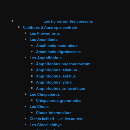
Les fiches sur les poissons
Cichlidés d’Amérique centrale
Les Flowerhorns
Les Amatitlania
Amatitlania nanoluteus
Amatitlania nigrofasciata
Les Amphilophus
Amphilophus hogaboomorum
Amphilophus istlanum
Amphilophus labiatus
Amphilophus lyonsi
Amphilophus trimaculatum
Les Chiapaheros
Chiapaheros grammodes
Les Chuco
Chuco intermedium
Cichla kelberi ….et les autres !
Les Cincelichthys