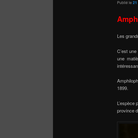
Publié le
21
Amphi
Les grands
C’est une
une matiè
intéressan
Amphiloph
1899.
L’espèce p
province 