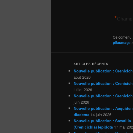
*
Champ 
Ce contenu 
pifaumage
,
ARTICLES RÉCENTS
Nouvelle publication : Crenicich
août 2026
Nouvelle publication : Crenicichl
juillet 2026
Nouvelle publication : Crenicich
juin 2026
Nouvelle publication : Aequiden
diadema
14 juin 2026
Nouvelle publication : Saxatilia
(Crenicichla) lepidota
17 mai 20