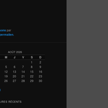
ssons
par
permalien
.
AOÛT 2026
M
J
V
S
D
1
2
5
6
7
8
9
12
13
14
15
16
19
20
21
22
23
26
27
28
29
30
l
IRES RÉCENTS