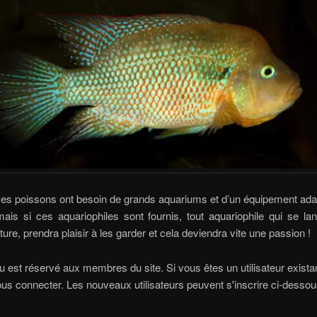
ces poissons ont besoin de grands aquariums et d’un équipement ada
ais si ces aquariophiles sont fournis, tout aquariophile qui se l
ture, prendra plaisir à les garder et cela deviendra vite une passion !
 est réservé aux membres du site. Si vous êtes un utilisateur existan
ous connecter. Les nouveaux utilisateurs peuvent s'inscrire ci-dessou