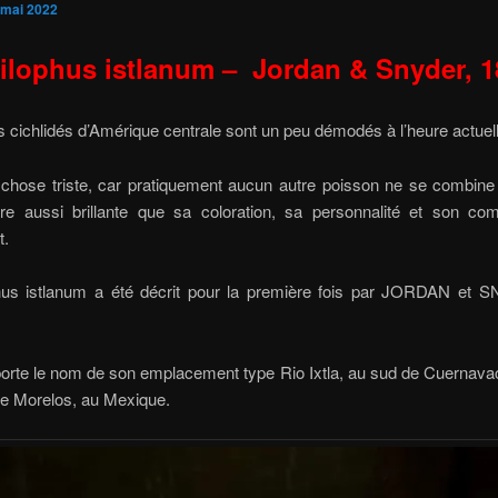
 mai 2022
lophus istlanum –
Jordan & Snyder, 1
 cichlidés d’Amérique centrale sont un peu démodés à l’heure actuell
 chose triste, car pratiquement aucun autre poisson ne se combine 
re aussi brillante que sa coloration, sa personnalité et son co
t.
us istlanum a été décrit pour la première fois par JORDAN et
orte le nom de son emplacement type Rio Ixtla, au sud de Cuernava
de Morelos, au Mexique.