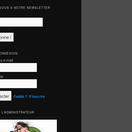
VOUS À NOTRE NEWSLETTER
CONNEXION
ou e-mail
se
Oublié ?
S’inscrire
 L’ADMINISTRATEUR