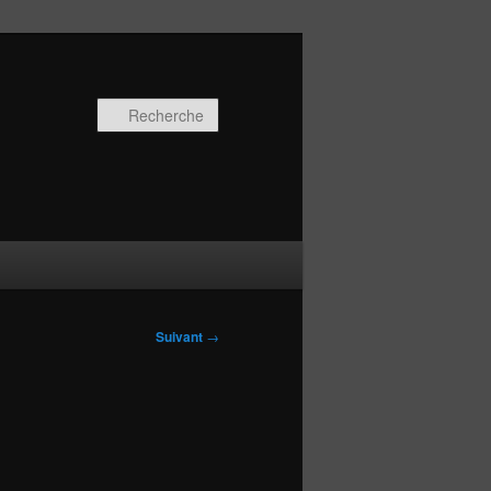
Recherche
Suivant
→