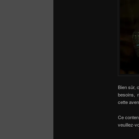
Bien sûr, 
besoins, m
cette aven
Ce contenu
veuillez-v