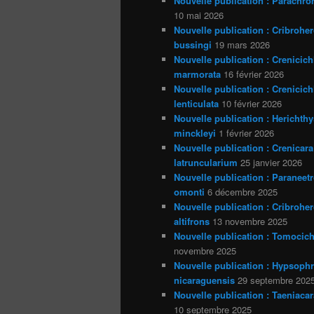
Nouvelle publication : Parachro
10 mai 2026
Nouvelle publication : Cribrohe
bussingi
19 mars 2026
Nouvelle publication : Crenicich
marmorata
16 février 2026
Nouvelle publication : Crenicich
lenticulata
10 février 2026
Nouvelle publication : Herichthy
minckleyi
1 février 2026
Nouvelle publication : Crenicara
latruncularium
25 janvier 2026
Nouvelle publication : Paraneet
omonti
6 décembre 2025
Nouvelle publication : Cribrohe
altifrons
13 novembre 2025
Nouvelle publication : Tomocich
novembre 2025
Nouvelle publication : Hypsoph
nicaraguensis
29 septembre 202
Nouvelle publication : Taeniacar
10 septembre 2025