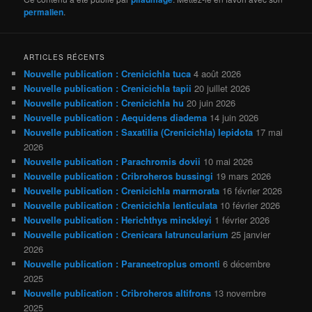
permalien
.
ARTICLES RÉCENTS
Nouvelle publication : Crenicichla tuca
4 août 2026
Nouvelle publication : Crenicichla tapii
20 juillet 2026
Nouvelle publication : Crenicichla hu
20 juin 2026
Nouvelle publication : Aequidens diadema
14 juin 2026
Nouvelle publication : Saxatilia (Crenicichla) lepidota
17 mai
2026
Nouvelle publication : Parachromis dovii
10 mai 2026
Nouvelle publication : Cribroheros bussingi
19 mars 2026
Nouvelle publication : Crenicichla marmorata
16 février 2026
Nouvelle publication : Crenicichla lenticulata
10 février 2026
Nouvelle publication : Herichthys minckleyi
1 février 2026
Nouvelle publication : Crenicara latruncularium
25 janvier
2026
Nouvelle publication : Paraneetroplus omonti
6 décembre
2025
Nouvelle publication : Cribroheros altifrons
13 novembre
2025