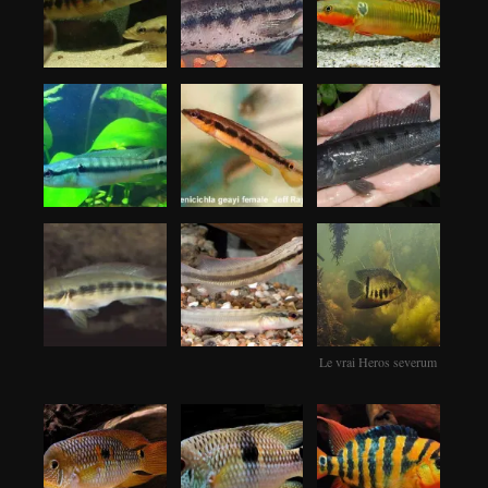
Le vrai Heros severum