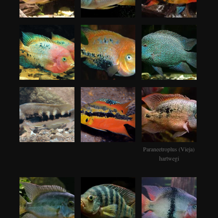
Paraneetroplus (Vieja)
hartwegi