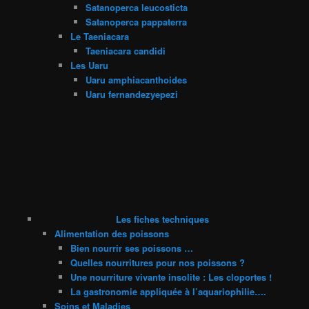
Satanoperca leucosticta
Satanoperca pappaterra
Le Taeniacara
Taeniacara candidi
Les Uaru
Uaru amphiacanthoides
Uaru fernandezyepezi
Les fiches techniques
Alimentation des poissons
Bien nourrir ses poissons …
Quelles nourritures pour nos poissons ?
Une nourriture vivante insolite : Les cloportes !
La gastronomie appliquée à l’aquariophilie….
Soins et Maladies