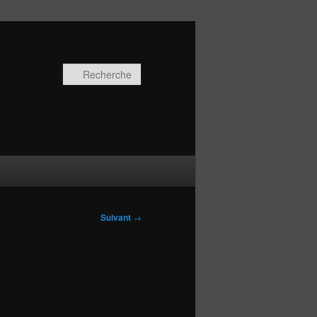
Recherche
Suivant
→