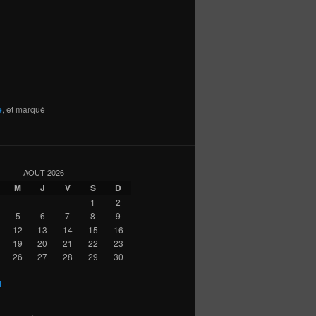
e
, et marqué
AOÛT 2026
M
J
V
S
D
1
2
5
6
7
8
9
12
13
14
15
16
19
20
21
22
23
26
27
28
29
30
l