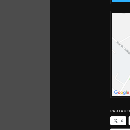
PARTAGER
X