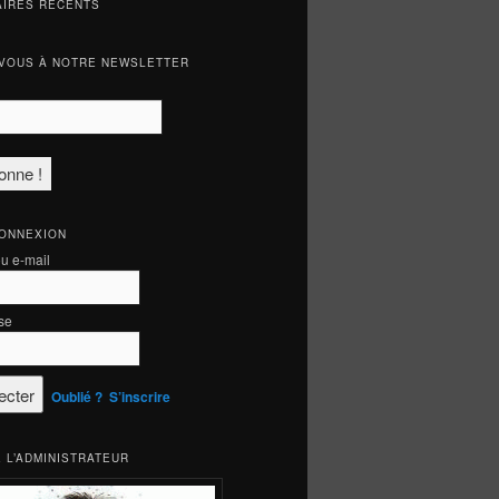
IRES RÉCENTS
VOUS À NOTRE NEWSLETTER
CONNEXION
ou e-mail
se
Oublié ?
S’inscrire
 L’ADMINISTRATEUR