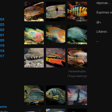
réponse…
Exprimez vo
024
@+
023
022
L’Admin.
021
020
–
019
018
017
Paraneetroplus
(Vieja) hartwegi
ssons
trale