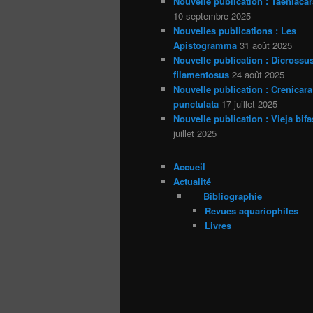
Nouvelle publication : Taeniacar
10 septembre 2025
Nouvelles publications : Les
Apistogramma
31 août 2025
Nouvelle publication : Dicrossu
filamentosus
24 août 2025
Nouvelle publication : Crenicara
punctulata
17 juillet 2025
Nouvelle publication : Vieja bifa
juillet 2025
Accueil
Actualité
Bibliographie
Revues aquariophiles
Livres