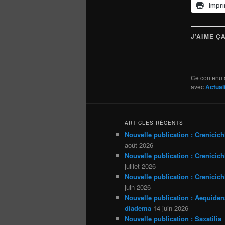
Impr
J’AIME ÇA
Ce contenu 
avec
Actual
ARTICLES RÉCENTS
Nouvelle publication : Crenicich
août 2026
Nouvelle publication : Crenicichl
juillet 2026
Nouvelle publication : Crenicich
juin 2026
Nouvelle publication : Aequiden
diadema
14 juin 2026
Nouvelle publication : Saxatilia