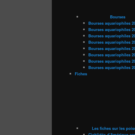
Bourses
Bourses aquariophiles 2
Bourses aquariophiles 2
Bourses aquariophiles 2
Bourses aquariophiles 2
Bourses aquariophiles 2
Bourses aquariophiles 2
Bourses aquariophiles 2
Bourses aquariophiles 2
Fiches
Les fiches sur les poi
Cichlidés d’Amérique cen