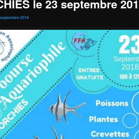
HIES le 23 septembre 20
 septembre 2018