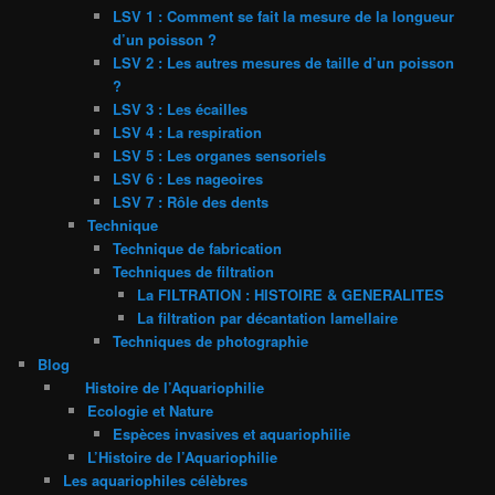
LSV 1 : Comment se fait la mesure de la longueur
d’un poisson ?
LSV 2 : Les autres mesures de taille d’un poisson
?
LSV 3 : Les écailles
LSV 4 : La respiration
LSV 5 : Les organes sensoriels
LSV 6 : Les nageoires
LSV 7 : Rôle des dents
Technique
Technique de fabrication
Techniques de filtration
La FILTRATION : HISTOIRE & GENERALITES
La filtration par décantation lamellaire
Techniques de photographie
Blog
Histoire de l’Aquariophilie
Ecologie et Nature
Espèces invasives et aquariophilie
L’Histoire de l’Aquariophilie
Les aquariophiles célèbres