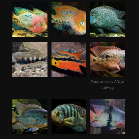
Paraneetroplus (Vieja)
hartwegi