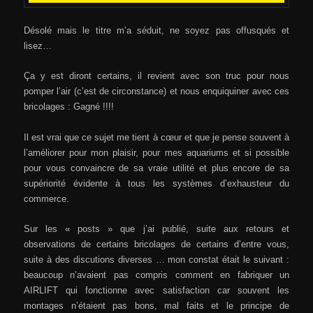
Désolé mais le titre m’a séduit, ne soyez pas offusqués et
lisez…
Ça y est diront certains, il revient avec son truc pour nous
pomper l’air (c’est de circonstance) et nous enquiquiner avec ces
bricolages : Gagné !!!!
Il est vrai que ce sujet me tient à cœur et que je pense souvent à
l’améliorer pour mon plaisir, pour mes aquariums et si possible
pour vous convaincre de sa vraie utilité et plus encore de sa
supériorité évidente à tous les systèmes d’exhausteur du
commerce.
Sur les « posts » que j’ai publié, suite aux retours et
observations de certains bricolages de certains d’entre vous,
suite à des discutions diverses … mon constat était le suivant :
beaucoup n’avaient pas compris comment en fabriquer un
AIRLIFT qui fonctionne avec satisfaction car souvent les
montages n’étaient pas bons, mal faits et le principe de