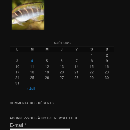
AOÛT 2026
L
M
M
J
V
S
D
1
2
3
4
5
6
7
8
9
10
11
12
13
14
15
16
17
18
19
20
21
22
23
24
25
26
27
28
29
30
31
« Juil
COMMENTAIRES RÉCENTS
ABONNEZ-VOUS À NOTRE NEWSLETTER
E-mail
*