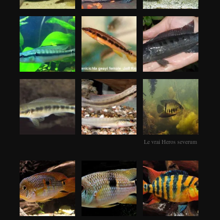
Le vrai Heros severum