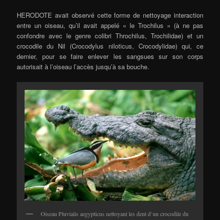
HERODOTE avait observé cette forme de nettoyage interaction
entre un oiseau, qu’il avait appelé « le Trochilus » (à ne pas
confondre avec le genre colibri Throchilus, Trochilidae) et un
crocodile du Nil (Crocodylus niloticus, Crocodylidae) qui, ce
dernier, pour se faire enlever les sangsues sur son corps
autorisait à l’oiseau l’accès jusqu’à sa bouche.
Oiseau Pluvialis aegypticus nettoyant les dent d’un crocodile du