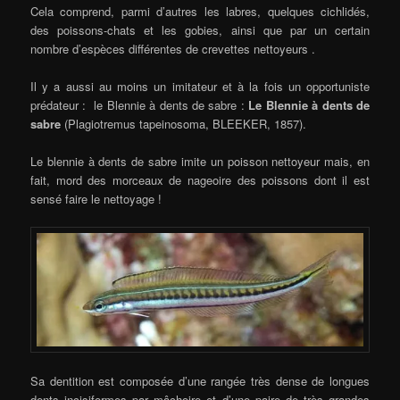
Cela comprend, parmi d’autres les labres, quelques cichlidés,
des poissons-chats et les gobies, ainsi que par un certain
nombre d’espèces différentes de crevettes nettoyeurs .
Il y a aussi au moins un imitateur et à la fois un opportuniste
prédateur : le Blennie à dents de sabre :
Le Blennie à dents de
sabre
(Plagiotremus tapeinosoma, BLEEKER, 1857).
Le blennie à dents de sabre imite un poisson nettoyeur mais, en
fait, mord des morceaux de nageoire des poissons dont il est
sensé faire le nettoyage !
Sa dentition est composée d’une rangée très dense de longues
dents incisiformes par mâchoire et d’une paire de très grandes