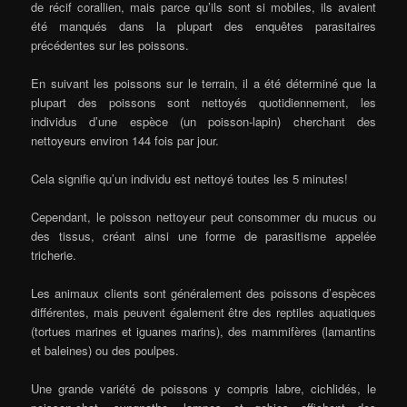
de récif corallien, mais parce qu’ils sont si mobiles, ils avaient
été manqués dans la plupart des enquêtes parasitaires
précédentes sur les poissons.
En suivant les poissons sur le terrain, il a été déterminé que la
plupart des poissons sont nettoyés quotidiennement, les
individus d’une espèce (un poisson-lapin) cherchant des
nettoyeurs environ 144 fois par jour.
Cela signifie qu’un individu est nettoyé toutes les 5 minutes!
Cependant, le poisson nettoyeur peut consommer du mucus ou
des tissus, créant ainsi une forme de parasitisme appelée
tricherie.
Les animaux clients sont généralement des poissons d’espèces
différentes, mais peuvent également être des reptiles aquatiques
(tortues marines et iguanes marins), des mammifères (lamantins
et baleines) ou des poulpes.
Une grande variété de poissons y compris labre, cichlidés, le