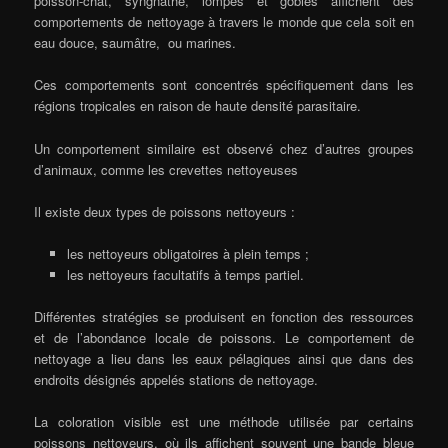
poisson-chat, syngnathe, lompes et gobies affichent des
comportements de nettoyage à travers le monde que cela soit en
eau douce, saumâtre, ou marines.
Ces comportements sont concentrés spécifiquement dans les
régions tropicales en raison de haute densité parasitaire.
Un comportement similaire est observé chez d’autres groupes
d’animaux, comme les crevettes nettoyeuses
Il existe deux types de poissons nettoyeurs :
les nettoyeurs obligatoires à plein temps ;
les nettoyeurs facultatifs à temps partiel.
Différentes stratégies se produisent en fonction des ressources
et de l’abondance locale de poissons. Le comportement de
nettoyage a lieu dans les eaux pélagiques ainsi que dans des
endroits désignés appelés stations de nettoyage.
La coloration visible est une méthode utilisée par certains
poissons nettoyeurs, où ils affichent souvent une bande bleue