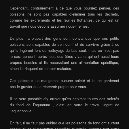
Cependant, contrairement à ce que vous pourriez penser, ces
poissons ne sont pas capables d’éliminer tous les déchets,
comme les excréments et les feuilles flottantes, ce qui est un
travail que nous devons assumer nous-mêmes.
De plus, la plupart des gens sont convaincus que ces petits
poissons sont capables de se nourrir et de survivre grâce à ce
qu’ils ingèrent lors du nettoyage du bac seul, mais ce n’est pas
le cas: ce sont, après tout, des êtres vivants qui ont aussi leurs
propres besoins et ils nécessitent une alimentation spécifique,
sinon ils risquent de tomber malades.
Ces poissons ne mangeront aucune saleté et ils ne garderont
pas le gravier ou le réservoir propre pour vous.
Il ne sera possible d’y arriver qu’en aspirant toutes ces saletés
du fond de l’aquarium , c’est en sorte le travail ingrat de
l’aquariophile !
En fait, il ne faut pas oublier que les poissons de fond ont surtout
besoin d’une alimentation complète et variée, comme tout autre