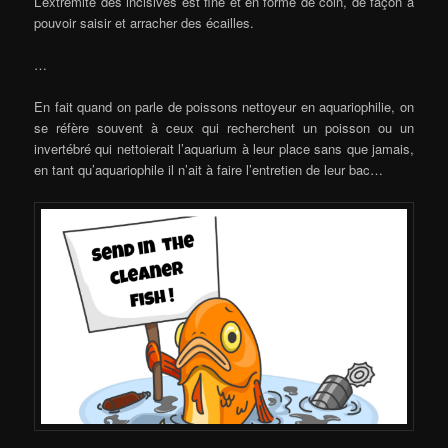
L’extrémité des incisives est fine et en forme de coin, de façon à
pouvoir saisir et arracher des écailles.
…
En fait quand on parle de poissons nettoyeur en aquariophilie, on
se réfère souvent à ceux qui recherchent un poisson ou un
invertébré qui nettoierait l’aquarium à leur place sans que jamais,
en tant qu’aquariophile il n’ait à faire l’entretien de leur bac…