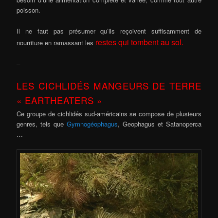
poisson.
Il ne faut pas présumer qu’ils reçoivent suffisamment de
restes qui tombent au sol.
nourriture en ramassant les
–
LES CICHLIDÉS MANGEURS DE TERRE
« EARTHEATERS »
Ce groupe de cichlidés sud-américains se compose de plusieurs
genres, tels que
Gymnogéophagus
, Geophagus et Satanoperca
…