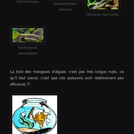
Farlowella acus
Epalzeorhynchos
siamensis
Otocinclus macrospilus
Gastromyzon
ctenocephalus
La liste des mangeurs d’algues n’est pas très longue mais, ce
qu’il faut savoir, c’est que ces poissons sont relativement peu
efficaces !!!