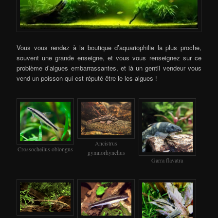
Vous vous rendez à la boutique d’aquariophilie la plus proche,
souvent une grande enseigne, et vous vous renseignez sur ce
problème d’algues embarrassantes, et là un gentil vendeur vous
vend un poisson qui est réputé être le les algues !
Ancistrus
Crossocheilus oblongus
gymnorhynchus
Garra flavatra