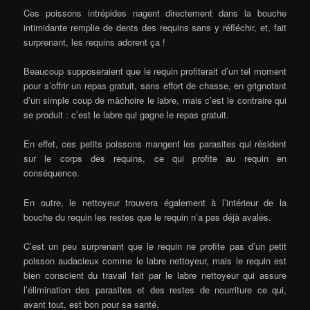
Ces poissons intrépides nagent directement dans la bouche
intimidante remplie de dents des requins sans y réfléchir, et, fait
surprenant, les requins adorent ça !
Beaucoup supposeraient que le requin profiterait d’un tel moment
pour s’offrir un repas gratuit, sans effort de chasse, en grignotant
d’un simple coup de mâchoire le labre, mais c’est le contraire qui
se produit : c’est le labre qui gagne le repas gratuit.
En effet, ces petits poissons mangent les parasites qui résident
sur le corps des requins, ce qui profite au requin en
conséquence.
En outre, le nettoyeur trouvera également à l’intérieur de la
bouche du requin les restes que le requin n’a pas déjà avalés.
C’est un peu surprenant que le requin ne profite pas d’un petit
poisson audacieux comme le labre nettoyeur, mais le requin est
bien conscient du travail fait par le labre nettoyeur qui assure
l’élimination des parasites et des restes de nourriture ce qui,
avant tout, est bon pour sa santé.