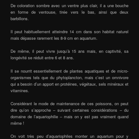
De coloration sombre avec un ventre plus clair, il a une bouche
en forme de ventouse, tirée vers le bas, ainsi que deux
barbillons.
Il peut habituellement atteindre 14 cm dans son habitat naturel
mais dépasse rarement les 8-9 cm en aquarium.
De même, il peut vivre jusqu’à 15 ans mais, en captivité, sa
longévité se réduit entre 6 et 8 ans.
Il se nourrit essentiellement de plantes aquatiques et de micro-
organismes tels que du phytoplancton, mais c’est un omnivore
qui a besoin d’un apport en protéines, végétaux, sels minéraux et
vitamines.
Considérant le mode de maintenance de ces poissons, on peut
dire qu’on s’approche – suivant certaines considérations – du
domaine de l’aquariophilie – mais on y est pas vraiment quand
même !
On voit très peu d’aquariophiles monter un aquarium pour y