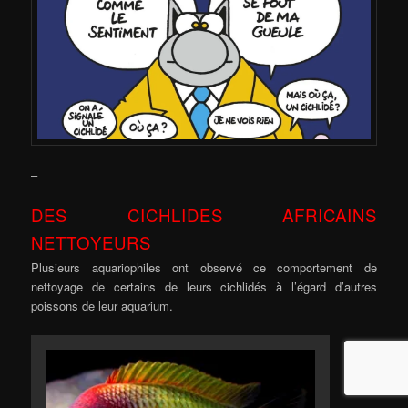
–
DES CICHLIDES AFRICAINS
NETTOYEURS
Plusieurs aquariophiles ont observé ce comportement de
nettoyage de certains de leurs cichlidés à l’égard d’autres
poissons de leur aquarium.