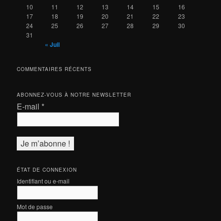
10
11
12
13
14
15
16
17
18
19
20
21
22
23
24
25
26
27
28
29
30
31
« Juil
COMMENTAIRES RÉCENTS
ABONNEZ-VOUS À NOTRE NEWSLETTER
E-mail
*
ÉTAT DE CONNEXION
Identifiant ou e-mail
Mot de passe