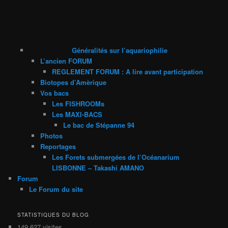
Généralités sur l’aquariophilie
L’ancien FORUM
REGLEMENT FORUM : A lire avant participation
Biotopes d’Amèrique
Vos bacs
Les FISHROOMs
Les MAXI-BACS
Le bac de Stépanne 94
Photos
Reportages
Les Forets submergées de l’Océanarium
LISBONNE – Takashi AMANO
Forum
Le Forum du site
STATISTIQUES DU BLOG
149 627 visites