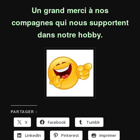
Un grand merci à nos
compagnes qui nous supportent
dans notre hobby.
PARTAGER :
X
Facebook
Tumblr
LinkedIn
Pinterest
Imprimer