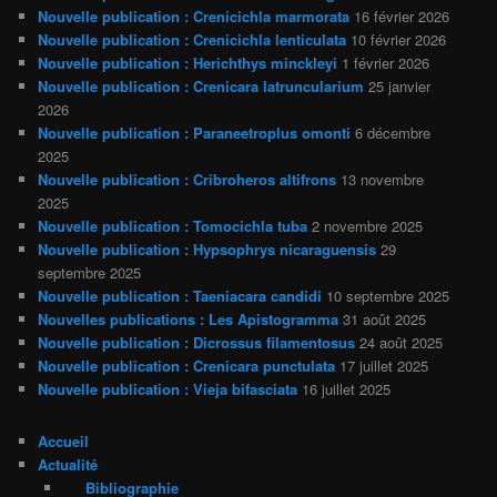
Nouvelle publication : Crenicichla marmorata
16 février 2026
Nouvelle publication : Crenicichla lenticulata
10 février 2026
Nouvelle publication : Herichthys minckleyi
1 février 2026
Nouvelle publication : Crenicara latruncularium
25 janvier
2026
Nouvelle publication : Paraneetroplus omonti
6 décembre
2025
Nouvelle publication : Cribroheros altifrons
13 novembre
2025
Nouvelle publication : Tomocichla tuba
2 novembre 2025
Nouvelle publication : Hypsophrys nicaraguensis
29
septembre 2025
Nouvelle publication : Taeniacara candidi
10 septembre 2025
Nouvelles publications : Les Apistogramma
31 août 2025
Nouvelle publication : Dicrossus filamentosus
24 août 2025
Nouvelle publication : Crenicara punctulata
17 juillet 2025
Nouvelle publication : Vieja bifasciata
16 juillet 2025
Accueil
Actualité
Bibliographie