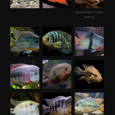
Paraneetroplus (Vieja)
hartwegi