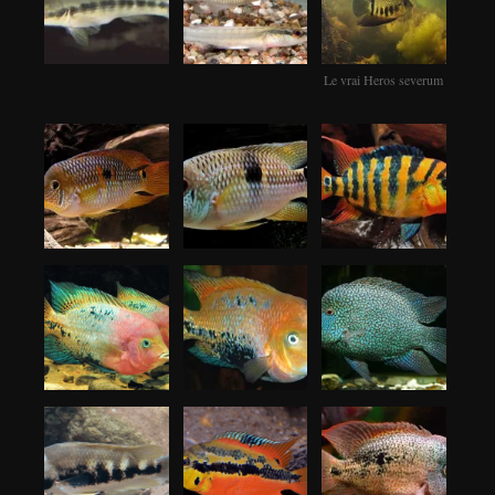
Le vrai Heros severum