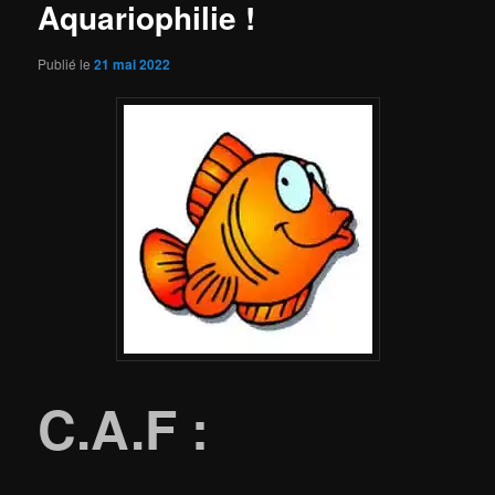
Aquariophilie !
Publié le
21 mai 2022
C.A.F :