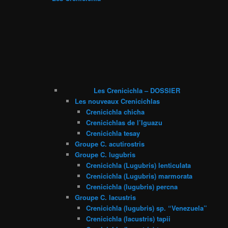
Les Crenicichla – DOSSIER
Les nouveaux Crenicichlas
Crenicichla chicha
Crenicichlas de l’Iguazu
Crenicichla tesay
Groupe C. acutirostris
Groupe C. lugubris
Crenicichla (Lugubris) lenticulata
Crenicichla (Lugubris) marmorata
Crenicichla (lugubris) percna
Groupe C. lacustris
Crenicichla (lugubris) sp. “Venezuela”
Crenicichla (lacustris) tapii