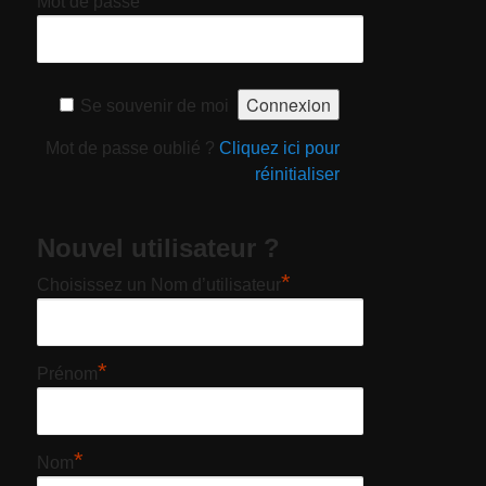
Mot de passe
Se souvenir de moi
Mot de passe oublié ?
Cliquez ici pour
réinitialiser
Nouvel utilisateur ?
*
Choisissez un Nom d’utilisateur
*
Prénom
*
Nom