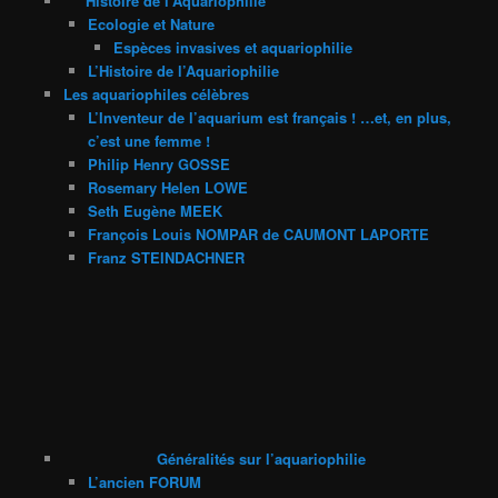
Histoire de l’Aquariophilie
Ecologie et Nature
Espèces invasives et aquariophilie
L’Histoire de l’Aquariophilie
Les aquariophiles célèbres
L’Inventeur de l’aquarium est français ! …et, en plus,
c’est une femme !
Philip Henry GOSSE
Rosemary Helen LOWE
Seth Eugène MEEK
François Louis NOMPAR de CAUMONT LAPORTE
Franz STEINDACHNER
Généralités sur l’aquariophilie
L’ancien FORUM