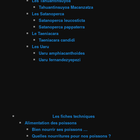
Les Tahuantinsuyoa
Tahuantinsuyoa Macanzatza
Les Satanoperca
Satanoperca leucosticta
Satanoperca pappaterra
Le Taeniacara
Taeniacara candidi
Les Uaru
Uaru amphiacanthoides
Uaru fernandezyepezi
Les fiches techniques
Alimentation des poissons
Bien nourrir ses poissons …
Quelles nourritures pour nos poissons ?