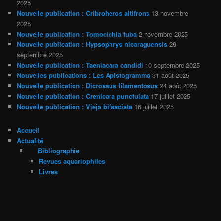
2025
Nouvelle publication : Cribroheros altifrons
13 novembre
2025
Nouvelle publication : Tomocichla tuba
2 novembre 2025
Nouvelle publication : Hypsophrys nicaraguensis
29
septembre 2025
Nouvelle publication : Taeniacara candidi
10 septembre 2025
Nouvelles publications : Les Apistogramma
31 août 2025
Nouvelle publication : Dicrossus filamentosus
24 août 2025
Nouvelle publication : Crenicara punctulata
17 juillet 2025
Nouvelle publication : Vieja bifasciata
16 juillet 2025
Accueil
Actualité
Bibliographie
Revues aquariophiles
Livres