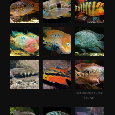
Paraneetroplus (Vieja)
hartwegi