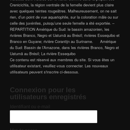
Crenicichla, la région ventrale de la femelle devient plus claire
avec quelques teintes rougeâtres. Malheureusement, on ne sait
rien, d’un point de vue aquariophile, sur la coloration mâle ou sur
celle des juvéniles, puisqu’une seule femelle a été exportée. –
REPARTITION Amérique du Sud: le bassin amazonien, les
rivières Branco, Negro et Uatumã au Brésil; rivières Essequibo et
Branco en Guyane; rivière Corantijn au Suriname. Amérique
du Sud: Bassin de l’Amazone, dans les rivières Branco, Negro et
Uatumã au Brésil; La rivière Essequibo
Ce contenu est réservé aux membres du site. Si vous êtes un
utilisateur existant, veuillez-vous connecter. Les nouveaux
utilisateurs peuvent s'inscrire ci-dessous.
Connexion pour les
utilisateurs enregistrés
Identifiant ou e-mail