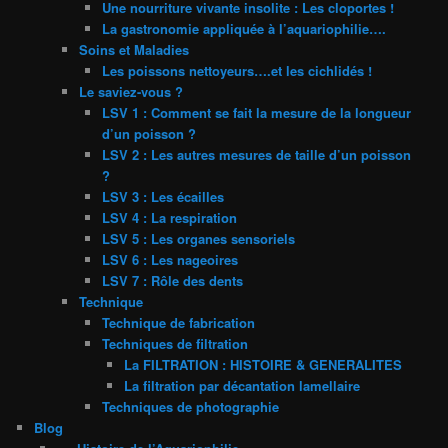
Une nourriture vivante insolite : Les cloportes !
La gastronomie appliquée à l’aquariophilie….
Soins et Maladies
Les poissons nettoyeurs….et les cichlidés !
Le saviez-vous ?
LSV 1 : Comment se fait la mesure de la longueur
d’un poisson ?
LSV 2 : Les autres mesures de taille d’un poisson
?
LSV 3 : Les écailles
LSV 4 : La respiration
LSV 5 : Les organes sensoriels
LSV 6 : Les nageoires
LSV 7 : Rôle des dents
Technique
Technique de fabrication
Techniques de filtration
La FILTRATION : HISTOIRE & GENERALITES
La filtration par décantation lamellaire
Techniques de photographie
Blog