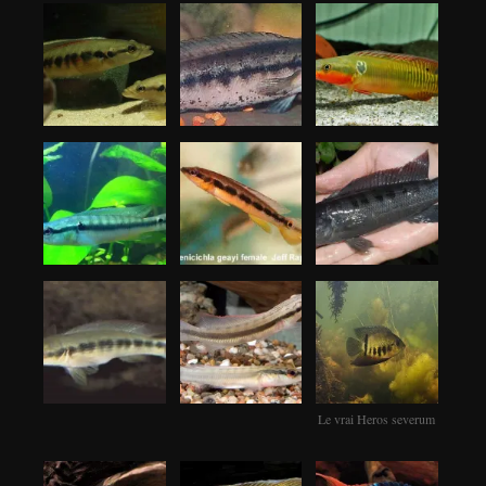
Le vrai Heros severum