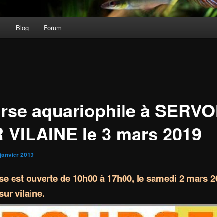
s
Blog
Forum
rse aquariophile à SERV
 VILAINE le 3 mars 2019
 janvier 2019
se est ouverte de 10h00 à 17h00, le samedi 2 mars 2
ur vilaine.