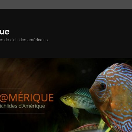
que
és de cichlidés américains.