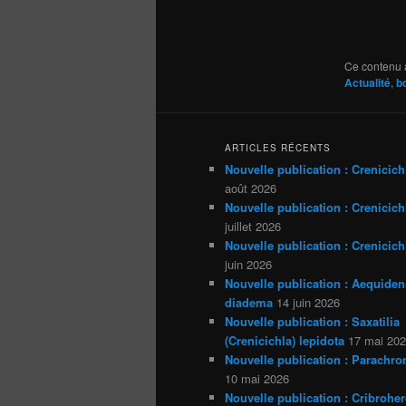
Ce contenu 
Actualité
,
b
ARTICLES RÉCENTS
Nouvelle publication : Crenicich
août 2026
Nouvelle publication : Crenicichl
juillet 2026
Nouvelle publication : Crenicich
juin 2026
Nouvelle publication : Aequiden
diadema
14 juin 2026
Nouvelle publication : Saxatilia
(Crenicichla) lepidota
17 mai 20
Nouvelle publication : Parachro
10 mai 2026
Nouvelle publication : Cribrohe