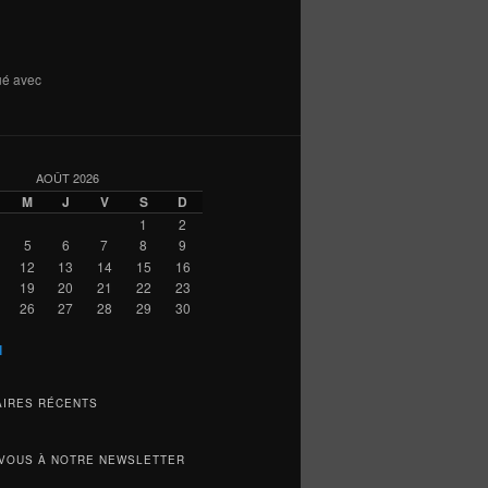
ué avec
AOÛT 2026
M
J
V
S
D
1
2
5
6
7
8
9
12
13
14
15
16
19
20
21
22
23
26
27
28
29
30
l
IRES RÉCENTS
VOUS À NOTRE NEWSLETTER