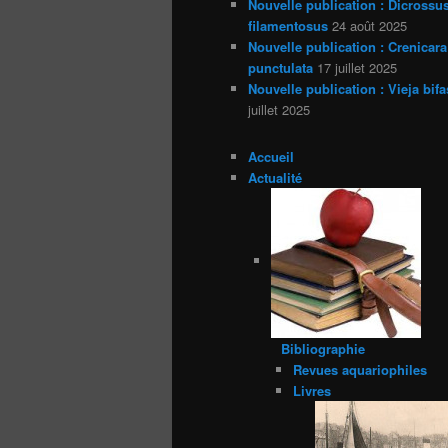
Nouvelle publication : Dicrossu
filamentosus
24 août 2025
Nouvelle publication : Crenicara
punctulata
17 juillet 2025
Nouvelle publication : Vieja bifa
juillet 2025
Accueil
Actualité
Bibliographie
Revues aquariophiles
Livres