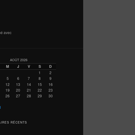
ué avec
AOÛT 2026
M
J
V
S
D
1
2
5
6
7
8
9
12
13
14
15
16
19
20
21
22
23
26
27
28
29
30
l
IRES RÉCENTS