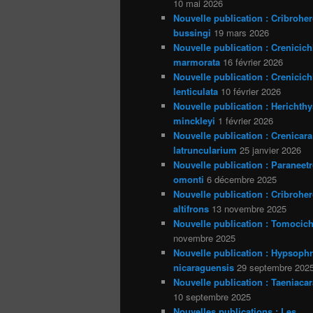
10 mai 2026
Nouvelle publication : Cribrohe
bussingi
19 mars 2026
Nouvelle publication : Crenicich
marmorata
16 février 2026
Nouvelle publication : Crenicich
lenticulata
10 février 2026
Nouvelle publication : Herichthy
minckleyi
1 février 2026
Nouvelle publication : Crenicara
latruncularium
25 janvier 2026
Nouvelle publication : Paraneet
omonti
6 décembre 2025
Nouvelle publication : Cribrohe
altifrons
13 novembre 2025
Nouvelle publication : Tomocich
novembre 2025
Nouvelle publication : Hypsoph
nicaraguensis
29 septembre 202
Nouvelle publication : Taeniacar
10 septembre 2025
Nouvelles publications : Les