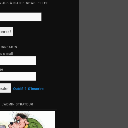
VOUS À NOTRE NEWSLETTER
CONNEXION
ou e-mail
se
Oublié ?
S’inscrire
 L’ADMINISTRATEUR