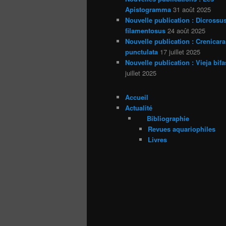
Apistogramma
31 août 2025
Nouvelle publication : Dicrossu
filamentosus
24 août 2025
Nouvelle publication : Crenicara
punctulata
17 juillet 2025
Nouvelle publication : Vieja bifa
juillet 2025
Accueil
Actualité
Bibliographie
Revues aquariophiles
Livres