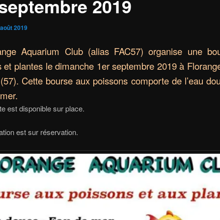
 septembre 2019
 août 2019
ange Aquarium Club (alias FAC57) organise une bo
 et plantes le dimanche 1er septembre 2019 à Florang
(57). Cette bourse aux poissons comporte de l’eau do
 mer.
e est disponible sur place.
ation est sur réservation.