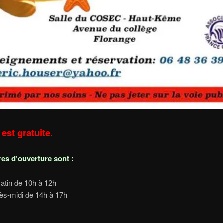
 est gratuite.
res d’ouverture sont :
atin de 10h à 12h
rès-midi de 14h à 17h