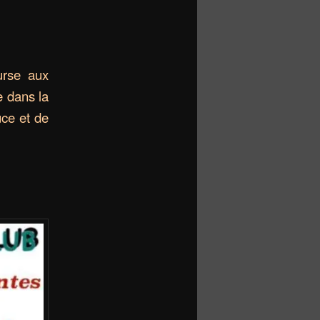
urse aux
e dans la
uce et de