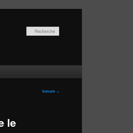
Recherche
Suivant
→
e le