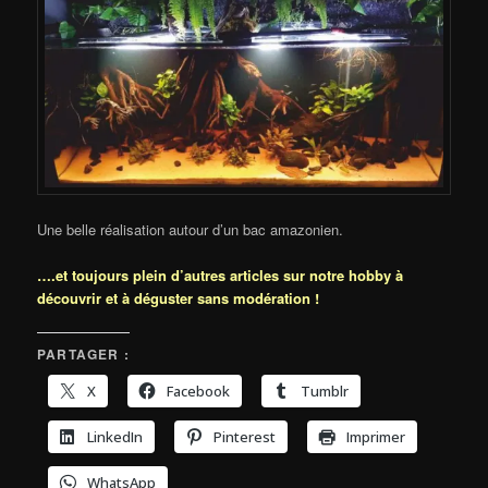
Une belle réalisation autour d’un bac amazonien.
….et toujours plein d’autres articles sur notre hobby à
découvrir et à déguster sans modération !
PARTAGER :
X
Facebook
Tumblr
LinkedIn
Pinterest
Imprimer
WhatsApp