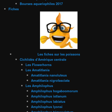
Bourses aquariophiles 2017
Fiches
Les fiches sur les poissons
Cichlidés d’Amérique centrale
Les Flowerhorns
Les Amatitlania
Amatitlania nanoluteus
Amatitlania nigrofasciata
Les Amphilophus
Amphilophus hogaboomorum
Amphilophus istlanum
Amphilophus labiatus
Amphilophus lyonsi
Amphilophus trimaculatum