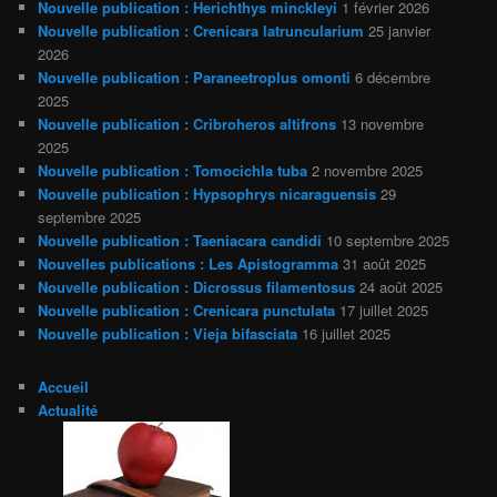
Nouvelle publication : Herichthys minckleyi
1 février 2026
Nouvelle publication : Crenicara latruncularium
25 janvier
2026
Nouvelle publication : Paraneetroplus omonti
6 décembre
2025
Nouvelle publication : Cribroheros altifrons
13 novembre
2025
Nouvelle publication : Tomocichla tuba
2 novembre 2025
Nouvelle publication : Hypsophrys nicaraguensis
29
septembre 2025
Nouvelle publication : Taeniacara candidi
10 septembre 2025
Nouvelles publications : Les Apistogramma
31 août 2025
Nouvelle publication : Dicrossus filamentosus
24 août 2025
Nouvelle publication : Crenicara punctulata
17 juillet 2025
Nouvelle publication : Vieja bifasciata
16 juillet 2025
Accueil
Actualité