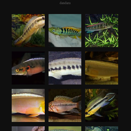
dandara