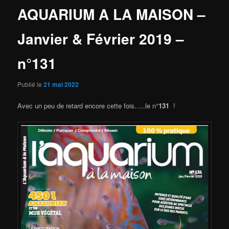
AQUARIUM A LA MAISON –
Janvier & Février 2019 –
n°131
Publié le
21 mai 2022
Avec un peu de retard encore cette fois…..le n°
131
!