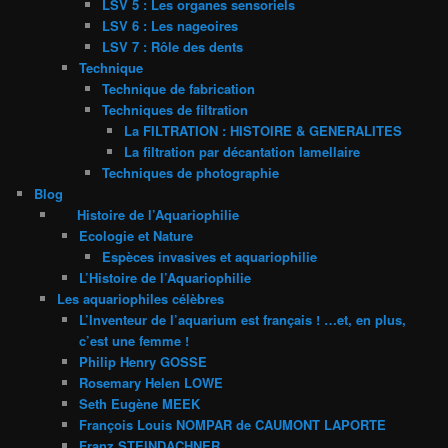
LSV 5 : Les organes sensoriels
LSV 6 : Les nageoires
LSV 7 : Rôle des dents
Technique
Technique de fabrication
Techniques de filtration
La FILTRATION : HISTOIRE & GENERALITES
La filtration par décantation lamellaire
Techniques de photographie
Blog
Histoire de l’Aquariophilie
Ecologie et Nature
Espèces invasives et aquariophilie
L’Histoire de l’Aquariophilie
Les aquariophiles célèbres
L’Inventeur de l’aquarium est français ! …et, en plus,
c’est une femme !
Philip Henry GOSSE
Rosemary Helen LOWE
Seth Eugène MEEK
François Louis NOMPAR de CAUMONT LAPORTE
Franz STEINDACHNER