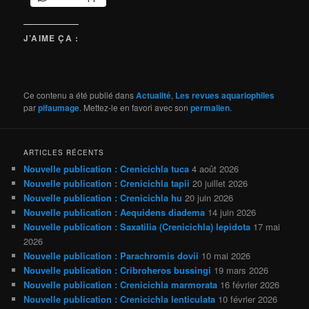
J’AIME ÇA :
Ce contenu a été publié dans
Actualité
,
Les revues aquariophiles
par
pifaumage
. Mettez-le en favori avec son
permalien
.
ARTICLES RÉCENTS
Nouvelle publication : Crenicichla tuca
4 août 2026
Nouvelle publication : Crenicichla tapii
20 juillet 2026
Nouvelle publication : Crenicichla hu
20 juin 2026
Nouvelle publication : Aequidens diadema
14 juin 2026
Nouvelle publication : Saxatilia (Crenicichla) lepidota
17 mai
2026
Nouvelle publication : Parachromis dovii
10 mai 2026
Nouvelle publication : Cribroheros bussingi
19 mars 2026
Nouvelle publication : Crenicichla marmorata
16 février 2026
Nouvelle publication : Crenicichla lenticulata
10 février 2026