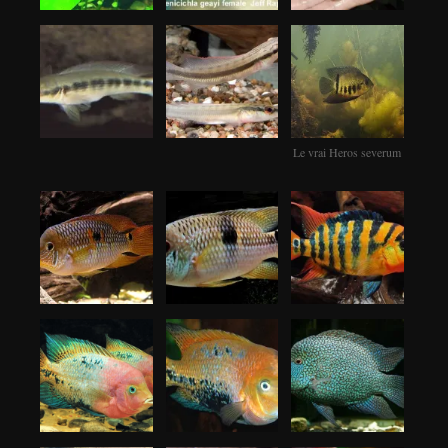
Le vrai Heros severum