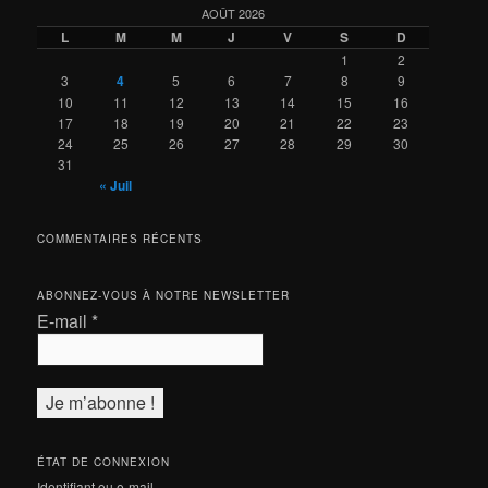
AOÛT 2026
L
M
M
J
V
S
D
1
2
3
4
5
6
7
8
9
10
11
12
13
14
15
16
17
18
19
20
21
22
23
24
25
26
27
28
29
30
31
« Juil
COMMENTAIRES RÉCENTS
ABONNEZ-VOUS À NOTRE NEWSLETTER
E-mail
*
ÉTAT DE CONNEXION
Identifiant ou e-mail