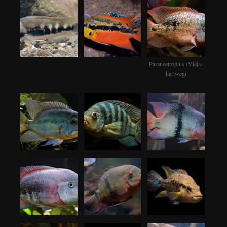
Paraneetroplus (Vieja)
hartwegi