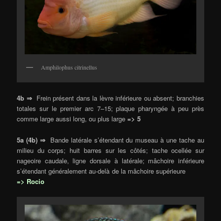
Amphilophus citrinellus
4b ⇒
Frein présent dans la lèvre inférieure ou absent; branchies
totales sur le premier arc 7–15; plaque pharyngée à peu près
comme large aussi long, ou plus large
=> 5
5a (4b) ⇒
Bande latérale s’étendant du museau à une tache au
milieu du corps; huit barres sur les côtés; tache ocellée sur
nageoire caudale, ligne dorsale à latérale; mâchoire inférieure
s’étendant généralement au-delà de la mâchoire supérieure
=> Rocio