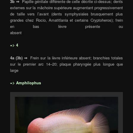
3b ⇒
Papille génitale différente de celle décrite ci-dessus; dents
externes sur la mâchoire supérieure augmentant progressivement
de taille vers l’avant (dents symphysiales brusquement plus
grandes chez Rocio, Amatitlania et certains Cryptoheros); frein
en bas lèvre présente ou
absent
=> 4
4a (3b) ⇒
Frein sur la lèvre inférieure absent; branchies totales
sur le premier arc 14–20; plaque pharyngée plus longue que
large
=> Amphilophus