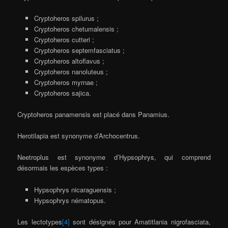
Cryptoheros spilurus ;
Cryptoheros chetumalensis ;
Cryptoheros cutteri ;
Cryptoheros septemfasciatus ;
Cryptoheros altoflavus ;
Cryptoheros nanoluteus ;
Cryptoheros myrnae ;
Cryptoheros sajica.
Cryptoheros panamensis est placé dans Panamius.
Herotilapia est synonyme d’Archocentrus.
Neetroplus est synonyme d’Hypsophrys, qui comprend
désormais les espèces types :
Hypsophrys nicaraguensis ;
Hypsophrys nématopus.
Les lectotypes
[4]
sont désignés pour Amatitlania nigrofasciata,