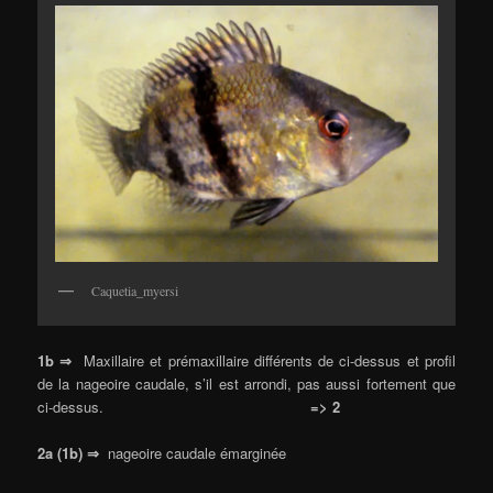
Caquetia_myersi
1b ⇒
Maxillaire et prémaxillaire différents de ci-dessus et profil
de la nageoire caudale, s’il est arrondi, pas aussi fortement que
ci-dessus.
=> 2
2a (1b) ⇒
nageoire caudale émarginée