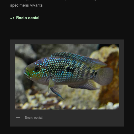
spécimens vivants
=> Rocio ocotal
Rocio ocotal