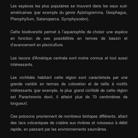
Les espèces les plus populaires se trouvent dans les eaux sud-
américaines (par exemple du genre Apistogramma, Geophagus,
Pterophyllum, Satanoperca, Symphysodon).
Cette biodiversité permet à l’aquariophile de choisir une espèce
en fonction de ses possibilités en termes de bassin et
d’avancement en pisciculture.
Les taxons d’Amérique centrale sont moins connus et tout aussi
intéressants.
Les cichlidés habitant cette région sont caractérisés par une
grande variété en termes de coloration et de taille à motifs
intéressants (par exemple, le plus grand cichlidé de cette région
est Parachromis dovii, il atteint plus de 70 centimètres de
longueur).
Ces poissons proviennent de nombreux biotopes différents, allant
des lacs volcaniques de cratère aux rivières et ruisseaux à débit
rapide, en passant par les environnements saumâtres.