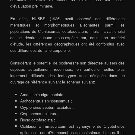
d’évaluation préliminaire.
En effet, HUBBS (1936) avait observé des différences
méristiques et morphométriques alléchantes parmi les
populations de Cichlasomas octofasciatum, mais il avait choisi
de ne décrire aucune sous-espèce car, dans son matériel
d’étude, les différences géographiques ont été confondus avec
des différences de taille corporelle.
Considérant le potentiel de biodiversité non détectée au sein des
espèces actuellement reconnues, en particulier celles plus
largement diffusés, des lectotypes sont désignés dans un
ouvrage de référence suivant le schéma suivant:
Amatitlania nigrofasciata ;
Archocentrus spinosissimus ;
Cryptoheros septemfasciatus ;
Cryptoheros spilurus ;
Rocio octofasciata ;
Cichlasoma immaculatum est synonyme de Cryptoheros
spilurus et non d’Archocentrus spinosissimus, bien qu’il ait