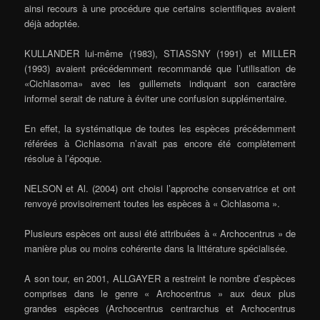
ainsi recours à une procédure que certains scientifiques avaient
déjà adoptée.
KULLANDER lui-même (1983), STIASSNY (1991) et MILLER
(1993) avaient précédemment recommandé que l’utilisation de
«Cichlasoma» avec les guillemets indiquant son caractère
informel serait de nature à éviter une confusion supplémentaire.
En effet, la systématique de toutes les espèces précédemment
référées à Cichlasoma n’avait pas encore été complètement
résolue à l’époque.
NELSON et Al. (2004) ont choisi l’approche conservatrice et ont
renvoyé provisoirement toutes les espèces à « Cichlasoma ».
Plusieurs espèces ont aussi été attribuées à « Archocentrus » de
manière plus ou moins cohérente dans la littérature spécialisée.
A son tour, en 2001, ALLGAYER a restreint le nombre d’espèces
comprises dans le genre « Archocentrus » aux deux plus
grandes espèces (Archocentrus centrarchus et Archocentrus