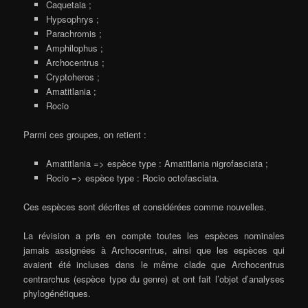
Caquetaia ;
Hypsophrys ;
Parachromis ;
Amphilophus ;
Archocentrus ;
Cryptoheros ;
Amatitlania ;
Rocio
Parmi ces groupes, on retient :
Amatitlania => espèce type : Amatitlania nigrofasciata ;
Rocio => espèce type : Rocio octofasciata.
Ces espèces sont décrites et considérées comme nouvelles.
La révision a pris en compte toutes les espèces nominales
jamais assignées à Archocentrus, ainsi que les espèces qui
avaient été incluses dans le même clade que Archocentrus
centrarchus (espèce type du genre) et ont fait l’objet d’analyses
phylogénétiques.