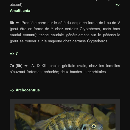
absent)
=>
Amatitlania
6b ⇒
Première barre sur le côté du corps en forme de I ou de V
(peut être en forme de Y chez certains Cryptoheros, mais bras
caudal continu); tache caudale généralement sur le pédoncule
(peut se trouver sur la nageoire chez certains Cryptoheros.
=> 7
7a (6b) ⇒
A. IX-XII; papille génitale ovale, chez les femelles
s’ouvrant fortement crénelée; deux bandes inter-orbitales
=> Archocentrus