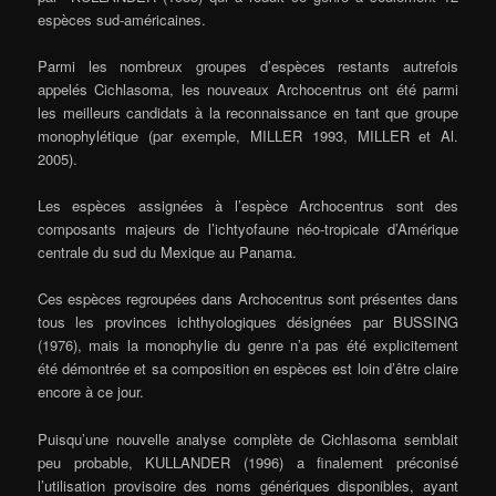
espèces sud-américaines.
Parmi les nombreux groupes d’espèces restants autrefois
appelés Cichlasoma, les nouveaux Archocentrus ont été parmi
les meilleurs candidats à la reconnaissance en tant que groupe
monophylétique (par exemple, MILLER 1993, MILLER et Al.
2005).
Les espèces assignées à l’espèce Archocentrus sont des
composants majeurs de l’ichtyofaune néo-tropicale d’Amérique
centrale du sud du Mexique au Panama.
Ces espèces regroupées dans Archocentrus sont présentes dans
tous les provinces ichthyologiques désignées par BUSSING
(1976), mais la monophylie du genre n’a pas été explicitement
été démontrée et sa composition en espèces est loin d’être claire
encore à ce jour.
Puisqu’une nouvelle analyse complète de Cichlasoma semblait
peu probable, KULLANDER (1996) a finalement préconisé
l’utilisation provisoire des noms génériques disponibles, ayant