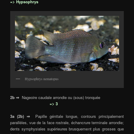
=> Hypsophrys
Hypsophrys nematopus
2b ⇒
Nageoire caudale arrondie ou (sous) tronquée
=> 3
3a (2b) ⇒
Papille génitale longue, contours principalement
parallèles, vue de la face rostrale, échancrure terminale arrondie;
dents symphysiales supérieures brusquement plus grosses que