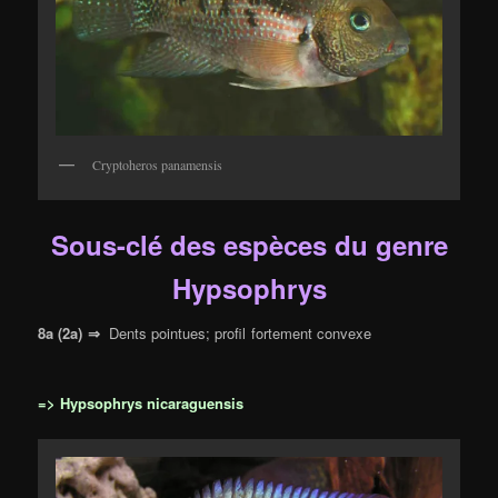
Cryptoheros panamensis
Sous-clé des espèces du genre
Hypsophrys
8a (2a) ⇒
Dents pointues; profil fortement convexe
=> Hypsophrys nicaraguensis