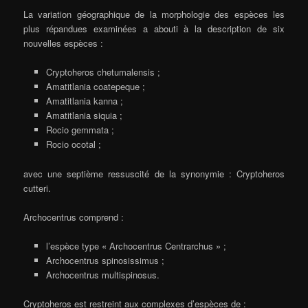
La variation géographique de la morphologie des espèces les
plus répandues examinées a abouti à la description de six
nouvelles espèces :
Cryptoheros chetumalensis ;
Amatitlania coatepeque ;
Amatitlania kanna ;
Amatitlania siquia ;
Rocio gemmata ;
Rocio ocotal ;
avec une septième ressuscité de la synonymie : Cryptoheros
cutteri.
Archocentrus comprend :
l’espèce type « Archocentrus Centrarchus » ;
Archocentrus spinosissimus ;
Archocentrus multispinosus.
Cryptoheros est restreint aux complexes d’espèces de :