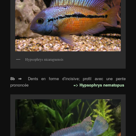
Hypsophrys nicaraguensis
8b ⇒
Dents en forme d’incisive; profil avec une pente
prononcée
=> Hypsophrys nematopus