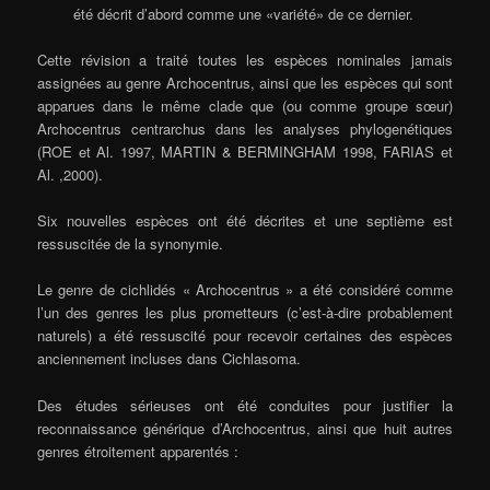
été décrit d’abord comme une «variété» de ce dernier.
Cette révision a traité toutes les espèces nominales jamais
assignées au genre Archocentrus, ainsi que les espèces qui sont
apparues dans le même clade que (ou comme groupe sœur)
Archocentrus centrarchus dans les analyses phylogenétiques
(ROE et Al. 1997, MARTIN & BERMINGHAM 1998, FARIAS et
Al. ,2000).
Six nouvelles espèces ont été décrites et une septième est
ressuscitée de la synonymie.
Le genre de cichlidés « Archocentrus » a été considéré comme
l’un des genres les plus prometteurs (c’est-à-dire probablement
naturels) a été ressuscité pour recevoir certaines des espèces
anciennement incluses dans Cichlasoma.
Des études sérieuses ont été conduites pour justifier la
reconnaissance générique d’Archocentrus, ainsi que huit autres
genres étroitement apparentés :