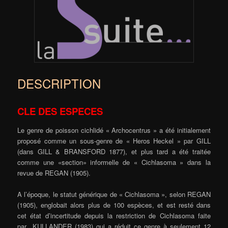
DESCRIPTION
CLE DES ESPECES
Le genre de poisson cichlidé « Archocentrus » a été initialement
proposé comme un sous-genre de « Heros Heckel » par GILL
(dans GILL & BRANSFORD 1877), et plus tard a été traitée
comme une «section» informelle de « Cichlasoma » dans la
revue de REGAN (1905).
A l’époque, le statut générique de « Cichlasoma », selon REGAN
(1905), englobait alors plus de 100 espèces, et est resté dans
cet état d’incertitude depuis la restriction de Cichlasoma faite
par KULLANDER (1983) qui a réduit ce genre à seulement 12