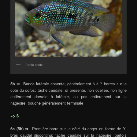
Rocio ocotal
5b ⇒
Bande latérale absente; généralement 6 à 7 barres sur le
côté du corps; tache caudale, si présente, non ocellée, non ligne
entièrement dorsale à latérale, ou pas entièrement sur la
nageoire; bouche généralement terminale
=> 6
6a (5b) ⇒
Première barre sur le côté du corps en forme de Y,
bras caudal discontinu; tache caudale sur la nageoire (parfois