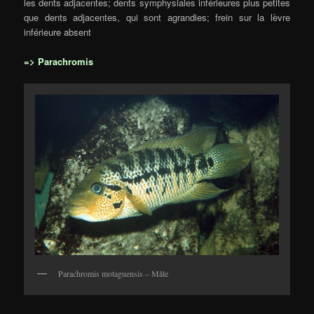
les dents adjacentes; dents symphysiales inférieures plus petites
que dents adjacentes, qui sont agrandies; frein sur la lèvre
inférieure absent
=> Parachromis
Parachromis motaguensis – Mâle