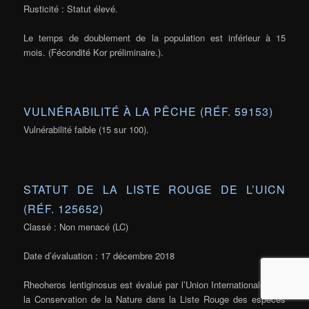
Rusticité : Statut élevé.
Le temps de doublement de la population est inférieur à 15
mois. (Fécondité Kor préliminaire.).
VULNÉRABILITÉ À LA PÊCHE (RÉF. 59153)
Vulnérabilité faible (15 sur 100).
STATUT DE LA LISTE ROUGE DE L’UICN
(RÉF. 125652)
Classé : Non menacé (LC)
Date d’évaluation : 17 décembre 2018
Rheoheros lentiginosus est évalué par l’Union Internationale pour
la Conservation de la Nature dans la Liste Rouge des espèces