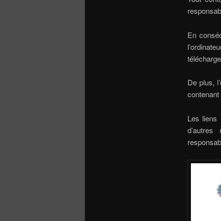
responsabi
En conséq
l’ordinat
télécharg
De plus, l
contenant 
Les liens 
d’autres
responsabil