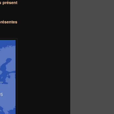
du présent
présentes