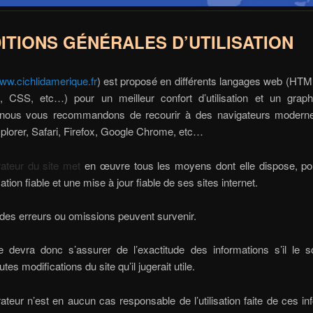
ITIONS
GÉNÉRALES
D’UTILISATION
ww.cichlidamerique.fr
) est proposé en différents langages web (HT
t, CSS, etc…) pour un meilleur confort d’utilisation et un grap
, nous vous recommandons de recourir à des navigateurs moder
xplorer, Safari, Firefox, Google Chrome, etc…
rateur du site met
en œuvre tous les moyens dont elle dispose, po
tion fiable et une mise à jour fiable de ses sites internet.
 des erreurs ou omissions peuvent survenir.
te devra donc s’assurer de l’exactitude des informations s’il le s
utes modifications du site qu’il jugerait utile.
rateur n’est en aucun cas responsable de l’utilisation faite de ces in