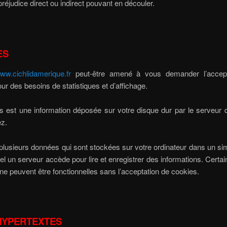
 préjudice direct ou indirect pouvant en découler.
ES
ww.cichlidamerique.fr
peut-être amené à vous demander l’accept
ur des besoins de statistiques et d’affichage.
 est une information déposée sur votre disque dur par le serveur 
ez.
t plusieurs données qui sont stockées sur votre ordinateur dans un sim
el un serveur accède pour lire et enregistrer des informations. Certai
 ne peuvent être fonctionnelles sans l’acceptation de cookies.
HYPERTEXTES