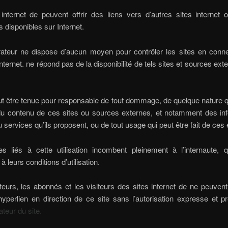
internet de peuvent offrir des liens vers d’autres sites internet 
 disponibles sur Internet.
trateur ne dispose d’aucun moyen pour contrôler les sites en conn
internet. ne répond pas de la disponibilité de tels sites et sources exte
ut être tenue pour responsable de tout dommage, de quelque nature q
 du contenu de ces sites ou sources externes, et notamment des inf
u services qu’ils proposent, ou de tout usage qui peut être fait de ces
es liés à cette utilisation incombent pleinement à l’internaute, q
 leurs conditions d’utilisation.
ateurs, les abonnés et les visiteurs des sites internet de ne peuven
yperlien en direction de ce site sans l’autorisation expresse et p
ateur du site.