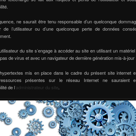
lité.
uence, ne saurait être tenu responsable d’un quelconque dommag
eur de l’utilisateur ou d’une quelconque perte de données consé
ement.
’utilisateur du site s’engage à accéder au site en utilisant un matériel
pas de virus et avec un navigateur de dernière génération mis-à-jour
hypertextes mis en place dans le cadre du présent site internet e
 ressources présentes sur le réseau Internet ne sauraient e
ité de l
‘administrateur du site
.