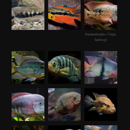
Paraneetroplus (Vieja)
hartwegi