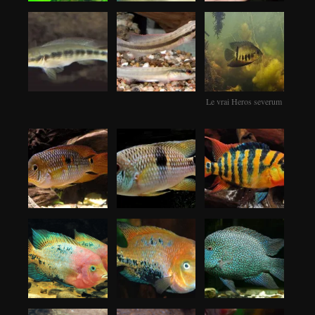
Le vrai Heros severum