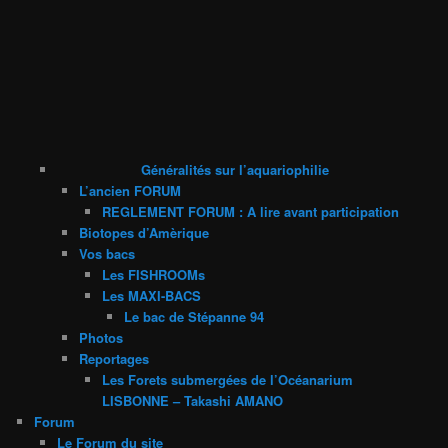
Généralités sur l’aquariophilie
L’ancien FORUM
REGLEMENT FORUM : A lire avant participation
Biotopes d’Amèrique
Vos bacs
Les FISHROOMs
Les MAXI-BACS
Le bac de Stépanne 94
Photos
Reportages
Les Forets submergées de l’Océanarium
LISBONNE – Takashi AMANO
Forum
Le Forum du site