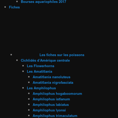
Bourses aquariophiles 2017
Fiches
Les fiches sur les poissons
Cichlidés d’Amérique centrale
Les Flowerhorns
Les Amatitlania
Amatitlania nanoluteus
Amatitlania nigrofasciata
Les Amphilophus
Amphilophus hogaboomorum
Amphilophus istlanum
Amphilophus labiatus
Amphilophus lyonsi
Amphilophus trimaculatum