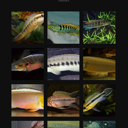
dandara