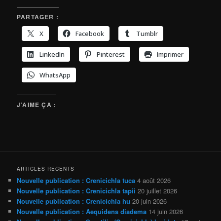
PARTAGER :
X
Facebook
Tumblr
LinkedIn
Pinterest
Imprimer
WhatsApp
J’AIME ÇA :
ARTICLES RÉCENTS
Nouvelle publication : Crenicichla tuca
4 août 2026
Nouvelle publication : Crenicichla tapii
20 juillet 2026
Nouvelle publication : Crenicichla hu
20 juin 2026
Nouvelle publication : Aequidens diadema
14 juin 2026