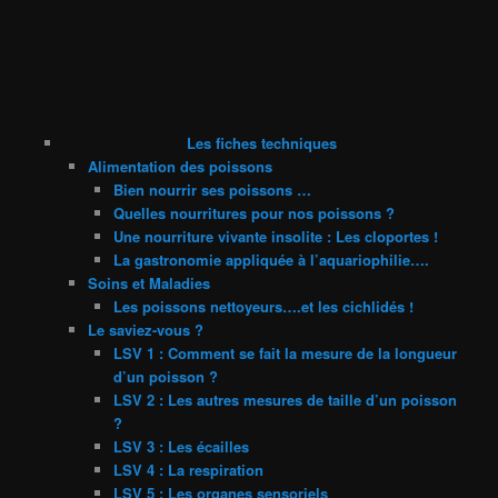
Les fiches techniques
Alimentation des poissons
Bien nourrir ses poissons …
Quelles nourritures pour nos poissons ?
Une nourriture vivante insolite : Les cloportes !
La gastronomie appliquée à l’aquariophilie….
Soins et Maladies
Les poissons nettoyeurs….et les cichlidés !
Le saviez-vous ?
LSV 1 : Comment se fait la mesure de la longueur
d’un poisson ?
LSV 2 : Les autres mesures de taille d’un poisson
?
LSV 3 : Les écailles
LSV 4 : La respiration
LSV 5 : Les organes sensoriels