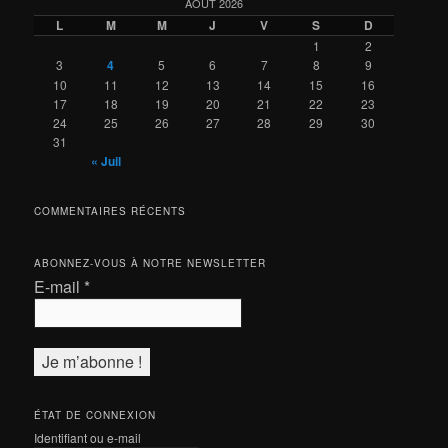
AOÛT 2026
L
M
M
J
V
S
D
1
2
3
4
5
6
7
8
9
10
11
12
13
14
15
16
17
18
19
20
21
22
23
24
25
26
27
28
29
30
31
« Juil
COMMENTAIRES RÉCENTS
ABONNEZ-VOUS À NOTRE NEWSLETTER
E-mail
*
ÉTAT DE CONNEXION
Identifiant ou e-mail