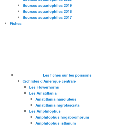
Bourses aquariophiles 2019
Bourses aquariophiles 2018
Bourses aquariophiles 2017
Fiches
Les fiches sur les poissons
Cichlidés d’Amérique centrale
Les Flowerhorns
Les Amatitlania
Amatitlania nanoluteus
Amatitlania nigrofasciata
Les Amphilophus
Amphilophus hogaboomorum
Amphilophus istlanum