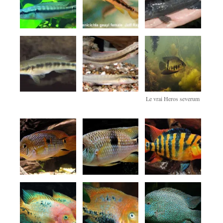
Le vrai Heros severum