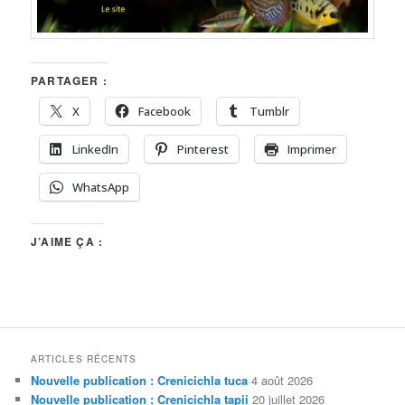
PARTAGER :
X
Facebook
Tumblr
LinkedIn
Pinterest
Imprimer
WhatsApp
J’AIME ÇA :
ARTICLES RÉCENTS
Nouvelle publication : Crenicichla tuca
4 août 2026
Nouvelle publication : Crenicichla tapii
20 juillet 2026