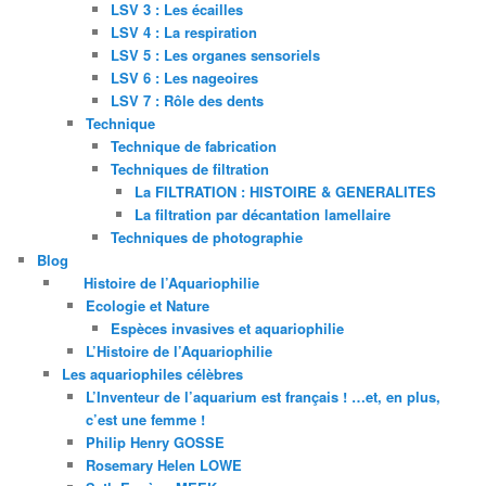
LSV 3 : Les écailles
LSV 4 : La respiration
LSV 5 : Les organes sensoriels
LSV 6 : Les nageoires
LSV 7 : Rôle des dents
Technique
Technique de fabrication
Techniques de filtration
La FILTRATION : HISTOIRE & GENERALITES
La filtration par décantation lamellaire
Techniques de photographie
Blog
Histoire de l’Aquariophilie
Ecologie et Nature
Espèces invasives et aquariophilie
L’Histoire de l’Aquariophilie
Les aquariophiles célèbres
L’Inventeur de l’aquarium est français ! …et, en plus,
c’est une femme !
Philip Henry GOSSE
Rosemary Helen LOWE