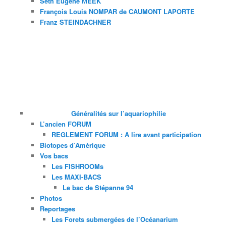
Seth Eugène MEEK
François Louis NOMPAR de CAUMONT LAPORTE
Franz STEINDACHNER
Généralités sur l’aquariophilie
L’ancien FORUM
REGLEMENT FORUM : A lire avant participation
Biotopes d’Amèrique
Vos bacs
Les FISHROOMs
Les MAXI-BACS
Le bac de Stépanne 94
Photos
Reportages
Les Forets submergées de l’Océanarium