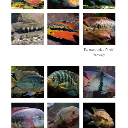
Paraneetroplus (Vieja)
hartwegi