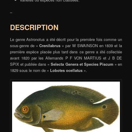
–
DESCRIPTION
Le genre Astronotus a été décrit pour la première fois comme un
sous-genre de «
Crenilabrus
» par W SWAINSON en 1839 et la
première espèce placée plus tard dans ce genre a été collectée
avant 1820 par les Allemands P F VON MARTIUS et J B DE
SPIX et publiée dans «
Selecta Genera et Species Piscum
» en
1829 sous le nom de «
Lobotes ocellatus
».