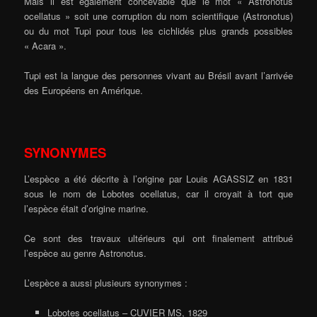
Mais il est également concevable que le mot « Astronotus
ocellatus » soit une corruption du nom scientifique (Astronotus)
ou du mot Tupi pour tous les cichlidés plus grands possibles
« Acara ».
Tupi est la langue des personnes vivant au Brésil avant l’arrivée
des Européens en Amérique.
SYNONYMES
L’espèce a été décrite à l’origine par Louis AGASSIZ en 1831
sous le nom de Lobotes ocellatus, car il croyait à tort que
l’espèce était d’origine marine.
Ce sont des travaux ultérieurs qui ont finalement attribué
l’espèce au genre Astronotus.
L’espèce a aussi plusieurs synonymes :
Lobotes ocellatus – CUVIER MS, 1829