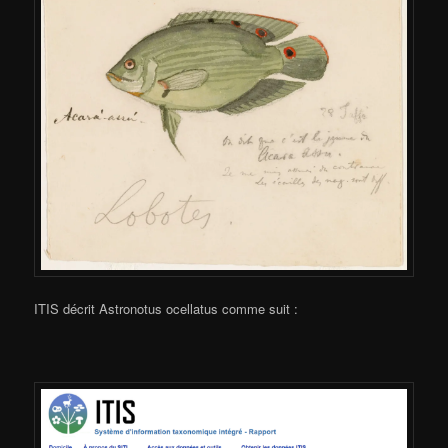
ITIS décrit Astronotus ocellatus comme suit :