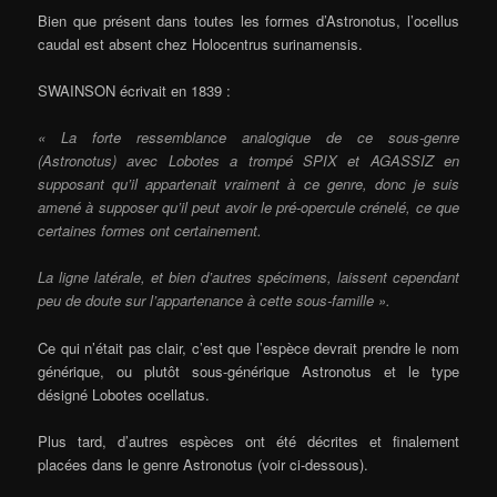
Bien que présent dans toutes les formes d’Astronotus, l’ocellus
caudal est absent chez Holocentrus surinamensis.
SWAINSON écrivait en 1839 :
« La forte ressemblance analogique de ce sous-genre
(Astronotus) avec Lobotes a trompé SPIX et AGASSIZ en
supposant qu’il appartenait vraiment à ce genre, donc je suis
amené à supposer qu’il peut avoir le pré-opercule crénelé, ce que
certaines formes ont certainement.
La ligne latérale, et bien d’autres spécimens, laissent cependant
peu de doute sur l’appartenance à cette sous-famille ».
Ce qui n’était pas clair, c’est que l’espèce devrait prendre le nom
générique, ou plutôt sous-générique Astronotus et le type
désigné Lobotes ocellatus.
Plus tard, d’autres espèces ont été décrites et finalement
placées dans le genre Astronotus (voir ci-dessous).