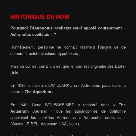
HISTORIQUE DU NOM
Pourquoi l’Astronotus ocellatus est-il appelé couramment «
Astronotus ocellatus » ?
Honnêtement, personne ne connait vraiment l’origine de ce
surnom, il existe plusieurs hypothèses…
Mais ce qui est certain, c’est que le nom est originaire des États-
Unis.
En 1936, un essai d’EW CLARKE sur Astronotus parut dans la
revue «
The Aquarium
« .
En 1949, Gene WOLFSHEIMER a rapporté dans «
The
Aquarium Journal
» que les aquariophiles de Californie
appelaient les cichlidés Astronotus « Astronotus ocellatus »
(Wayne LEIBEL, Aquarium USA, 2001).