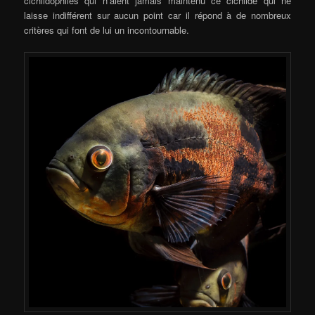
cichlidophiles qui n’aient jamais maintenu ce cichlidé qui ne
laisse indifférent sur aucun point car il répond à de nombreux
critères qui font de lui un incontournable.