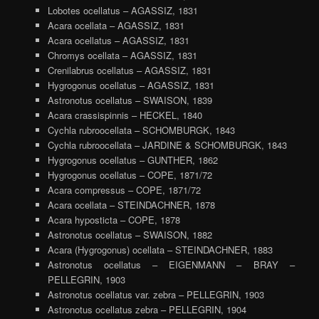
Lobotes ocellatus – AGASSIZ, 1831
Acara ocellata – AGASSIZ, 1831
Acara ocellatus – AGASSIZ, 1831
Chromys ocellata – AGASSIZ, 1831
Crenilabrus ocellatus – AGASSIZ, 1831
Hygrogonus ocellatus – AGASSIZ, 1831
Astronotus ocellatus – SWAISON, 1839
Acara crassispinnis – HECKEL, 1840
Cychla rubroocellata – SCHOMBURGK, 1843
Cychla rubroocellata – JARDINE & SCHOMBURGK, 1843
Hygrogonus ocellatus – GUNTHER, 1862
Hygrogonus ocellatus – COPE, 1871/72
Acara compressus – COPE, 1871/72
Acara ocellata – STEINDACHNER, 1878
Acara hyposticta – COPE, 1878
Astronotus ocellatus – SWAISON, 1882
Acara (Hygrogonus) ocellata – STEINDACHNER, 1883
Astronotus ocellatus – EIGENMANN – BRAY –
PELLEGRIN, 1903
Astronotus ocellatus var. zebra – PELLEGRIN, 1903
Astronotus ocellatus zebra – PELLEGRIN, 1904