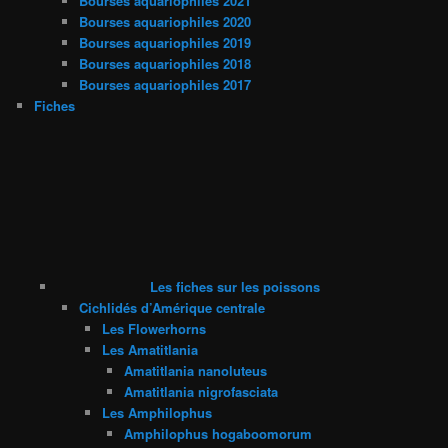
Bourses aquariophiles 2021
Bourses aquariophiles 2020
Bourses aquariophiles 2019
Bourses aquariophiles 2018
Bourses aquariophiles 2017
Fiches
Les fiches sur les poissons
Cichlidés d’Amérique centrale
Les Flowerhorns
Les Amatitlania
Amatitlania nanoluteus
Amatitlania nigrofasciata
Les Amphilophus
Amphilophus hogaboomorum