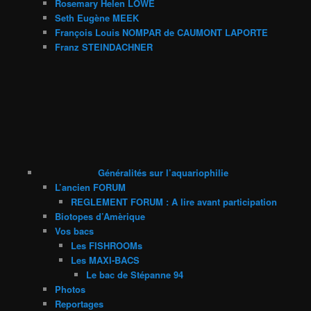
Rosemary Helen LOWE
Seth Eugène MEEK
François Louis NOMPAR de CAUMONT LAPORTE
Franz STEINDACHNER
Généralités sur l’aquariophilie
L’ancien FORUM
REGLEMENT FORUM : A lire avant participation
Biotopes d’Amèrique
Vos bacs
Les FISHROOMs
Les MAXI-BACS
Le bac de Stépanne 94
Photos
Reportages