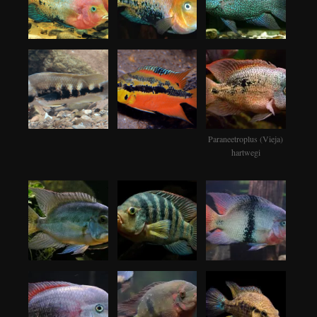
Paraneetroplus (Vieja)
hartwegi