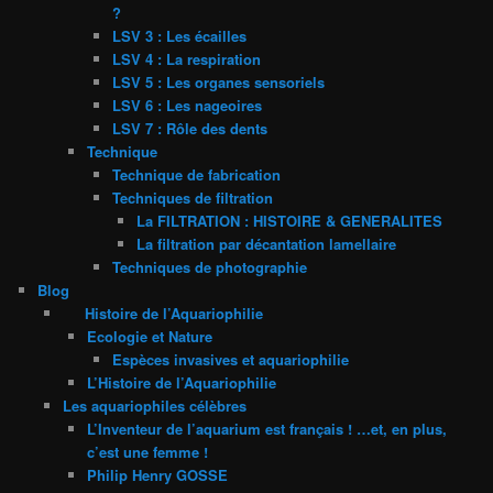
?
LSV 3 : Les écailles
LSV 4 : La respiration
LSV 5 : Les organes sensoriels
LSV 6 : Les nageoires
LSV 7 : Rôle des dents
Technique
Technique de fabrication
Techniques de filtration
La FILTRATION : HISTOIRE & GENERALITES
La filtration par décantation lamellaire
Techniques de photographie
Blog
Histoire de l’Aquariophilie
Ecologie et Nature
Espèces invasives et aquariophilie
L’Histoire de l’Aquariophilie
Les aquariophiles célèbres
L’Inventeur de l’aquarium est français ! …et, en plus,
c’est une femme !
Philip Henry GOSSE