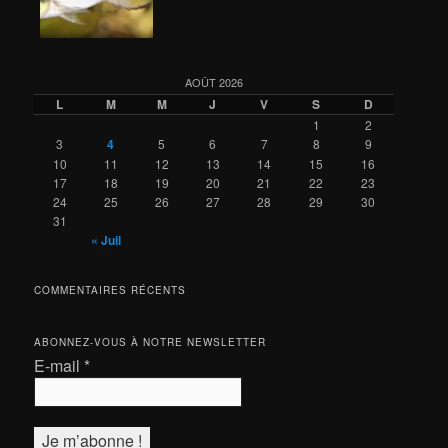
AOÛT 2026
L
M
M
J
V
S
D
1
2
3
4
5
6
7
8
9
10
11
12
13
14
15
16
17
18
19
20
21
22
23
24
25
26
27
28
29
30
31
« Juil
COMMENTAIRES RÉCENTS
ABONNEZ-VOUS À NOTRE NEWSLETTER
E-mail
*