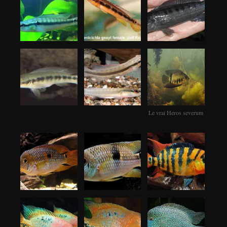
Le vrai Heros severum