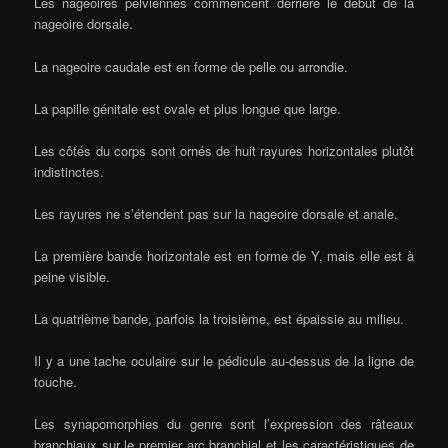
Les nageoires pelviennes commencent derrière le début de la
nageoire dorsale.
La nageoire caudale est en forme de pelle ou arrondie.
La papille génitale est ovale et plus longue que large.
Les côtés du corps sont ornés de huit rayures horizontales plutôt
indistinctes.
Les rayures ne s’étendent pas sur la nageoire dorsale et anale.
La première bande horizontale est en forme de Y, mais elle est à
peine visible.
La quatrième bande, parfois la troisième, est épaissie au milieu.
Il y a une tache oculaire sur le pédicule au-dessus de la ligne de
touche.
Les synapomorphies du genre sont l’expression des râteaux
branchiaux sur le premier arc branchial et les caractéristiques de