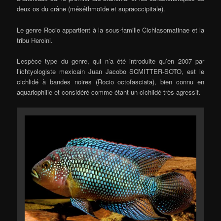
deux os du crâne (méséthmoïde et supraoccipitale).
Le genre Rocio appartient à la sous-famille Cichlasomatinae et la
tribu Heroini.
L’espèce type du genre, qui n’a été introduite qu’en 2007 par
l’ichtyologiste mexicain Juan Jacobo SCMITTER-SOTO, est le
cichlidé à bandes noires (Rocio octofasciata), bien connu en
aquariophilie et considéré comme étant un cichlidé très agressif.