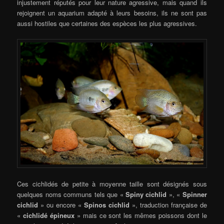
injustement réputés pour leur nature agressive, mais quand ils
rejoignent un aquarium adapté à leurs besoins, ils ne sont pas
aussi hostiles que certaines des espèces les plus agressives.
Ces cichlidés de petite à moyenne taille sont désignés sous
quelques noms communs tels que «
Spiny cichlid
», «
Spinner
cichlid
» ou encore «
Spinos cichlid
», traduction française de
«
cichlidé épineux
» mais ce sont les mêmes poissons dont le