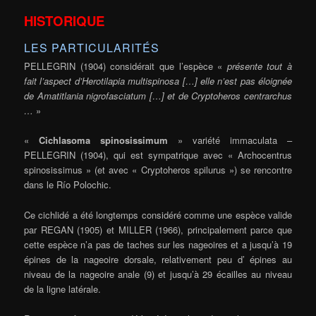
HISTORIQUE
LES PARTICULARITÉS
PELLEGRIN (1904) considérait que l’espèce «
présente tout à
fait l’aspect d’Herotilapia multispinosa […] elle n’est pas éloignée
de Amatitlania nigrofasciatum […] et de Cryptoheros centrarchus
…
»
«
Cichlasoma spinosissimum
» variété immaculata –
PELLEGRIN (1904), qui est sympatrique avec « Archocentrus
spinosissimus » (et avec « Cryptoheros spilurus ») se rencontre
dans le Río Polochic.
Ce cichlidé a été longtemps considéré comme une espèce valide
par REGAN (1905) et MILLER (1966), principalement parce que
cette espèce n’a pas de taches sur les nageoires et a jusqu’à 19
épines de la nageoire dorsale, relativement peu d’ épines au
niveau de la nageoire anale (9) et jusqu’à 29 écailles au niveau
de la ligne latérale.