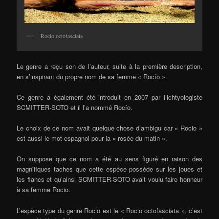
Rocio octofasciata
Le genre a reçu son de l’auteur, suite à la première description,
en s’inspirant du propre nom de sa femme « Rocío ».
Ce genre a également été introduit en 2007 par l’ichtyologiste
SCMITTER-SOTO et il l’a nommé Rocío.
Le choix de ce nom avait quelque chose d’ambigu car « Rocio »
est aussi le mot espagnol pour la « rosée du matin ».
On suppose que ce nom a été au sens figuré en raison des
magnifiques taches que cette espèce possède sur les joues et
les flancs et qu’ainsi SCMITTER-SOTO avait voulu faire honneur
à sa femme Rocio.
L’espèce type du genre Rocio est le « Rocio octofasciata », c’est