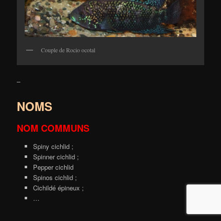
Couple de Rocio ocotal
–
NOMS
NOM COMMUNS
Spiny cichlid ;
Spinner cichlid ;
Pepper cichlid
Spinos cichlid ;
Cichildé épineux ;
…