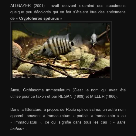
ALLGAYER (2001) avait souvent examiné des spécimens
quelque peu décolorés qui en fait s’étaient être des spécimens
de «
Cryptoheros spilurus
» !
Ainsi, Cichlasoma immaculatum (C’est le nom qui avait été
utilisé pour ce taxon et par REGAN (1908) et MILLER (1966).
Dans la littérature, à propos de Rocio spinosissima, un autre nom
apparaît souvent « immaculatum » parfois « immaculata » ou
« immaculatus », ce qui signifie dans tous les cas : «
sans
taches
« .