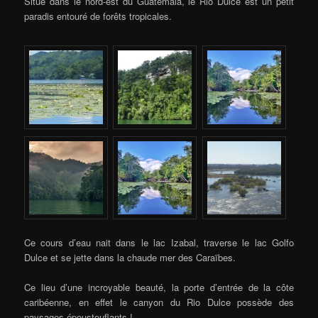
Situé dans le nord-est du Guatemala, le Rio Dulce est un petit
paradis entouré de forêts tropicales.
Ce cours d’eau nait dans le lac Izabal, traverse le lac Golfo
Dulce et se jette dans la chaude mer des Caraïbes.
Ce lieu d’une incroyable beauté, la porte d’entrée de la côte
caribéenne, en effet le canyon du Rio Dulce possède des
paysages époustouflants !