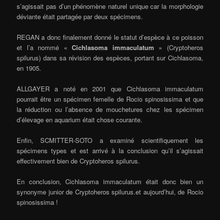
s’agissait pas d’un phénomène naturel unique car la morphologie
déviante était partagée par deux spécimens.
REGAN a donc finalement donné le statut d’espèce à ce poisson
et l’a nommé «
Cichlasoma immaculatum
» (Cryptoheros
spilurus) dans sa révision des espèces, portant sur Cichlasoma,
en 1905.
ALLGAYER a noté en 2001 que Cichlasoma immaculatum
pourrait être un spécimen femelle de Rocio spinosissima et que
la réduction ou l’absence de mouchetures chez les spécimen
d’élevage en aquarium était chose courante.
Enfin, SCMITTER-SOTO a examiné scientifiquement les
spécimens types et est arrivé à la conclusion qu’il s’agissait
effectivement bien de Cryptoheros spilurus.
En conclusion, Cichlasoma immaculatum était donc bien un
synonyme junior de Cryptoheros spilurus.et aujourd’hui, de Rocio
spinosissima !