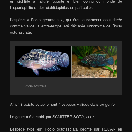
un cichlidé à l’allure robuste et bien connu du monde de
l’aquariophilie et des cichlidophiles en particulier.
L’espèce « Rocio gemmata », qui était auparavant considérée
comme valide, a entre-temps été déclarée synonyme de Rocio
octofasciata.
Rocio gemmata
Ainsi, il existe actuellement 4 espèces valides dans ce genre.
Le genre a été établi par SCMITTER-SOTO, 2007.
L’espèce type est Rocio octofasciata décrite par REGAN en