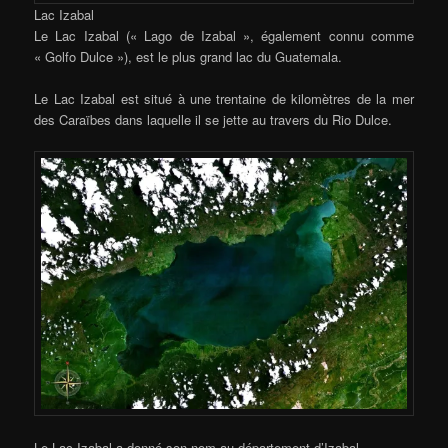
Lac Izabal
Le Lac Izabal (« Lago de Izabal », également connu comme
« Golfo Dulce »), est le plus grand lac du Guatemala.
Le Lac Izabal est situé à une trentaine de kilomètres de la mer
des Caraïbes dans laquelle il se jette au travers du Rio Dulce.
Le Lac Izabal a donné son nom au département d’Izabal.