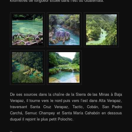
kilomètres de longueur située dans l’est du Guatemala.
De ses sources dans la chaîne de la Sierra de las Minas à Baja
Verapaz, il tourne vers le nord puis vers l’est dans Alta Verapaz,
traversant Santa Cruz Verapaz, Tactic, Cobán, San Pedro
Carchá, Semuc Champey et Santa María Cahabón en dessous
duquel il rejoint le plus petit Polochic.
–