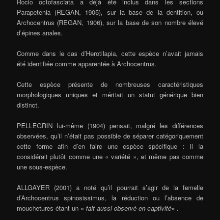
Rocio octofasciata a déjà été inclus dans les sections
Parapetenia (REGAN, 1905), sur la base de la dentition, ou
Archocentrus (REGAN, 1906), sur la base de son nombre élevé
d’épines anales.
Comme dans le cas d’Herotilapia, cette espèce n’avait jamais
été identifiée comme apparentée à Archocentrus.
Cette espèce présente de nombreuses caractéristiques
morphologiques uniques et méritait un statut générique bien
distinct.
PELLEGRIN lui-même (1904) pensait, malgré les différences
observées, qu’il n’était pas possible de séparer catégoriquement
cette forme afin d’en faire une espèce spécifique : Il la
considérait plutôt comme une « variété », et même pas comme
une sous-espèce.
ALLGAYER (2001) a noté qu’il pourrait s’agir de la femelle
d’Archocentrus spinosissimus, la réduction ou l’absence de
mouchetures étant un «
fait aussi observé en captivité
« .