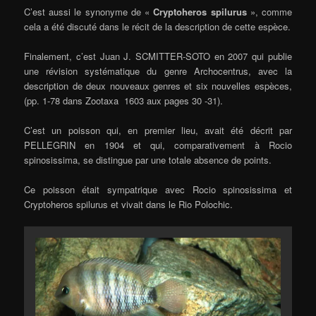
C’est aussi le synonyme de «
Cryptoheros spilurus
», comme
cela a été discuté dans le récit de la description de cette espèce.
Finalement, c’est Juan J. SCMITTER-SOTO en 2007 qui publie
une révision systématique du genre Archocentrus, avec la
description de deux nouveaux genres et six nouvelles espèces,
(pp. 1-78 dans Zootaxa 1603 aux pages 30 -31).
C’est un poisson qui, en premier lieu, avait été décrit par
PELLEGRIN en 1904 et qui, comparativement à Rocio
spinosissima, se distingue par une totale absence de points.
Ce poisson était sympatrique avec Rocio spinosissima et
Cryptoheros spilurus et vivait dans le Rio Polochic.