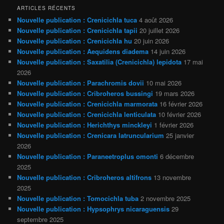
ARTICLES RÉCENTS
Nouvelle publication : Crenicichla tuca
4 août 2026
Nouvelle publication : Crenicichla tapii
20 juillet 2026
Nouvelle publication : Crenicichla hu
20 juin 2026
Nouvelle publication : Aequidens diadema
14 juin 2026
Nouvelle publication : Saxatilia (Crenicichla) lepidota
17 mai
2026
Nouvelle publication : Parachromis dovii
10 mai 2026
Nouvelle publication : Cribroheros bussingi
19 mars 2026
Nouvelle publication : Crenicichla marmorata
16 février 2026
Nouvelle publication : Crenicichla lenticulata
10 février 2026
Nouvelle publication : Herichthys minckleyi
1 février 2026
Nouvelle publication : Crenicara latruncularium
25 janvier
2026
Nouvelle publication : Paraneetroplus omonti
6 décembre
2025
Nouvelle publication : Cribroheros altifrons
13 novembre
2025
Nouvelle publication : Tomocichla tuba
2 novembre 2025
Nouvelle publication : Hypsophrys nicaraguensis
29
septembre 2025