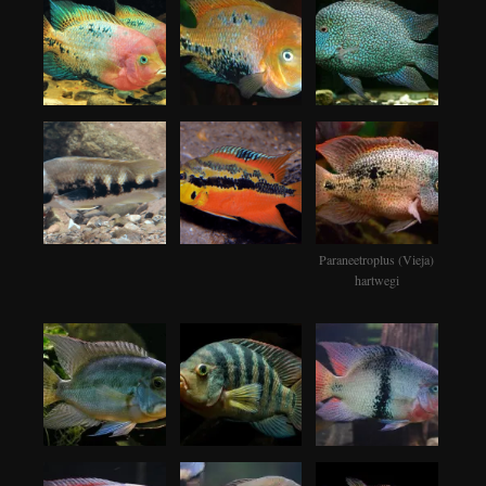
Paraneetroplus (Vieja)
hartwegi