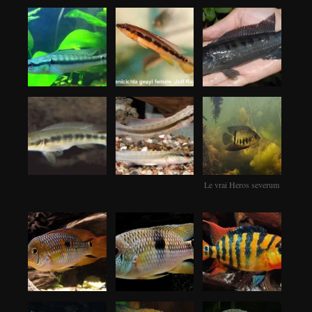
Le vrai Heros severum