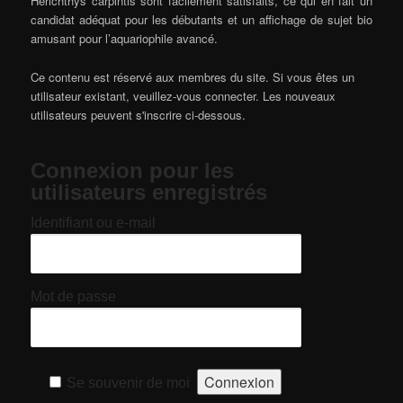
Herichthys carpintis sont facilement satisfaits, ce qui en fait un
candidat adéquat pour les débutants et un affichage de sujet bio
amusant pour l’aquariophile avancé.
Ce contenu est réservé aux membres du site. Si vous êtes un
utilisateur existant, veuillez-vous connecter. Les nouveaux
utilisateurs peuvent s'inscrire ci-dessous.
Connexion pour les
utilisateurs enregistrés
Identifiant ou e-mail
Mot de passe
Se souvenir de moi